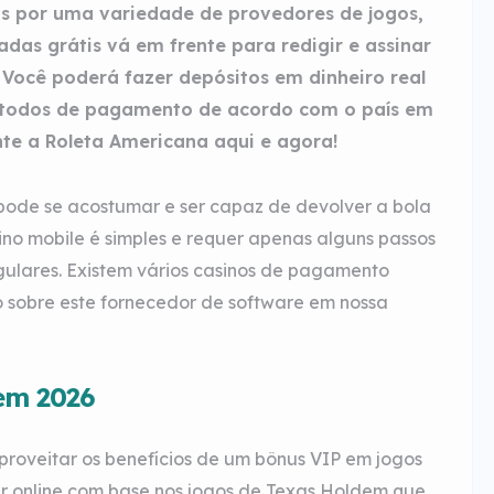
dos por uma variedade de provedores de jogos,
das grátis vá em frente para redigir e assinar
 Você poderá fazer depósitos em dinheiro real
étodos de pagamento de acordo com o país em
te a Roleta Americana aqui e agora!
 pode se acostumar e ser capaz de devolver a bola
ino mobile é simples e requer apenas alguns passos
gulares. Existem vários casinos de pagamento
o sobre este fornecedor de software em nossa
em 2026
proveitar os benefícios de um bônus VIP em jogos
er online com base nos jogos de Texas Holdem que