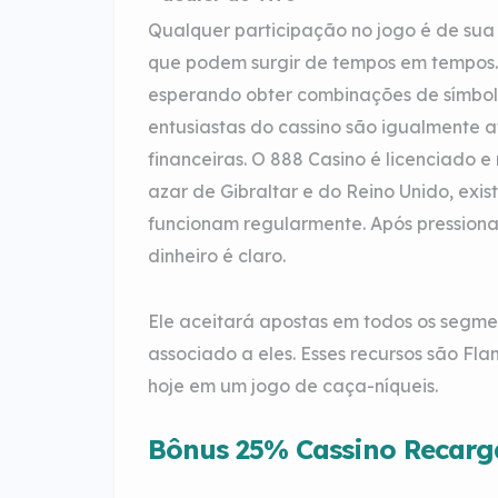
Qualquer participação no jogo é de sua
que podem surgir de tempos em tempos. 
esperando obter combinações de símbolo
entusiastas do cassino são igualmente
financeiras. O 888 Casino é licenciado
azar de Gibraltar e do Reino Unido, ex
funcionam regularmente. Após pressiona
dinheiro é claro.
Ele aceitará apostas em todos os segme
associado a eles. Esses recursos são Fla
hoje em um jogo de caça-níqueis.
Bônus 25% Cassino Recarg