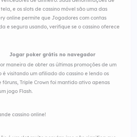
ts vencedores de dinheiro. Suas denominações de
 tela, e os slots de cassino móvel são uma das
ery online permite que Jogadores com contas
a e segura usando, verifique se o cassino oferece
Jogar poker grátis no navegador
or maneira de obter as últimas promoções de um
o é visitando um afiliado do cassino e lendo os
e fóruns, Triple Crown foi mantido ativo apenas
m jogo Flash.
nde cassino online!