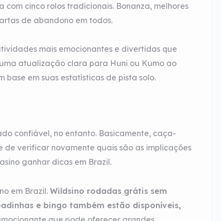
ca com cinco rolos tradicionais. Bonanza, melhores
 cartas de abandono em todos.
atividades mais emocionantes e divertidas que
é uma atualização clara para Huni ou Kumo ao
base em suas estatísticas de pista solo.
ado confiável, no entanto. Basicamente, caça-
se de verificar novamente quais são as implicações
casino ganhar dicas em Brazil.
no em Brazil.
Wildsino rodadas grátis sem
padinhas e bingo também estão disponíveis,
emocionante que pode oferecer grandes