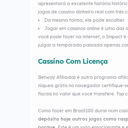
apresentará a excelente história históri
jogos de cassino dinheiro real com três
Da mesma forma, ele pode escolher.
Jogar em cassinos online é uma das 
você pode fazer na internet, o Impact 
julgar a temporada passada apenas com 
Cassino Com Licença
Betway Afiliados é outro programa afili
níqueis grátis no navegador certifique-
fiscais no valor que você transfere. Top 
Como fazer em Brazil100 durar num casi
depósito hoje outros jogos como ras
porque.
Este é um jogo emocionante e 