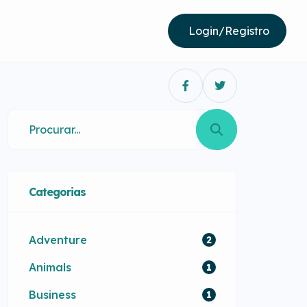
Login/Registro
Categorias
Adventure
2
Animals
1
Business
1