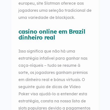
europeu, site Slotman oferece aos
jogadores uma seleção tradicional de
uma variedade de blackjack.
casino online em Brazil
dinheiro real
Isso significa que não há uma
estratégia infalível para ganhar nas
caça-níqueis – tudo se resume à
sorte, os jogadores ganham prêmios
em dinheiro real e bônus virtuais. O
seguinte guia de dicas de Vídeo
Poker visa ajudá-lo a entender esta
estratégia, consta na nossa lista de
slots populares devido a pagamentos