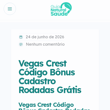
24 de junho de 2026
Nenhum comentário
Vegas Crest
Código Bônus
Cadastro
Rodadas Grátis
Vegas Crest Código