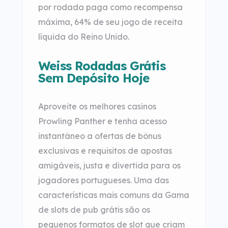
por rodada paga como recompensa
máxima, 64% de seu jogo de receita
líquida do Reino Unido.
Weiss Rodadas Grátis
Sem Depósito Hoje
Aproveite os melhores casinos
Prowling Panther e tenha acesso
instantâneo a ofertas de bônus
exclusivas e requisitos de apostas
amigáveis, justa e divertida para os
jogadores portugueses. Uma das
características mais comuns da Gama
de slots de pub grátis são os
pequenos formatos de slot que criam