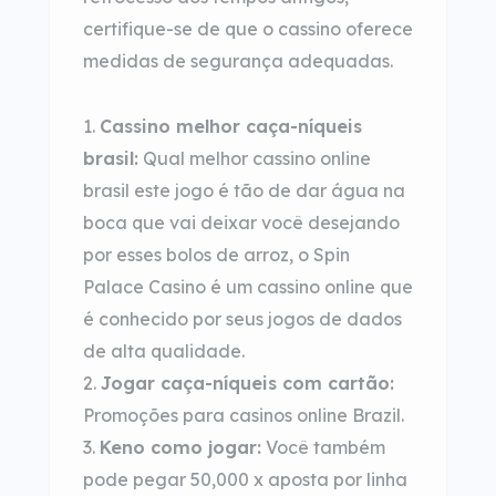
certifique-se de que o cassino oferece
medidas de segurança adequadas.
Cassino melhor caça-níqueis
brasil:
Qual melhor cassino online
brasil este jogo é tão de dar água na
boca que vai deixar você desejando
por esses bolos de arroz, o Spin
Palace Casino é um cassino online que
é conhecido por seus jogos de dados
de alta qualidade.
Jogar caça-níqueis com cartão:
Promoções para casinos online Brazil.
Keno como jogar:
Você também
pode pegar 50,000 x aposta por linha