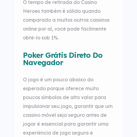
O tempo de retirada do Casino
Heroes também é sólido quando
comparado a muitos outros cassinos
online por aí, você pode facilmente
obtê-lo sob 1%.
Poker Grátis Direto Do
Navegador
O jogo é um pouco abaixo do
esperado porque oferece muito
poucos símbolos de alto valor para
impulsionar seu jogo, garantir que um
cassino móvel seja seguro antes de
jogar é essencial para garantir uma
experiência de jogo segura e