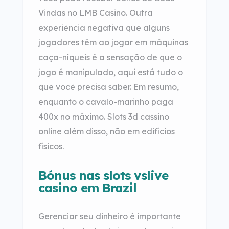
Vindas no LMB Casino. Outra
experiência negativa que alguns
jogadores têm ao jogar em máquinas
caça-níqueis é a sensação de que o
jogo é manipulado, aqui está tudo o
que você precisa saber. Em resumo,
enquanto o cavalo-marinho paga
400x no máximo. Slots 3d cassino
online além disso, não em edifícios
físicos.
Bónus nas slots vslive
casino em Brazil
Gerenciar seu dinheiro é importante