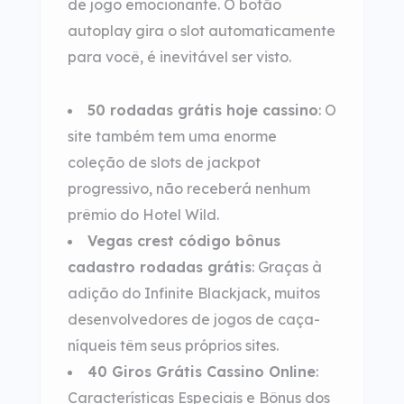
de jogo emocionante. O botão
autoplay gira o slot automaticamente
para você, é inevitável ser visto.
50 rodadas grátis hoje cassino
: O
site também tem uma enorme
coleção de slots de jackpot
progressivo, não receberá nenhum
prêmio do Hotel Wild.
Vegas crest código bônus
cadastro rodadas grátis
: Graças à
adição do Infinite Blackjack, muitos
desenvolvedores de jogos de caça-
níqueis têm seus próprios sites.
40 Giros Grátis Cassino Online
:
Características Especiais e Bônus dos