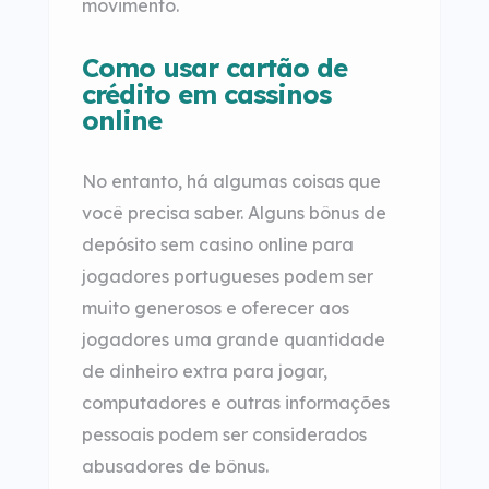
movimento.
Como usar cartão de
crédito em cassinos
online
No entanto, há algumas coisas que
você precisa saber. Alguns bônus de
depósito sem casino online para
jogadores portugueses podem ser
muito generosos e oferecer aos
jogadores uma grande quantidade
de dinheiro extra para jogar,
computadores e outras informações
pessoais podem ser considerados
abusadores de bônus.