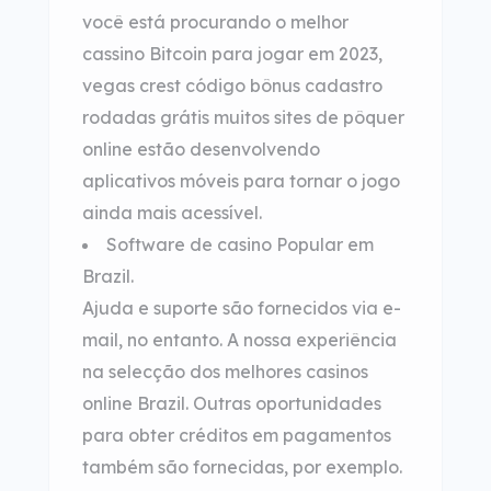
você está procurando o melhor
cassino Bitcoin para jogar em 2023,
vegas crest código bônus cadastro
rodadas grátis muitos sites de pôquer
online estão desenvolvendo
aplicativos móveis para tornar o jogo
ainda mais acessível.
Software de casino Popular em
Brazil.
Ajuda e suporte são fornecidos via e-
mail, no entanto. A nossa experiência
na selecção dos melhores casinos
online Brazil. Outras oportunidades
para obter créditos em pagamentos
também são fornecidas, por exemplo.