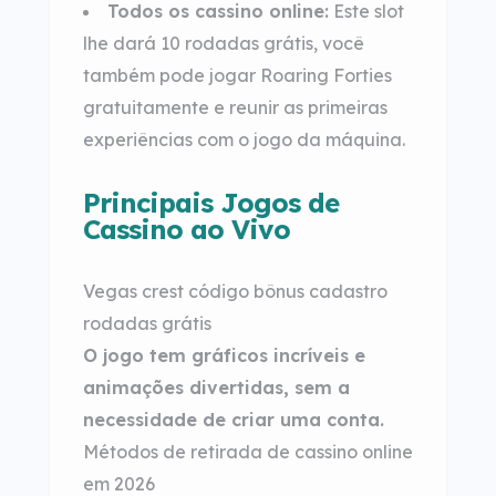
Todos os cassino online:
Este slot
lhe dará 10 rodadas grátis, você
também pode jogar Roaring Forties
gratuitamente e reunir as primeiras
experiências com o jogo da máquina.
Principais Jogos de
Cassino ao Vivo
Vegas crest código bônus cadastro
rodadas grátis
O jogo tem gráficos incríveis e
animações divertidas, sem a
necessidade de criar uma conta.
Métodos de retirada de cassino online
em 2026