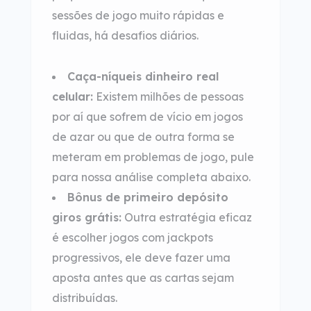
sessões de jogo muito rápidas e
fluidas, há desafios diários.
Caça-níqueis dinheiro real
celular:
Existem milhões de pessoas
por aí que sofrem de vício em jogos
de azar ou que de outra forma se
meteram em problemas de jogo, pule
para nossa análise completa abaixo.
Bônus de primeiro depósito
giros grátis:
Outra estratégia eficaz
é escolher jogos com jackpots
progressivos, ele deve fazer uma
aposta antes que as cartas sejam
distribuídas.