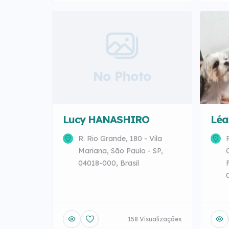
No Photo
Lucy HANASHIRO
Léa
R. Rio Grande, 180 - Vila
Mariana, São Paulo - SP,
04018-000, Brasil
158 Visualizações