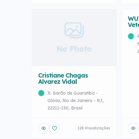
WUX
Vet
No Photo
Cristiane Chagas
Alvarez Vidal
R. Barão de Guaratiba -
Glória, Rio de Janeiro - RJ,
22211-150, Brasil
128 Visualizações