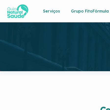
Serviços
Grupo FitoFórmula
Ce