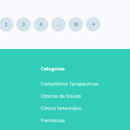
2
3
4
...
10
Categorias
Consultórios Terapêuticos
Clínicas de Saúde
Clinica Veterinário
Farmácias