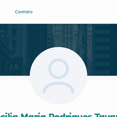
Contato
cilia Maria Rodrigues Tava