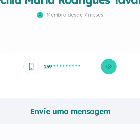
Membro desde 7 meses
139
* * * * * * * * *
Envie uma mensagem