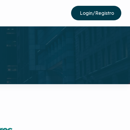
Login/Registro
res