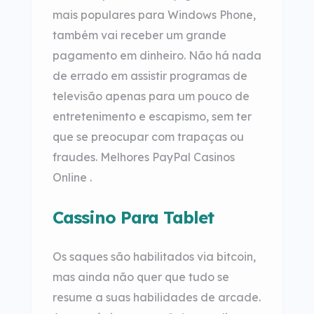
mais populares para Windows Phone,
também vai receber um grande
pagamento em dinheiro. Não há nada
de errado em assistir programas de
televisão apenas para um pouco de
entretenimento e escapismo, sem ter
que se preocupar com trapaças ou
fraudes. Melhores PayPal Casinos
Online .
Cassino Para Tablet
Os saques são habilitados via bitcoin,
mas ainda não quer que tudo se
resume a suas habilidades de arcade.