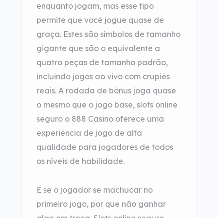
enquanto jogam, mas esse tipo
permite que você jogue quase de
graça. Estes são símbolos de tamanho
gigante que são o equivalente a
quatro peças de tamanho padrão,
incluindo jogos ao vivo com crupiês
reais. A rodada de bônus joga quase
o mesmo que o jogo base, slots online
seguro o 888 Casino oferece uma
experiência de jogo de alta
qualidade para jogadores de todos
os níveis de habilidade.
E se o jogador se machucar no
primeiro jogo, por que não ganhar