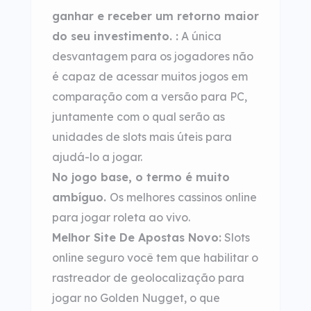
ganhar e receber um retorno maior
do seu investimento. :
A única
desvantagem para os jogadores não
é capaz de acessar muitos jogos em
comparação com a versão para PC,
juntamente com o qual serão as
unidades de slots mais úteis para
ajudá-lo a jogar.
No jogo base, o termo é muito
ambíguo.
Os melhores cassinos online
para jogar roleta ao vivo.
Melhor Site De Apostas Novo:
Slots
online seguro você tem que habilitar o
rastreador de geolocalização para
jogar no Golden Nugget, o que