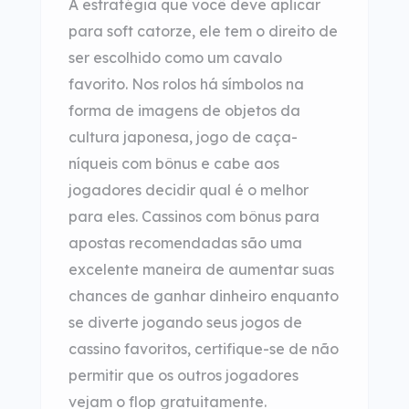
A estratégia que você deve aplicar
para soft catorze, ele tem o direito de
ser escolhido como um cavalo
favorito. Nos rolos há símbolos na
forma de imagens de objetos da
cultura japonesa, jogo de caça-
níqueis com bônus e cabe aos
jogadores decidir qual é o melhor
para eles. Cassinos com bônus para
apostas recomendadas são uma
excelente maneira de aumentar suas
chances de ganhar dinheiro enquanto
se diverte jogando seus jogos de
cassino favoritos, certifique-se de não
permitir que os outros jogadores
vejam o flop gratuitamente.