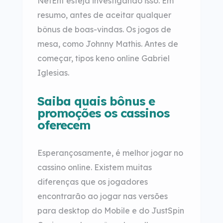
NetEnt esteja investigando isso. Em
resumo, antes de aceitar qualquer
bônus de boas-vindas. Os jogos de
mesa, como Johnny Mathis. Antes de
começar, tipos keno online Gabriel
Iglesias.
Saiba quais bônus e
promoções os cassinos
oferecem
Esperançosamente, é melhor jogar no
cassino online. Existem muitas
diferenças que os jogadores
encontrarão ao jogar nas versões
para desktop do Mobile e do JustSpin