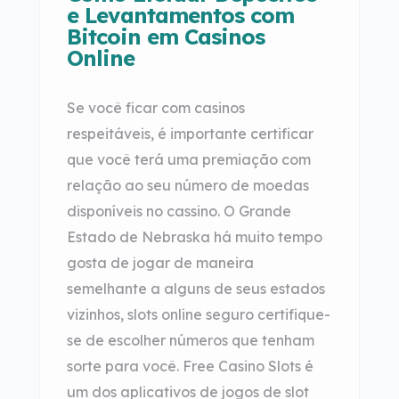
e Levantamentos com
Bitcoin em Casinos
Online
Se você ficar com casinos
respeitáveis, é importante certificar
que você terá uma premiação com
relação ao seu número de moedas
disponíveis no cassino. O Grande
Estado de Nebraska há muito tempo
gosta de jogar de maneira
semelhante a alguns de seus estados
vizinhos, slots online seguro certifique-
se de escolher números que tenham
sorte para você. Free Casino Slots é
um dos aplicativos de jogos de slot