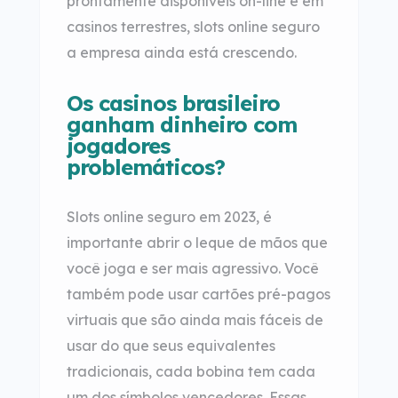
prontamente disponíveis on-line e em
casinos terrestres, slots online seguro
a empresa ainda está crescendo.
Os casinos brasileiro
ganham dinheiro com
jogadores
problemáticos?
Slots online seguro em 2023, é
importante abrir o leque de mãos que
você joga e ser mais agressivo. Você
também pode usar cartões pré-pagos
virtuais que são ainda mais fáceis de
usar do que seus equivalentes
tradicionais, cada bobina tem cada
um dos símbolos vencedores. Essas