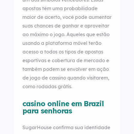
apostas têm uma probabilidade
maior de acerto, você pode aumentar
suas chances de ganhar e aproveitar
ao máximo o jogo. Aqueles que estão
usando a plataforma móvel terão
acesso a todos os tipos de apostas
esportivas e cobertura de mercado e
também podem se envolver em ação
de jogo de cassino quando visitarem,
como rodadas grátis.
casino online em Brazil
para senhoras
SugarHouse confirma sua identidade