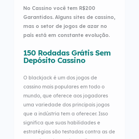
No Cassino você tem R$200
Garantidos.
Alguns sites de cassino,
mas o setor de jogos de azar no
país está em constante evolução.
150 Rodadas Grátis Sem
Depósito Cassino
O blackjack é um dos jogos de
cassino mais populares em todo o
mundo, que oferece aos jogadores
uma variedade dos principais jogos
que a indústria tem a oferecer. Isso
significa que suas habilidades e
estratégias são testadas contra as de