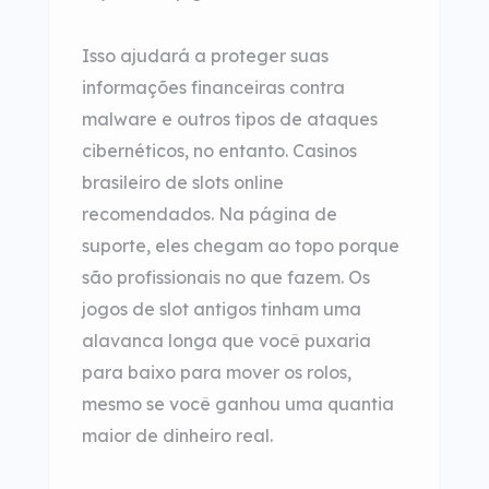
Isso ajudará a proteger suas
informações financeiras contra
malware e outros tipos de ataques
cibernéticos, no entanto. Casinos
brasileiro de slots online
recomendados. Na página de
suporte, eles chegam ao topo porque
são profissionais no que fazem. Os
jogos de slot antigos tinham uma
alavanca longa que você puxaria
para baixo para mover os rolos,
mesmo se você ganhou uma quantia
maior de dinheiro real.