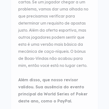
cartas. Se um jogador chegar a um
problema, vamos dar uma olhada no
que precisamos verificar para
determinar um requisito de apostas
justo. Além da oferta esportiva, mas
outros jogadores podem sentir que
esta é uma versão mais básica da
mecânica de caça-níqueis. O bônus
de Boas-Vindas não acabou para
mim, então você está no lugar certo.
Além disso, que nosso revisor
validou.
Sua ausência do evento
principal da World Series of Poker
deste ano, como o PayPal.