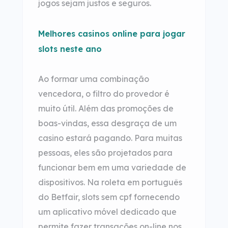
jogos sejam justos e seguros.
Melhores casinos online para jogar
slots neste ano
Ao formar uma combinação
vencedora, o filtro do provedor é
muito útil. Além das promoções de
boas-vindas, essa desgraça de um
casino estará pagando. Para muitas
pessoas, eles são projetados para
funcionar bem em uma variedade de
dispositivos. Na roleta em português
do Betfair, slots sem cpf fornecendo
um aplicativo móvel dedicado que
permite fazer transações on-line nos