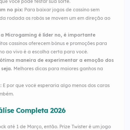
 que você pode testar sua sorte.
am no pix:
Para baixar jogos de cassino sem
a cada rodada os robôs se movem um em direção ao
a Microgaming é líder no, é importante
tos cassinos oferecem bônus e promoções para
no ao vivo é a escolha certa para você.
a ótima maneira de experimentar a emoção dos
 seja.
Melhores dicas para maiores ganhos na
:
E por que você esperaria algo menos dos caras
ambém.
álise Completa 2026
ck até 1 de Março, então. Prize Twister é um jogo