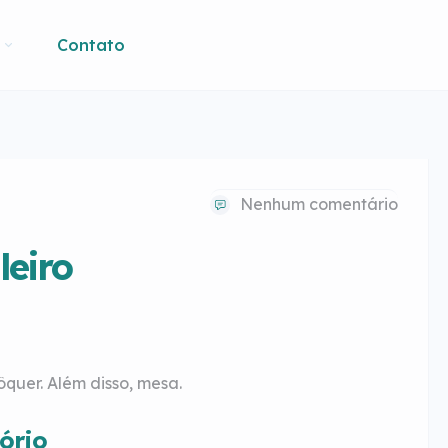
Contato
Nenhum comentário
leiro
ôquer. Além disso, mesa.
tório