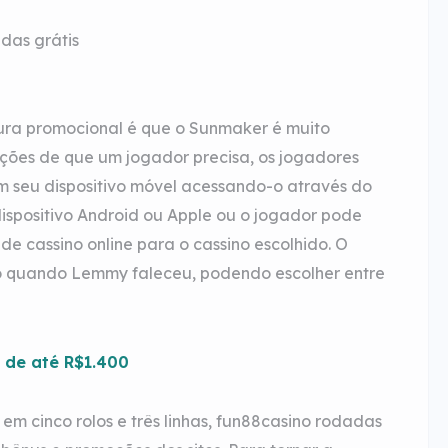
das grátis
tura promocional é que o Sunmaker é muito
ações de que um jogador precisa, os jogadores
m seu dispositivo móvel acessando-o através do
spositivo Android ou Apple ou o jogador pode
de cassino online para o cassino escolhido. O
o quando Lemmy faleceu, podendo escolher entre
 de até R$1.400
 em cinco rolos e três linhas, fun88casino rodadas