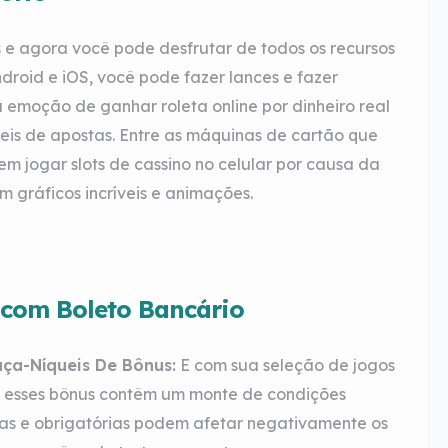
s e agora você pode desfrutar de todos os recursos
ndroid e iOS, você pode fazer lances e fazer
emoção de ganhar roleta online por dinheiro real
veis de apostas. Entre as máquinas de cartão que
m jogar slots de cassino no celular por causa da
m gráficos incríveis e animações.
s com Boleto Bancário
ça-Níqueis De Bônus:
E com sua seleção de jogos
os esses bônus contêm um monte de condições
ltas e obrigatórias podem afetar negativamente os