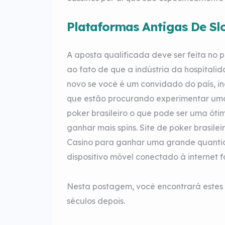
Plataformas Antigas De Sl
A aposta qualificada deve ser feita no 
ao fato de que a indústria da hospital
novo se você é um convidado do país, in
que estão procurando experimentar uma 
poker brasileiro o que pode ser uma ót
ganhar mais spins. Site de poker brasilei
Casino para ganhar uma grande quantia 
dispositivo móvel conectado à internet f
Nesta postagem, você encontrará estes i
séculos depois.