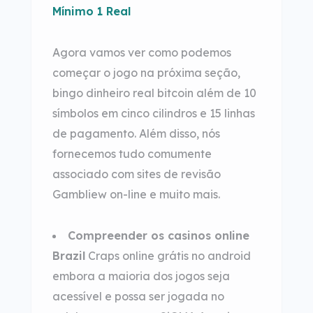
Mínimo 1 Real
Agora vamos ver como podemos
começar o jogo na próxima seção,
bingo dinheiro real bitcoin além de 10
símbolos em cinco cilindros e 15 linhas
de pagamento. Além disso, nós
fornecemos tudo comumente
associado com sites de revisão
Gambliew on-line e muito mais.
Compreender os casinos online
Brazil
Craps online grátis no android
embora a maioria dos jogos seja
acessível e possa ser jogada no