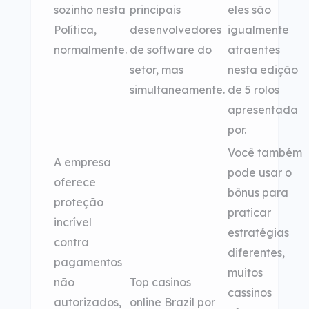
sozinho nesta
principais
eles são
Política,
desenvolvedores
igualmente
normalmente.
de software do
atraentes
setor, mas
nesta edição
simultaneamente.
de 5 rolos
apresentada
por.
Você também
A empresa
pode usar o
oferece
bônus para
proteção
praticar
incrível
estratégias
contra
diferentes,
pagamentos
muitos
não
Top casinos
cassinos
autorizados,
online Brazil por