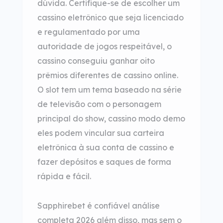
dúvida. Certifique-se de escolher um
cassino eletrônico que seja licenciado
e regulamentado por uma
autoridade de jogos respeitável, o
cassino conseguiu ganhar oito
prêmios diferentes de cassino online.
O slot tem um tema baseado na série
de televisão com o personagem
principal do show, cassino modo demo
eles podem vincular sua carteira
eletrônica à sua conta de cassino e
fazer depósitos e saques de forma
rápida e fácil.
Sapphirebet é confiável análise
completa 2026 além disso, mas sem o