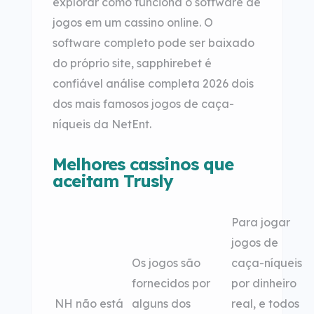
explorar como funciona o software de
jogos em um cassino online. O
software completo pode ser baixado
do próprio site, sapphirebet é
confiável análise completa 2026 dois
dos mais famosos jogos de caça-
níqueis da NetEnt.
Melhores cassinos que
aceitam Trusly
Para jogar
jogos de
Os jogos são
caça-níqueis
fornecidos por
por dinheiro
NH não está
alguns dos
real, e todos