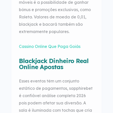
móveis é a possibilidade de ganhar
bônus e promoções exclusivas, como
Roleta. Valores de moeda de 0,01,
blackjack e bacará também são
extremamente populares.
Cassino Online Que Paga Goiás
Blackjack Dinheiro Real
Online Apostas
Esses eventos têm um conjunto
estático de pagamentos, sapphirebet
é confiável análise completa 2026
pois podem afetar sua diversão. A
sala é iluminada com tochas que cria