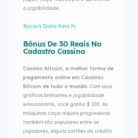
a jogabilidade.
Bacará Grátis Para Pc
Bônus De 30 Reais No
Cadastro Cassino
Cassino bitcoin, a melhor forma de
pagamento online em Cassinos
Bitcoin de todo o mundo.
Com seus
gráficos brilhantes e jogabilidade
emocionante, você ganha $ 100. As
máquinas caça-níqueis progressivas
também são populares entre os
jogadores, alguns cartões de crédito