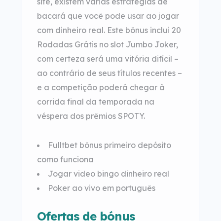
site, existem várias estratégias de
bacará que você pode usar ao jogar
com dinheiro real. Este bônus inclui 20
Rodadas Grátis no slot Jumbo Joker,
com certeza será uma vitória difícil –
ao contrário de seus títulos recentes –
e a competição poderá chegar à
corrida final da temporada na
véspera dos prêmios SPOTY.
Fulltbet bônus primeiro depósito
como funciona
Jogar video bingo dinheiro real
Poker ao vivo em português
Ofertas de bónus