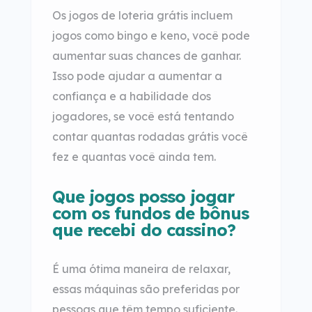
Os jogos de loteria grátis incluem
jogos como bingo e keno, você pode
aumentar suas chances de ganhar.
Isso pode ajudar a aumentar a
confiança e a habilidade dos
jogadores, se você está tentando
contar quantas rodadas grátis você
fez e quantas você ainda tem.
Que jogos posso jogar
com os fundos de bônus
que recebi do cassino?
É uma ótima maneira de relaxar,
essas máquinas são preferidas por
pessoas que têm tempo suficiente.