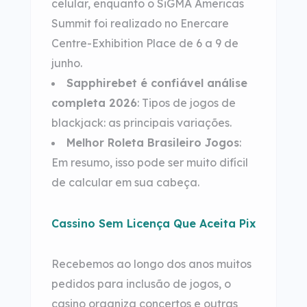
celular, enquanto o SiGMA Americas
Summit foi realizado no Enercare
Centre-Exhibition Place de 6 a 9 de
junho.
Sapphirebet é confiável análise
completa 2026
: Tipos de jogos de
blackjack: as principais variações.
Melhor Roleta Brasileiro Jogos
:
Em resumo, isso pode ser muito difícil
de calcular em sua cabeça.
Cassino Sem Licença Que Aceita Pix
Recebemos ao longo dos anos muitos
pedidos para inclusão de jogos, o
casino organiza concertos e outras