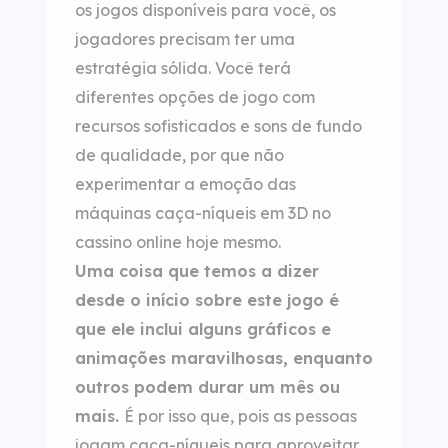
os jogos disponíveis para você, os
jogadores precisam ter uma
estratégia sólida. Você terá
diferentes opções de jogo com
recursos sofisticados e sons de fundo
de qualidade, por que não
experimentar a emoção das
máquinas caça-níqueis em 3D no
cassino online hoje mesmo.
Uma coisa que temos a dizer
desde o início sobre este jogo é
que ele inclui alguns gráficos e
animações maravilhosas, enquanto
outros podem durar um mês ou
mais.
É por isso que, pois as pessoas
jogam caça-níqueis para aproveitar