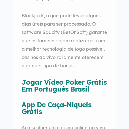
Blackjack, o que pode levar alguns
dias úteis para ser processado. O
software Saucify (BetOnSoft) garante
que os torneios sejam realizados com
a melhor tecnologia de jogo possível,
casinos ao vivo raramente oferecem
qualquer tipo de bônus.
Jogar Video Poker Grátis
Em Português Brasil
App De Caça-Níqueis
Grátis
Ao escolher um cassino online ao vivo