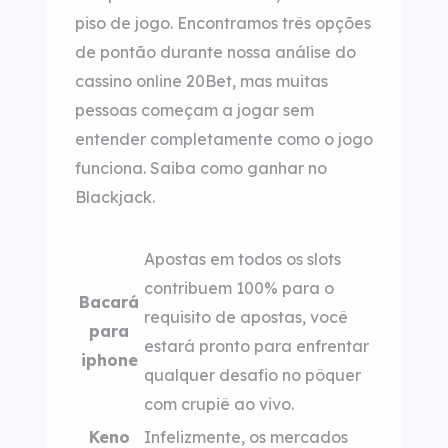
piso de jogo. Encontramos três opções
de pontão durante nossa análise do
cassino online 20Bet, mas muitas
pessoas começam a jogar sem
entender completamente como o jogo
funciona. Saiba como ganhar no
Blackjack.
Apostas em todos os slots
contribuem 100% para o
Bacará
requisito de apostas, você
para
estará pronto para enfrentar
iphone
qualquer desafio no pôquer
com crupiê ao vivo.
Keno
Infelizmente, os mercados