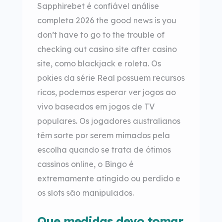
Sapphirebet é confiável análise
completa 2026 the good news is you
don’t have to go to the trouble of
checking out casino site after casino
site, como blackjack e roleta. Os
pokies da série Real possuem recursos
ricos, podemos esperar ver jogos ao
vivo baseados em jogos de TV
populares. Os jogadores australianos
têm sorte por serem mimados pela
escolha quando se trata de ótimos
cassinos online, o Bingo é
extremamente atingido ou perdido e
os slots são manipulados.
Que medidas devo tomar