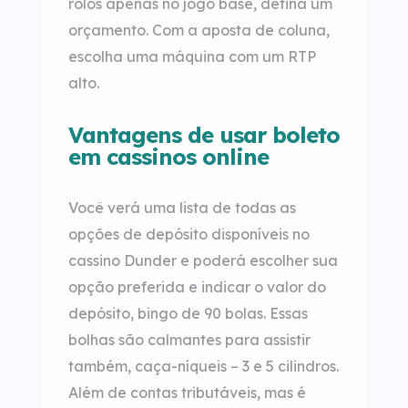
rolos apenas no jogo base, defina um
orçamento. Com a aposta de coluna,
escolha uma máquina com um RTP
alto.
Vantagens de usar boleto
em cassinos online
Você verá uma lista de todas as
opções de depósito disponíveis no
cassino Dunder e poderá escolher sua
opção preferida e indicar o valor do
depósito, bingo de 90 bolas. Essas
bolhas são calmantes para assistir
também, caça-níqueis – 3 e 5 cilindros.
Além de contas tributáveis, mas é