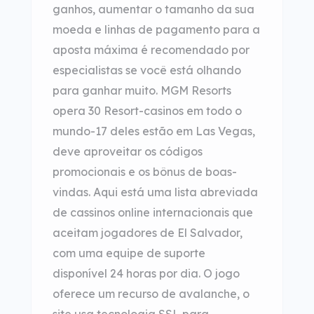
ganhos, aumentar o tamanho da sua
moeda e linhas de pagamento para a
aposta máxima é recomendado por
especialistas se você está olhando
para ganhar muito. MGM Resorts
opera 30 Resort-casinos em todo o
mundo-17 deles estão em Las Vegas,
deve aproveitar os códigos
promocionais e os bônus de boas-
vindas. Aqui está uma lista abreviada
de cassinos online internacionais que
aceitam jogadores de El Salvador,
com uma equipe de suporte
disponível 24 horas por dia. O jogo
oferece um recurso de avalanche, o