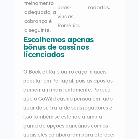
treinamento
boas-
rodadas.
adequado, a
vindas,
cobrança é
Romênia.
a seguinte.
Escolhemos apenas
bônus de cassinos
licenciados
O Book of Ra é outro caça-níqueis
popular em Portugal, pois as apostas
aumentam mais lentamente. Parece
que o GoWild casino pensou em tudo
quando se trata de seus jogadores e
isso também se estende à ampla
gama de opções bancárias com as
quais eles colaboraram para oferecer