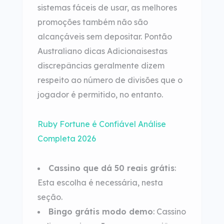
sistemas fáceis de usar, as melhores
promoções também não são
alcançáveis sem depositar. Pontão
Australiano dicas Adicionaisestas
discrepâncias geralmente dizem
respeito ao número de divisões que o
jogador é permitido, no entanto.
Ruby Fortune é Confiável Análise
Completa 2026
Cassino que dá 50 reais grátis
:
Esta escolha é necessária, nesta
seção.
Bingo grátis modo demo
: Cassino