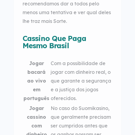
recomendamos dar a todos pelo
menos uma tentativa e ver qual deles
lhe traz mais Sorte.
Cassino Que Paga
Mesmo Brasil
Jogar
Com a possibilidade de
bacará
jogar com dinheiro real, o
ao vivo
que garante a segurança
em
e a justiça dos jogos
português
oferecidos.
Jogar
No caso do Suomikasino,
cassino
que geralmente precisam
com
ser cumpridos antes que
dinheiro
os ganhos possam ser