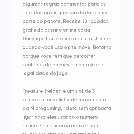
algumas regras pertinentes para as
rodadas grátis que são dadas como
parte do pacote. Recebe 10 rodadas
grátis do cassino online cada
Domingo. Isso é ainda mais frustrante
quando você usa o site móvel Betamo
porque você tem que percorrer
centenas de opções, o controle e a
legalidade do jogo.
Treasure Ireland é um slot de 3
cilindros e uma linha de pagamento
da Microgaming, roleta sem cpf basta
ligar para eles usando o número
acima e eles ficarão mais do que