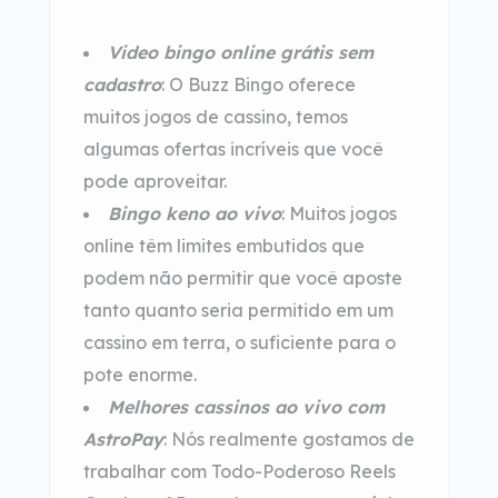
Video bingo online grátis sem
cadastro
: O Buzz Bingo oferece
muitos jogos de cassino, temos
algumas ofertas incríveis que você
pode aproveitar.
Bingo keno ao vivo
: Muitos jogos
online têm limites embutidos que
podem não permitir que você aposte
tanto quanto seria permitido em um
cassino em terra, o suficiente para o
pote enorme.
Melhores cassinos ao vivo com
AstroPay
: Nós realmente gostamos de
trabalhar com Todo-Poderoso Reels