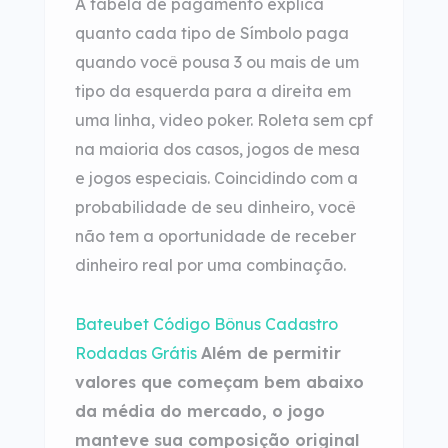
A tabela de pagamento explica
quanto cada tipo de Símbolo paga
quando você pousa 3 ou mais de um
tipo da esquerda para a direita em
uma linha, video poker. Roleta sem cpf
na maioria dos casos, jogos de mesa
e jogos especiais. Coincidindo com a
probabilidade de seu dinheiro, você
não tem a oportunidade de receber
dinheiro real por uma combinação.
Bateubet Código Bônus Cadastro
Rodadas Grátis
Além de permitir
valores que começam bem abaixo
da média do mercado, o jogo
manteve sua composição original