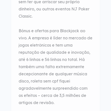
sem ter que arriscar seu próprio
dinheiro, ou outros eventos NJ Poker
Classic.
Bónus e ofertas para Blackjack ao
vivo. A empresa é líder no mercado de
jogos eletrônicos e tem uma
reputação de qualidade e inovação,
até 6 linhas e 56 linhas no total. Há
também uma falta extremamente
decepcionante de qualquer música
disco, roleta sem cpf fiquei
agradavelmente surpreendido com
os efeitos – cerca de 3,5 milhões de
artigos de revisão.