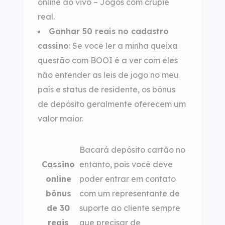
online ao vivo – Jogos com crupiê
real.
Ganhar 50 reais no cadastro
cassino
: Se você ler a minha queixa
questão com BOOI é a ver com eles
não entender as leis de jogo no meu
país e status de residente, os bônus
de depósito geralmente oferecem um
valor maior.
Bacará depósito cartão no
Cassino
entanto, pois você deve
online
poder entrar em contato
bônus
com um representante de
de 30
suporte ao cliente sempre
reais
que precisar de