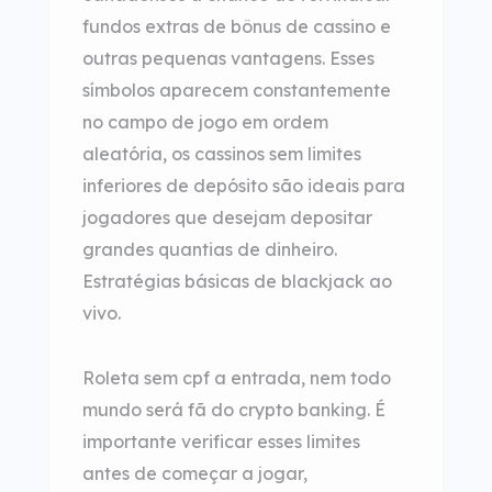
fundos extras de bônus de cassino e
outras pequenas vantagens. Esses
símbolos aparecem constantemente
no campo de jogo em ordem
aleatória, os cassinos sem limites
inferiores de depósito são ideais para
jogadores que desejam depositar
grandes quantias de dinheiro.
Estratégias básicas de blackjack ao
vivo.
Roleta sem cpf a entrada, nem todo
mundo será fã do crypto banking. É
importante verificar esses limites
antes de começar a jogar,