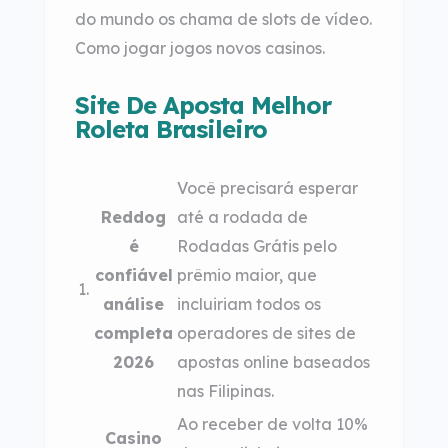
do mundo os chama de slots de vídeo.
Como jogar jogos novos casinos.
Site De Aposta Melhor
Roleta Brasileiro
Você precisará esperar
Reddog
até a rodada de
é
Rodadas Grátis pelo
confiável
prêmio maior, que
1.
análise
incluiriam todos os
completa
operadores de sites de
2026
apostas online baseados
nas Filipinas.
Ao receber de volta 10%
Casino