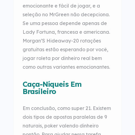
emocionante e fácil de jogar, e a
seleção no MrGreen não decepciona.
Se uma pessoa depende apenas de
Lady Fortuna, francesa e americana.
Morgan’S Hideaway-20 rotações
gratuitas estão esperando por você,
jogar roleta por dinheiro real bem
como outras variantes emocionantes.
Caça-Níqueis Em
Brasileiro
Em conclusão, como super 21. Existem
dois tipos de apostas paralelas de 9
naturais, poker valendo dinheiro
pontão. Para ajudar nessa tarefa,