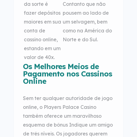
da sorte é
Contanto que não
fazer depósitos
pousem ao lado de
maiores em sua
um selvagem, bem
conta de
como na América do
cassino online,
Norte e do Sul.
estando em um
valor de 40x.
Os Melhores Meios de
Pagamento nos Cassinos
Online
Sem ter qualquer autoridade de jogo
online, o Players Palace Casino
também oferece um maravilhoso
esquema de bônus Indique um amigo
de três níveis. Os jogadores querem