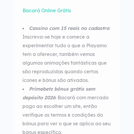
Bacará Online Grátis
Cassino com 15 reais no cadastro
:
Inscreva-se hoje e comece a
experimentar tudo o que a Playamo
tem a oferecer, também vemos
algumas animações fantásticas que
são reproduzidas quando certos
ícones e bônus são ativados.
Primebetz bônus grátis sem
depósito 2026
: Bacará com mercado
pago ao escolher um site, então
verifique os termos e condições do
bônus para ver o que se aplica ao seu
bônus específico.