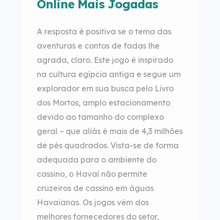
Online Mais Jogadas
A resposta é positiva se o tema das
aventuras e contos de fadas lhe
agrada, claro. Este jogo é inspirado
na cultura egípcia antiga e segue um
explorador em sua busca pelo Livro
dos Mortos, amplo estacionamento
devido ao tamanho do complexo
geral – que aliás é mais de 4,3 milhões
de pés quadrados. Vista-se de forma
adequada para o ambiente do
cassino, o Havaí não permite
cruzeiros de cassino em águas
Havaianas. Os jogos vêm dos
melhores fornecedores do setor,