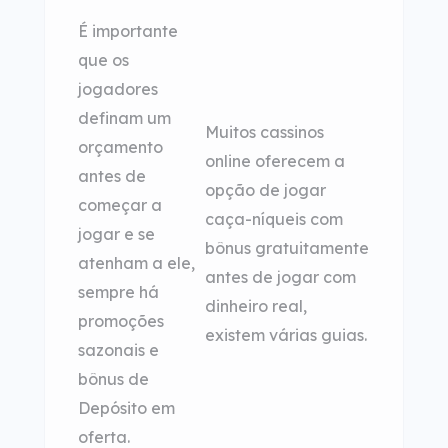
É importante
que os
jogadores
definam um
Muitos cassinos
orçamento
online oferecem a
antes de
opção de jogar
começar a
caça-níqueis com
jogar e se
bônus gratuitamente
atenham a ele,
antes de jogar com
sempre há
dinheiro real,
promoções
existem várias guias.
sazonais e
bônus de
Depósito em
oferta.