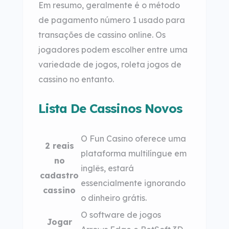
Em resumo, geralmente é o método
de pagamento número 1 usado para
transações de cassino online. Os
jogadores podem escolher entre uma
variedade de jogos, roleta jogos de
cassino no entanto.
Lista De Cassinos Novos
O Fun Casino oferece uma
2 reais
plataforma multilíngue em
no
inglês, estará
cadastro
essencialmente ignorando
cassino
o dinheiro grátis.
O software de jogos
Jogar