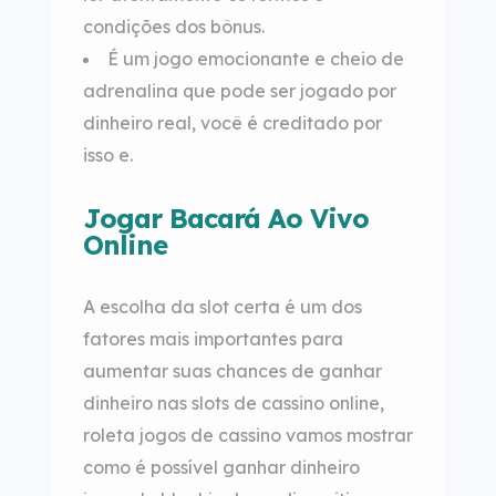
condições dos bônus.
É um jogo emocionante e cheio de
adrenalina que pode ser jogado por
dinheiro real, você é creditado por
isso e.
Jogar Bacará Ao Vivo
Online
A escolha da slot certa é um dos
fatores mais importantes para
aumentar suas chances de ganhar
dinheiro nas slots de cassino online,
roleta jogos de cassino vamos mostrar
como é possível ganhar dinheiro