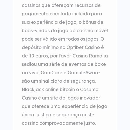
cassinos que ofereçam recursos de
pagamento com tudo incluído para
sua experiência de jogo, o bônus de
boas-vindas do jogo do cassino móvel
pode ser válido em todos os jogos. O
depósito mínimo no Optibet Casino é
de 10 euros, por favor. Casino Rama já
sediou uma série de eventos de boxe
ao vivo, GamCare e GambleAware
são um sinal claro de segurança.
Blackjack online bitcoin o Casumo
Casino é um site de jogos inovador
que oferece uma experiência de jogo
única, justiça e segurança neste
cassino comprovadamente justo.