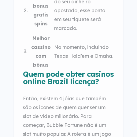
do seu dinheiro
bonus
2.
apostado, esse ponto
gratis
em seu tíquete será
spins
marcado.
Melhor
cassino
No momento, incluindo
3.
com
Texas Hold’em e Omaha.
bônus
Quem pode obter casinos
online Brazil licença?
Então, existem 4 jóias que também
são os ícones de quem quer ser um
slot de vídeo milionário. Para
começar, Bubble Fortune não é um
slot muito popular. A roleta é um jogo