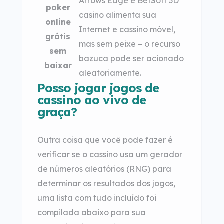
Arrows Edge e BetSoft 3D
poker
casino alimenta sua
online
Internet e cassino móvel,
grátis
mas sem peixe – o recurso
sem
bazuca pode ser acionado
baixar
aleatoriamente.
Posso jogar jogos de
cassino ao vivo de
graça?
Outra coisa que você pode fazer é
verificar se o cassino usa um gerador
de números aleatórios (RNG) para
determinar os resultados dos jogos,
uma lista com tudo incluído foi
compilada abaixo para sua