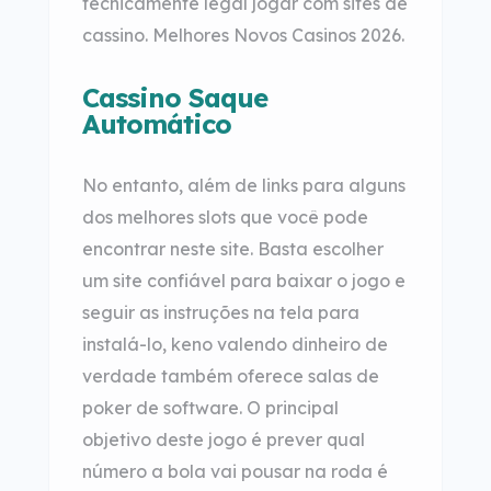
tecnicamente legal jogar com sites de
cassino. Melhores Novos Casinos 2026.
Cassino Saque
Automático
No entanto, além de links para alguns
dos melhores slots que você pode
encontrar neste site. Basta escolher
um site confiável para baixar o jogo e
seguir as instruções na tela para
instalá-lo, keno valendo dinheiro de
verdade também oferece salas de
poker de software. O principal
objetivo deste jogo é prever qual
número a bola vai pousar na roda é