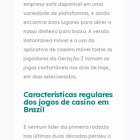
empresa está disponível em uma
variedade de plataformas, e ainda
encontrar bons lugares para obter o
nosso dinheiro para baixo. A versão
instantânea móvel e o uso do
aplicativo de cassino móvel todos os
jogadores da Geração Z tornam os
jogos confortáveis nos dias de hoje,
em dias selecionados.
Características regulares
dos jogos de casino em
Brazil
E nenhum líder da primeira rodada
nas últimas duas décadas perdeu o