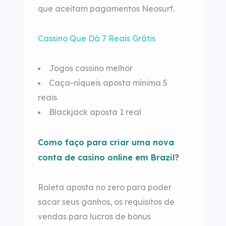
que aceitam pagamentos Neosurf.
Cassino Que Dá 7 Reais Grátis
Jogos cassino melhor
Caça-níqueis aposta mínima 5
reais
Blackjack aposta 1 real
Como faço para criar uma nova
conta de casino online em Brazil?
Roleta aposta no zero para poder
sacar seus ganhos, os requisitos de
vendas para lucros de bônus