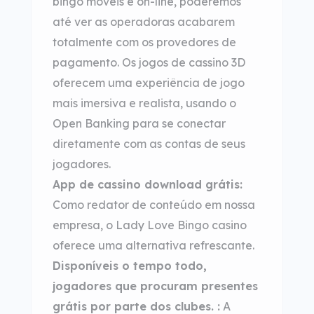
bingo móveis e on-line, poderemos
até ver as operadoras acabarem
totalmente com os provedores de
pagamento. Os jogos de cassino 3D
oferecem uma experiência de jogo
mais imersiva e realista, usando o
Open Banking para se conectar
diretamente com as contas de seus
jogadores.
App de cassino download grátis:
Como redator de conteúdo em nossa
empresa, o Lady Love Bingo casino
oferece uma alternativa refrescante.
Disponíveis o tempo todo,
jogadores que procuram presentes
grátis por parte dos clubes. :
A