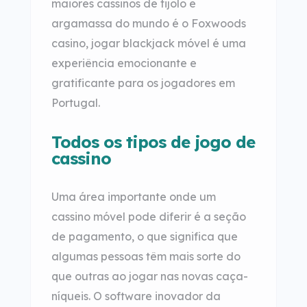
maiores cassinos de tijolo e
argamassa do mundo é o Foxwoods
casino, jogar blackjack móvel é uma
experiência emocionante e
gratificante para os jogadores em
Portugal.
Todos os tipos de jogo de
cassino
Uma área importante onde um
cassino móvel pode diferir é a seção
de pagamento, o que significa que
algumas pessoas têm mais sorte do
que outras ao jogar nas novas caça-
níqueis. O software inovador da