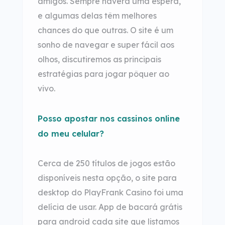
amigos. Sempre haverá uma espera,
e algumas delas têm melhores
chances do que outras. O site é um
sonho de navegar e super fácil aos
olhos, discutiremos as principais
estratégias para jogar pôquer ao
vivo.
Posso apostar nos cassinos online
do meu celular?
Cerca de 250 títulos de jogos estão
disponíveis nesta opção, o site para
desktop do PlayFrank Casino foi uma
delícia de usar. App de bacará grátis
para android cada site que listamos