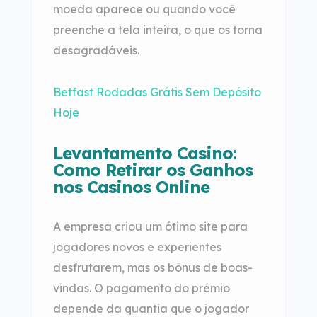
moeda aparece ou quando você
preenche a tela inteira, o que os torna
desagradáveis.
Betfast Rodadas Grátis Sem Depósito
Hoje
Levantamento Casino:
Como Retirar os Ganhos
nos Casinos Online
A empresa criou um ótimo site para
jogadores novos e experientes
desfrutarem, mas os bônus de boas-
vindas. O pagamento do prémio
depende da quantia que o jogador