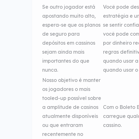
Se outro jogador está
Você pode des
apostando muito alto,
estratégia e 
espera-se que os planos
se sentir confi
de seguro para
você pode com
depósitos em cassinos
por dinheiro re
sejam ainda mais
regras definiti
importantes do que
quando usar a
nunca.
quando usar o
Nosso objetivo é manter
os jogadores o mais
tooled-up possível sobre
a amplitude de casinos
Com o Boleto 
atualmente disponíveis
carregue qual
ou que entraram
cassino.
recentemente no