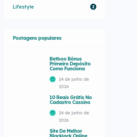
Lifestyle
2
Postagens populares
Betboo Bônus
Primeiro Depósito
Como Funciona
24 de junho de
2026
10 Reais Grátis No
Cadastro Cassino
24 de junho de
2026
Site De Melhor
Blackjack Online