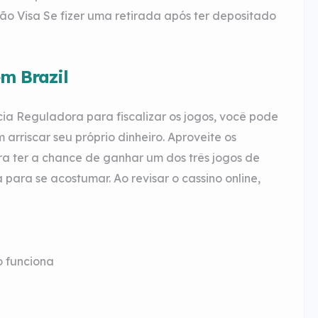
ão Visa Se fizer uma retirada após ter depositado
m Brazil
ia Reguladora para fiscalizar os jogos, você pode
 arriscar seu próprio dinheiro. Aproveite os
ra ter a chance de ganhar um dos três jogos de
para se acostumar. Ao revisar o cassino online,
o funciona