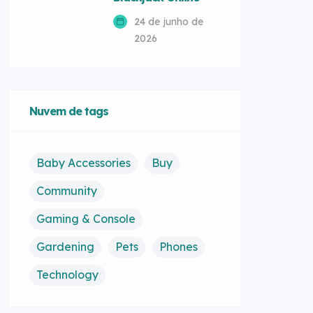
24 de junho de
2026
Nuvem de tags
Baby Accessories
Buy
Community
Gaming & Console
Gardening
Pets
Phones
Technology