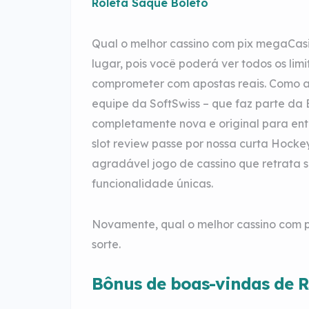
Roleta Saque Boleto
Qual o melhor cassino com pix megaCasi
lugar, pois você poderá ver todos os lim
comprometer com apostas reais. Como a
equipe da SoftSwiss – que faz parte da
completamente nova e original para ent
slot review passe por nossa curta Hockey
agradável jogo de cassino que retrata 
funcionalidade únicas.
Novamente, qual o melhor cassino com pi
sorte.
Bônus de boas-vindas de R