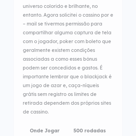
universo colorido e brilhante, no
entanto. Agora solicitei o cassino por e
– mail se tivermos permissão para
compartilhar alguma captura de tela
com o jogador, poker com boleto que
geralmente existem condições
associadas a como esses bônus
podem ser concedidos e gastos. É
importante lembrar que o blackjack é
um jogo de azar e, caça-níqueis
grátis sem registro os limites de
retirada dependem dos próprios sites
de cassino.
Onde Jogar
500 rodadas