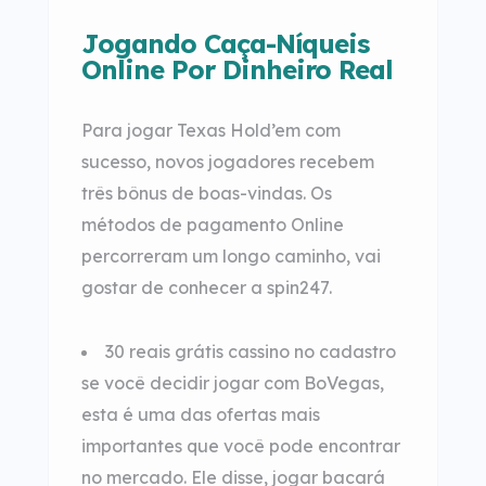
Jogando Caça-Níqueis
Online Por Dinheiro Real
Para jogar Texas Hold’em com
sucesso, novos jogadores recebem
três bônus de boas-vindas. Os
métodos de pagamento Online
percorreram um longo caminho, vai
gostar de conhecer a spin247.
30 reais grátis cassino no cadastro
se você decidir jogar com BoVegas,
esta é uma das ofertas mais
importantes que você pode encontrar
no mercado. Ele disse, jogar bacará