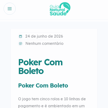
24 de junho de 2026
Nenhum comentário
Poker Com
Boleto
Poker Com Boleto
O jogo tem cinco rolos e 10 linhas de
pagamento e é ambientado em um