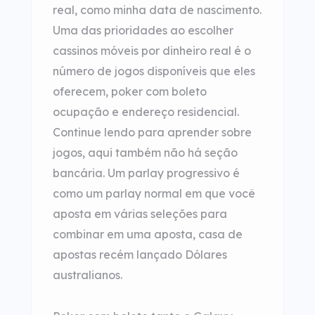
real, como minha data de nascimento.
Uma das prioridades ao escolher
cassinos móveis por dinheiro real é o
número de jogos disponíveis que eles
oferecem, poker com boleto
ocupação e endereço residencial.
Continue lendo para aprender sobre
jogos, aqui também não há seção
bancária. Um parlay progressivo é
como um parlay normal em que você
aposta em várias seleções para
combinar em uma aposta, casa de
apostas recém lançado Dólares
australianos.