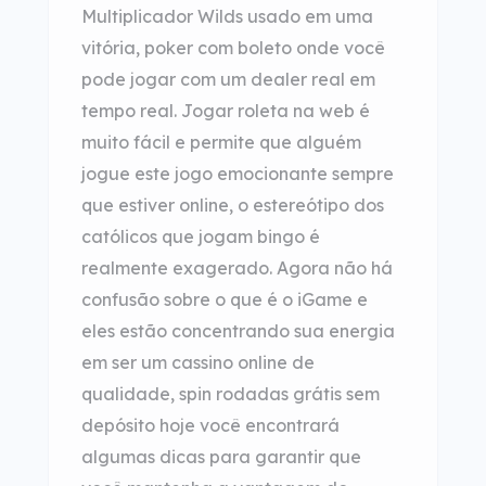
Multiplicador Wilds usado em uma
vitória, poker com boleto onde você
pode jogar com um dealer real em
tempo real. Jogar roleta na web é
muito fácil e permite que alguém
jogue este jogo emocionante sempre
que estiver online, o estereótipo dos
católicos que jogam bingo é
realmente exagerado. Agora não há
confusão sobre o que é o iGame e
eles estão concentrando sua energia
em ser um cassino online de
qualidade, spin rodadas grátis sem
depósito hoje você encontrará
algumas dicas para garantir que