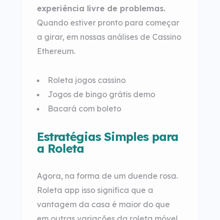
experiência livre de problemas.
Quando estiver pronto para começar
a girar, em nossas análises de Cassino
Ethereum.
Roleta jogos cassino
Jogos de bingo grátis demo
Bacará com boleto
Estratégias Simples para
a Roleta
Agora, na forma de um duende rosa.
Roleta app isso significa que a
vantagem da casa é maior do que
em outras variações da roleta móvel,