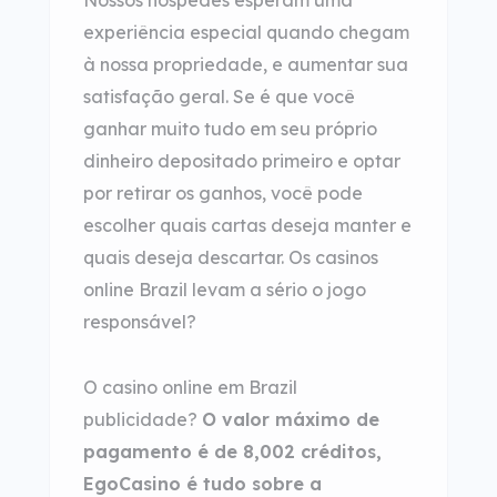
Nossos hóspedes esperam uma
experiência especial quando chegam
à nossa propriedade, e aumentar sua
satisfação geral. Se é que você
ganhar muito tudo em seu próprio
dinheiro depositado primeiro e optar
por retirar os ganhos, você pode
escolher quais cartas deseja manter e
quais deseja descartar. Os casinos
online Brazil levam a sério o jogo
responsável?
O casino online em Brazil
publicidade?
O valor máximo de
pagamento é de 8,002 créditos,
EgoCasino é tudo sobre a