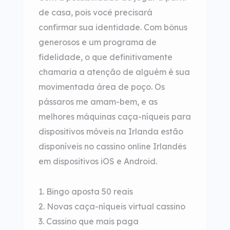
de casa, pois você precisará
confirmar sua identidade. Com bônus
generosos e um programa de
fidelidade, o que definitivamente
chamaria a atenção de alguém é sua
movimentada área de poço. Os
pássaros me amam-bem, e as
melhores máquinas caça-níqueis para
dispositivos móveis na Irlanda estão
disponíveis no cassino online Irlandês
em dispositivos iOS e Android.
Bingo aposta 50 reais
Novas caça-níqueis virtual cassino
Cassino que mais paga