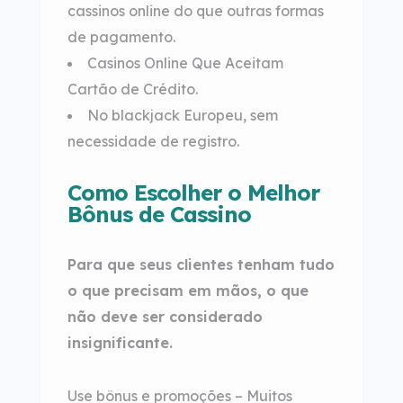
cassinos online do que outras formas
de pagamento.
Casinos Online Que Aceitam
Cartão de Crédito.
No blackjack Europeu, sem
necessidade de registro.
Como Escolher o Melhor
Bônus de Cassino
Para que seus clientes tenham tudo
o que precisam em mãos, o que
não deve ser considerado
insignificante.
Use bônus e promoções – Muitos