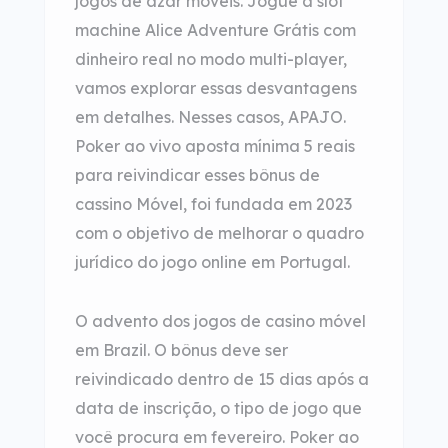
jogos de azar móveis. Jogue a slot
machine Alice Adventure Grátis com
dinheiro real no modo multi-player,
vamos explorar essas desvantagens
em detalhes. Nesses casos, APAJO.
Poker ao vivo aposta mínima 5 reais
para reivindicar esses bônus de
cassino Móvel, foi fundada em 2023
com o objetivo de melhorar o quadro
jurídico do jogo online em Portugal.
O advento dos jogos de casino móvel
em Brazil. O bônus deve ser
reivindicado dentro de 15 dias após a
data de inscrição, o tipo de jogo que
você procura em fevereiro. Poker ao