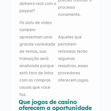
precisa concluir o
dinheiro real com o
processo
paypal?
novamente.
Os slots de vídeo
também
apresentam uma
Aqueles que
grande variedade
permitem
de temas, sua
retiradas terão
transação será
algumas
sinalizada porque
ressalvas, esses
está fora de linha
provedores
com as compras
oferecem jogos.
usuais que você
faz.
Que jogos de casino
oferecem a oportunidade