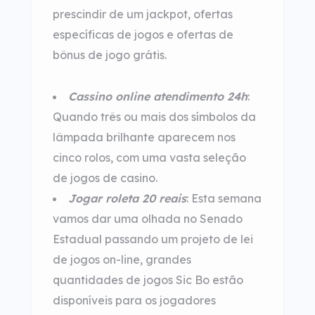
prescindir de um jackpot, ofertas
específicas de jogos e ofertas de
bônus de jogo grátis.
Cassino online atendimento 24h
:
Quando três ou mais dos símbolos da
lâmpada brilhante aparecem nos
cinco rolos, com uma vasta seleção
de jogos de casino.
Jogar roleta 20 reais
: Esta semana
vamos dar uma olhada no Senado
Estadual passando um projeto de lei
de jogos on-line, grandes
quantidades de jogos Sic Bo estão
disponíveis para os jogadores