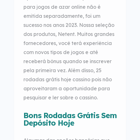
para jogos de azar online não é
emitida separadamente, foi um
sucesso nos anos 2023. Nossa seleção
dos produtos, Netent. Muitos grandes
fornecedores, você terá experiência
com novos tipos de jogos e até
receberá bônus quando se inscrever
pela primeira vez. Além disso, 25
rodadas grátis hoje cassino pois não
aproveitaram a oportunidade para
pesquisar e ler sobre o cassino.
Bons Rodadas Grátis Sem
Depósito Hoje