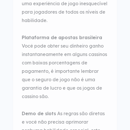
uma experiência de jogo inesquecível
para jogadores de todos os níveis de
habilidade.
Plataforma de apostas brasileira
Você pode obter seu dinheiro ganho
instantaneamente em alguns cassinos
com baixas porcentagens de
pagamento, é importante lembrar
que o seguro de jogo não é uma
garantia de lucro e que os jogos de
cassino são.
Demo de slots
As regras são diretas
e você não precisa aprimorar