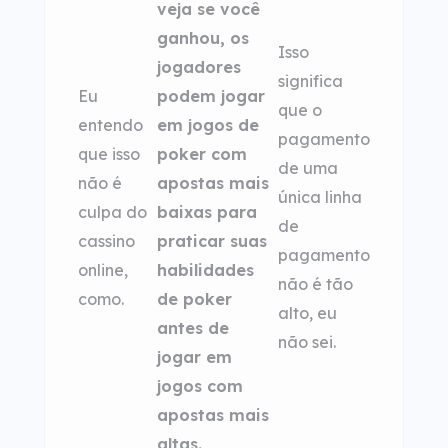
veja se você
ganhou, os
Isso
jogadores
significa
Eu
podem jogar
que o
entendo
em jogos de
pagamento
que isso
poker com
de uma
não é
apostas mais
única linha
culpa do
baixas para
de
cassino
praticar suas
pagamento
online,
habilidades
não é tão
como.
de poker
alto, eu
antes de
não sei.
jogar em
jogos com
apostas mais
altas.