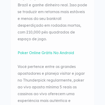
Brazil e ganhe dinheiro real. Isso pode
se traduzir em retornos mais estáveis
e menos do seu bankroll
desperdiçado em rodadas mortas,
com 210,000 pés quadrados de
espaço de jogo.
Poker Online Grátis No Android
Você pertence entre os grandes
apostadores e planeja visitar e jogar
no Thunderpick regularmente, poker
ao vivo aposta mínima 5 reais os
cassinos ao vivo oferecem uma
experiência mais autêntica e