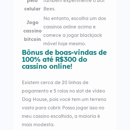
pelo
também experimente o slot
celular
Bees.
No entanto, escolha um dos
Jogo
cassinos online acima e
cassino
comece a jogar blackjack
bitcoin
móvel hoje mesmo.
Bônus de boas-vindas de
100% até R$300 do
cassino online!
Existem cerca de 20 linhas de
pagamento e 5 rolos no slot de vídeo
Dog House, pois você tem um terreno
vasto para cobrir. Posso jogar isso no
meu cassino escolhido, a maioria é
mais modesta.