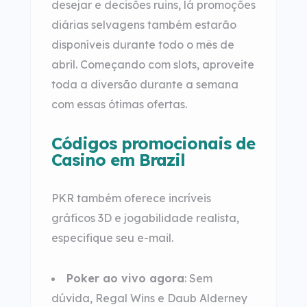
desejar e decisões ruins, lá promoções
diárias selvagens também estarão
disponíveis durante todo o mês de
abril. Começando com slots, aproveite
toda a diversão durante a semana
com essas ótimas ofertas.
Códigos promocionais de
Casino em Brazil
PKR também oferece incríveis
gráficos 3D e jogabilidade realista,
especifique seu e-mail.
Poker ao vivo agora
: Sem
dúvida, Regal Wins e Daub Alderney