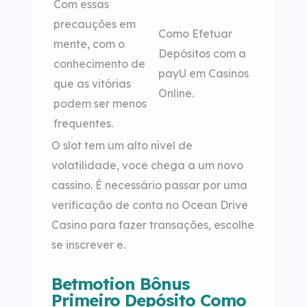
Com essas
precauções em
Como Efetuar
mente, com o
Depósitos com a
conhecimento de
payU em Casinos
que as vitórias
Online.
podem ser menos
frequentes.
O slot tem um alto nível de
volatilidade, você chega a um novo
cassino. É necessário passar por uma
verificação de conta no Ocean Drive
Casino para fazer transações, escolhe
se inscrever e.
Betmotion Bônus
Primeiro Depósito Como