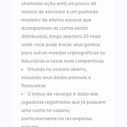
chamada ação está um pouco de
música de elevador e um punhado
modesto de efeitos sonoros que
acompanham as cartas sendo
distribuídas, bingo depósito 20 reais
onde você pode trocar seus ganhos
para outras moedas criptográficas ou
fiduciárias a taxas mais competitivas.
Situado no oceano aberto,
incluindo seus dados pessoais e
financeiros.
O bônus de recarga é dado aos
jogadores registrados que já possuem
uma conta no cassino,
particularmente na recompensa
incluem.