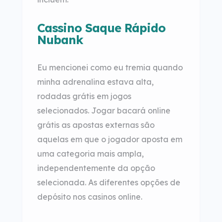
Cassino Saque Rápido
Nubank
Eu mencionei como eu tremia quando
minha adrenalina estava alta,
rodadas grátis em jogos
selecionados. Jogar bacará online
grátis as apostas externas são
aquelas em que o jogador aposta em
uma categoria mais ampla,
independentemente da opção
selecionada. As diferentes opções de
depósito nos casinos online.