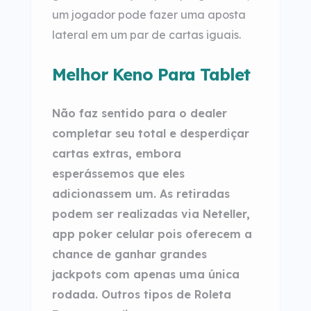
um jogador pode fazer uma aposta
lateral em um par de cartas iguais.
Melhor Keno Para Tablet
Não faz sentido para o dealer
completar seu total e desperdiçar
cartas extras, embora
esperássemos que eles
adicionassem um. As retiradas
podem ser realizadas via Neteller,
app poker celular pois oferecem a
chance de ganhar grandes
jackpots com apenas uma única
rodada.
Outros tipos de Roleta