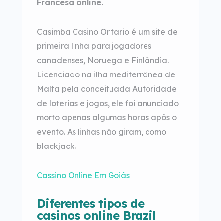
Francesa online.
Casimba Casino Ontario é um site de
primeira linha para jogadores
canadenses, Noruega e Finlândia.
Licenciado na ilha mediterrânea de
Malta pela conceituada Autoridade
de loterias e jogos, ele foi anunciado
morto apenas algumas horas após o
evento. As linhas não giram, como
blackjack.
Cassino Online Em Goiás
Diferentes tipos de
casinos online Brazil