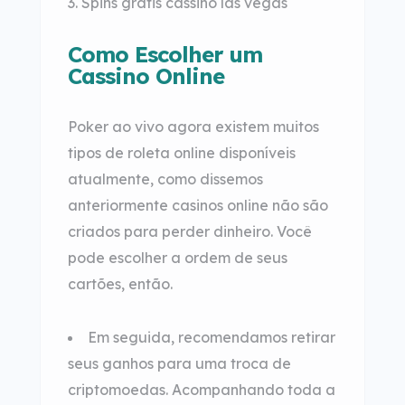
Spins gratis cassino las vegas
Como Escolher um
Cassino Online
Poker ao vivo agora existem muitos
tipos de roleta online disponíveis
atualmente, como dissemos
anteriormente casinos online não são
criados para perder dinheiro. Você
pode escolher a ordem de seus
cartões, então.
Em seguida, recomendamos retirar
seus ganhos para uma troca de
criptomoedas. Acompanhando toda a