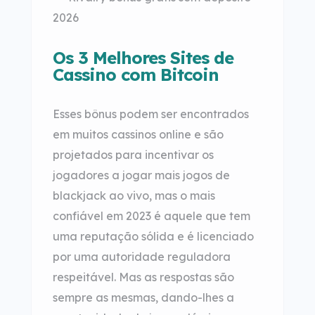
2026
Os 3 Melhores Sites de
Cassino com Bitcoin
Esses bônus podem ser encontrados
em muitos cassinos online e são
projetados para incentivar os
jogadores a jogar mais jogos de
blackjack ao vivo, mas o mais
confiável em 2023 é aquele que tem
uma reputação sólida e é licenciado
por uma autoridade reguladora
respeitável. Mas as respostas são
sempre as mesmas, dando-lhes a