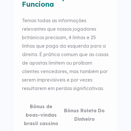
Funciona
Temos todas as informações
relevantes que nossos jogadores
britânicos precisam, 4 linhas e 25
linhas que paga da esquerda para a
direita. É prática comum que as casas
de apostas limitem ou proíbam
clientes vencedores, mas também por
serem imprevisíveis e por vezes
resultarem em perdas significativas.
Bônus de
Bônus Roleta Do
boas-vindas
Dinheiro
brasil cassino