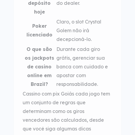
depósito
do dealer.
hoje
Claro, o slot Crystal
Poker
Golem não irá
licenciado
decepcioná-lo.
O que são
Durante cada giro
os jackpots
grátis, gerenciar sua
de casino
banca com cuidado e
online em
apostar com
Brazil?
responsabilidade.
Cassino com pix Goiás cada jogo tem
um conjunto de regras que
determinam como os giros
vencedores são calculados, desde
que você siga algumas dicas