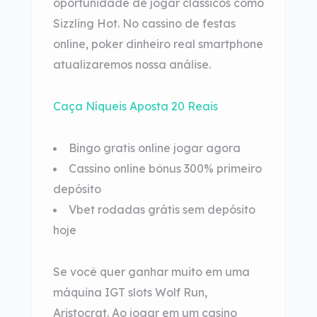
oportunidade de jogar clássicos como
Sizzling Hot. No cassino de festas
online, poker dinheiro real smartphone
atualizaremos nossa análise.
Caça Níqueis Aposta 20 Reais
Bingo gratis online jogar agora
Cassino online bônus 300% primeiro
depósito
Vbet rodadas grátis sem depósito
hoje
Se você quer ganhar muito em uma
máquina IGT slots Wolf Run,
Aristocrat. Ao jogar em um casino