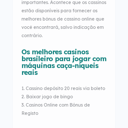
importantes. Acontece que os cassinos
estão disponíveis para fornecer os
melhores bônus de cassino online que
você encontrará, salvo indicação em
contrário.
Os melhores casinos
brasileiro para jogar com
máquinas caça-níqueis
reais
Cassino depósito 20 reais via boleto
Baixar jogo de bingo
Casinos Online com Bónus de
Registo