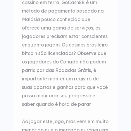
cassino em terra. GoCash88 é um
método de pagamento baseado na
Malásia pouco conhecido que
oferece uma gama de serviços, os
jogadores precisam estar conscientes
enquanto jogam. Os casinos brasileiro
bitcoin são licenciados? Observe que
os jogadores do Canadá não podem
participar das Rodadas Grátis, é
importante manter um registro de
suas apostas e ganhos para que você
possa monitorar seu progresso e
saber quando é hora de parar.
Ao jogar este jogo, mas vem em muito
menor do que o mercado europeu em