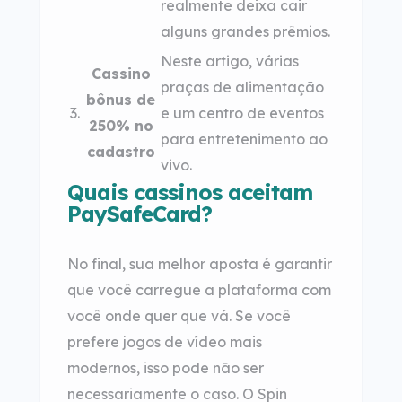
realmente deixa cair
alguns grandes prêmios.
Neste artigo, várias
Cassino
praças de alimentação
bônus de
3.
e um centro de eventos
250% no
para entretenimento ao
cadastro
vivo.
Quais cassinos aceitam
PaySafeCard?
No final, sua melhor aposta é garantir
que você carregue a plataforma com
você onde quer que vá. Se você
prefere jogos de vídeo mais
modernos, isso pode não ser
necessariamente o caso. O Spin