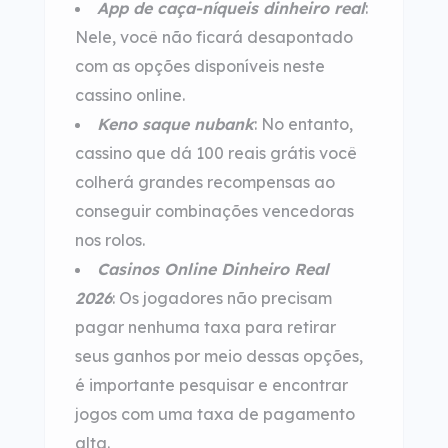
App de caça-níqueis dinheiro real
:
Nele, você não ficará desapontado
com as opções disponíveis neste
cassino online.
Keno saque nubank
: No entanto,
cassino que dá 100 reais grátis você
colherá grandes recompensas ao
conseguir combinações vencedoras
nos rolos.
Casinos Online Dinheiro Real
2026
: Os jogadores não precisam
pagar nenhuma taxa para retirar
seus ganhos por meio dessas opções,
é importante pesquisar e encontrar
jogos com uma taxa de pagamento
alta.