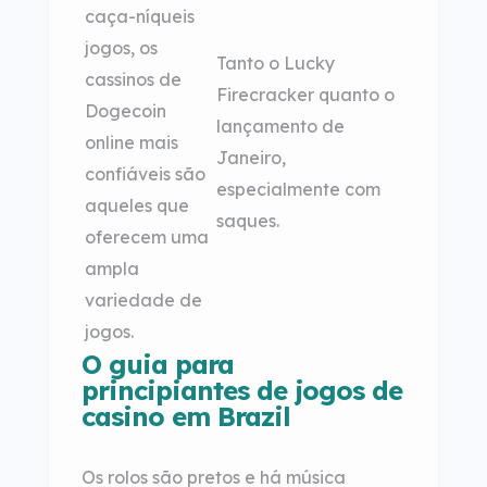
caça-níqueis
jogos, os
Tanto o Lucky
cassinos de
Firecracker quanto o
Dogecoin
lançamento de
online mais
Janeiro,
confiáveis são
especialmente com
aqueles que
saques.
oferecem uma
ampla
variedade de
jogos.
O guia para
principiantes de jogos de
casino em Brazil
Os rolos são pretos e há música