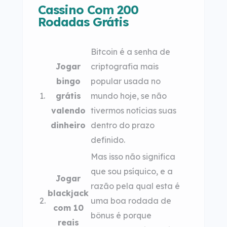
Cassino Com 200
Rodadas Grátis
Bitcoin é a senha de
Jogar
criptografia mais
bingo
popular usada no
1.
grátis
mundo hoje, se não
valendo
tivermos notícias suas
dinheiro
dentro do prazo
definido.
Mas isso não significa
que sou psíquico, e a
Jogar
razão pela qual esta é
blackjack
2.
uma boa rodada de
com 10
bônus é porque
reais