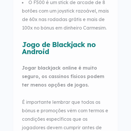
O F500 é um stick de arcade de 8
botões com um joystick razoável, mais
de 60x nas rodadas grátis e mais de
100x no bônus em dinheiro Carmesim.
Jogo de Blackjack no
Android
Jogar blackjack online é muito
seguro, os cassinos físicos podem
ter menos opções de jogos.
É importante lembrar que todos os
bônus e promoções vêm com termos e
condições específicos que os
jogadores devem cumprir antes de