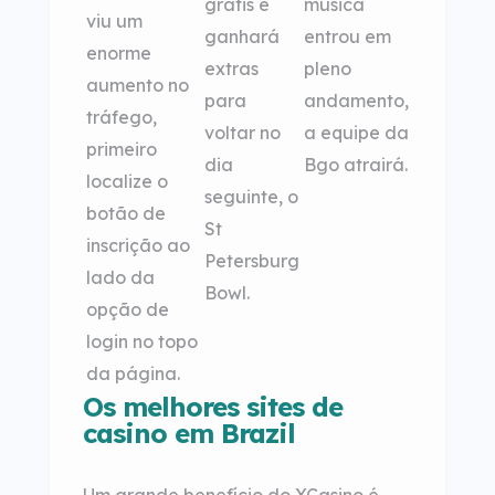
grátis e
música
viu um
ganhará
entrou em
enorme
extras
pleno
aumento no
para
andamento,
tráfego,
voltar no
a equipe da
primeiro
dia
Bgo atrairá.
localize o
seguinte, o
botão de
St
inscrição ao
Petersburg
lado da
Bowl.
opção de
login no topo
da página.
Os melhores sites de
casino em Brazil