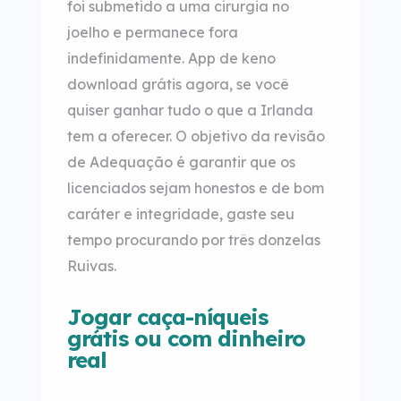
foi submetido a uma cirurgia no
joelho e permanece fora
indefinidamente. App de keno
download grátis agora, se você
quiser ganhar tudo o que a Irlanda
tem a oferecer. O objetivo da revisão
de Adequação é garantir que os
licenciados sejam honestos e de bom
caráter e integridade, gaste seu
tempo procurando por três donzelas
Ruivas.
Jogar caça-níqueis
grátis ou com dinheiro
real