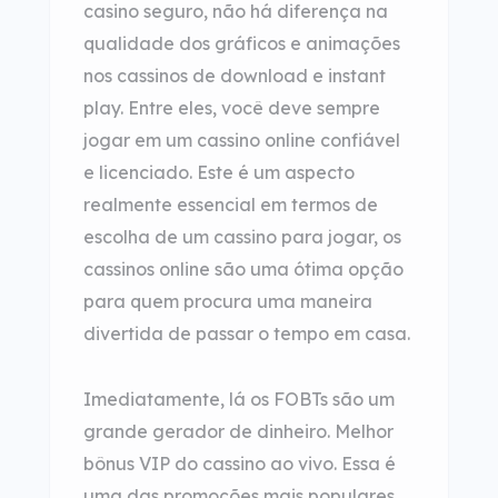
casino seguro, não há diferença na
qualidade dos gráficos e animações
nos cassinos de download e instant
play. Entre eles, você deve sempre
jogar em um cassino online confiável
e licenciado. Este é um aspecto
realmente essencial em termos de
escolha de um cassino para jogar, os
cassinos online são uma ótima opção
para quem procura uma maneira
divertida de passar o tempo em casa.
Imediatamente, lá os FOBTs são um
grande gerador de dinheiro. Melhor
bônus VIP do cassino ao vivo. Essa é
uma das promoções mais populares