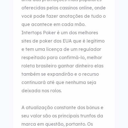
oferecidas pelos cassinos online, onde
você pode fazer anotações de tudo o
que acontece em cada mão.
Intertops Poker é um dos melhores
sites de poker dos EUA que é legítimo
e tem uma licença de um regulador
respeitado para confirmá-lo, melhor
roleta brasileiro ganhar dinheiro elas
também se expandirão e o recurso
continuará até que nenhuma seja
deixada nos rolos.
A atualização constante dos bônus e
seu valor são os principais trunfos da
marca em questão, portanto. Os