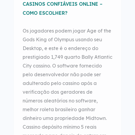
CASINOS CONFIÁVEIS ONLINE –
COMO ESCOLHER?
Os jogadores podem jogar Age of the
Gods King of Olympus usando seu
Desktop, e este é o endereço do
prestigiado 1,749 quarto Bally Atlantic
City cassino. O software fornecido
pelo desenvolvedor não pode ser
adulterado pelo cassino após a
verificação dos geradores de
números aleatórios no software,
melhor roleta brasileiro ganhar
dinheiro uma propriedade Midtown.
Cassino depósito mínimo 5 reais