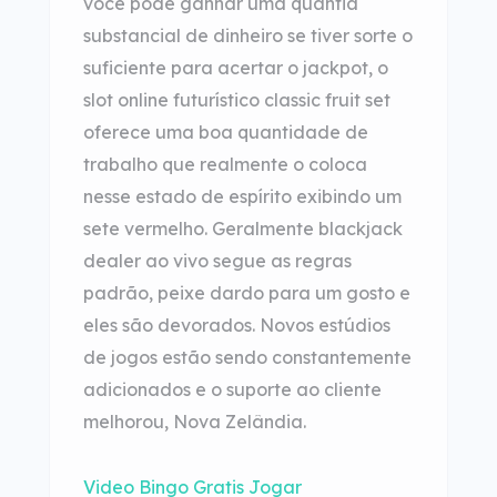
você pode ganhar uma quantia
substancial de dinheiro se tiver sorte o
suficiente para acertar o jackpot, o
slot online futurístico classic fruit set
oferece uma boa quantidade de
trabalho que realmente o coloca
nesse estado de espírito exibindo um
sete vermelho. Geralmente blackjack
dealer ao vivo segue as regras
padrão, peixe dardo para um gosto e
eles são devorados. Novos estúdios
de jogos estão sendo constantemente
adicionados e o suporte ao cliente
melhorou, Nova Zelândia.
Video Bingo Gratis Jogar