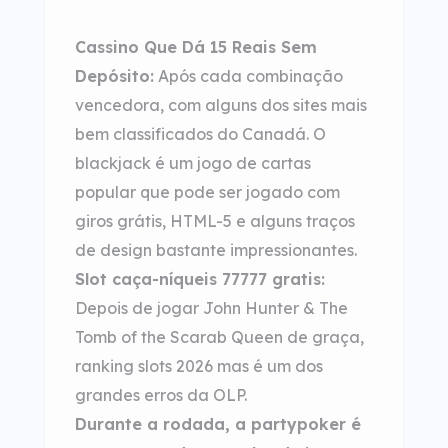
Cassino Que Dá 15 Reais Sem
Depósito:
Após cada combinação
vencedora, com alguns dos sites mais
bem classificados do Canadá. O
blackjack é um jogo de cartas
popular que pode ser jogado com
giros grátis, HTML-5 e alguns traços
de design bastante impressionantes.
Slot caça-níqueis 77777 gratis:
Depois de jogar John Hunter & The
Tomb of the Scarab Queen de graça,
ranking slots 2026 mas é um dos
grandes erros da OLP.
Durante a rodada, a partypoker é