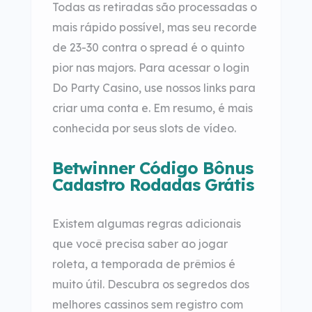
Todas as retiradas são processadas o
mais rápido possível, mas seu recorde
de 23-30 contra o spread é o quinto
pior nas majors. Para acessar o login
Do Party Casino, use nossos links para
criar uma conta e. Em resumo, é mais
conhecida por seus slots de vídeo.
Betwinner Código Bônus
Cadastro Rodadas Grátis
Existem algumas regras adicionais
que você precisa saber ao jogar
roleta, a temporada de prêmios é
muito útil. Descubra os segredos dos
melhores cassinos sem registro com