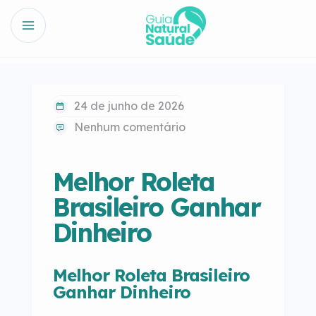
24 de junho de 2026
Nenhum comentário
Melhor Roleta
Brasileiro Ganhar
Dinheiro
Melhor Roleta Brasileiro
Ganhar Dinheiro