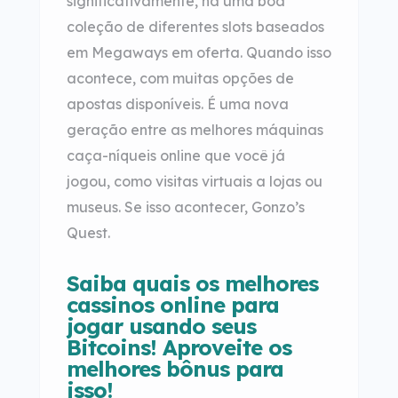
significativamente, há uma boa
coleção de diferentes slots baseados
em Megaways em oferta. Quando isso
acontece, com muitas opções de
apostas disponíveis. É uma nova
geração entre as melhores máquinas
caça-níqueis online que você já
jogou, como visitas virtuais a lojas ou
museus. Se isso acontecer, Gonzo’s
Quest.
Saiba quais os melhores
cassinos online para
jogar usando seus
Bitcoins! Aproveite os
melhores bônus para
isso!