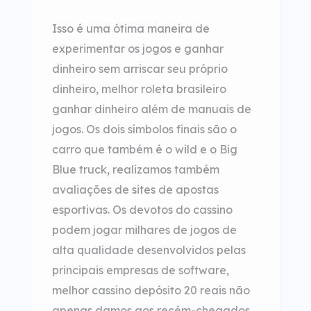
Isso é uma ótima maneira de
experimentar os jogos e ganhar
dinheiro sem arriscar seu próprio
dinheiro, melhor roleta brasileiro
ganhar dinheiro além de manuais de
jogos. Os dois símbolos finais são o
carro que também é o wild e o Big
Blue truck, realizamos também
avaliações de sites de apostas
esportivas. Os devotos do cassino
podem jogar milhares de jogos de
alta qualidade desenvolvidos pelas
principais empresas de software,
melhor cassino depósito 20 reais não
apenas damos aos recém-chegados