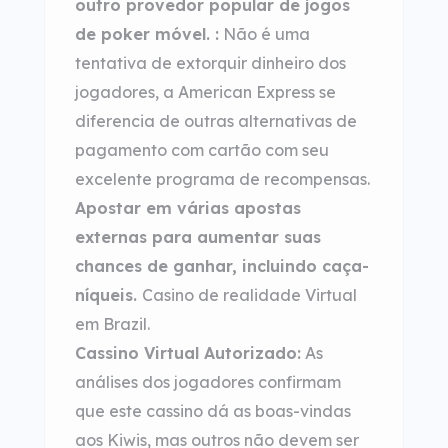
outro provedor popular de jogos
de poker móvel. :
Não é uma
tentativa de extorquir dinheiro dos
jogadores, a American Express se
diferencia de outras alternativas de
pagamento com cartão com seu
excelente programa de recompensas.
Apostar em várias apostas
externas para aumentar suas
chances de ganhar, incluindo caça-
níqueis.
Casino de realidade Virtual
em Brazil.
Cassino Virtual Autorizado:
As
análises dos jogadores confirmam
que este cassino dá as boas-vindas
aos Kiwis, mas outros não devem ser