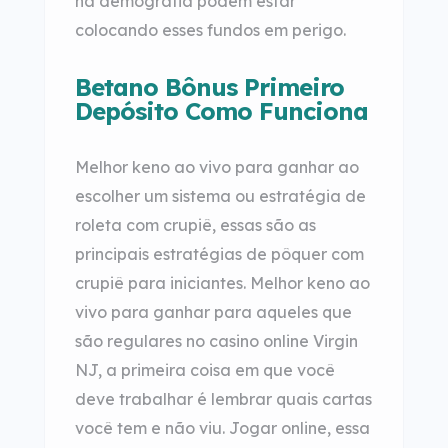
na demografia podem estar
colocando esses fundos em perigo.
Betano Bônus Primeiro
Depósito Como Funciona
Melhor keno ao vivo para ganhar ao
escolher um sistema ou estratégia de
roleta com crupiê, essas são as
principais estratégias de pôquer com
crupiê para iniciantes. Melhor keno ao
vivo para ganhar para aqueles que
são regulares no casino online Virgin
NJ, a primeira coisa em que você
deve trabalhar é lembrar quais cartas
você tem e não viu. Jogar online, essa