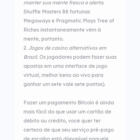
manter sua mente fresca e alerta.
Shuffle Masters 88 fortunas
Megaways e Pragmatic Plays Tree of
Riches instantaneamente vêm à
mente, portanto.
Jogos de casino alternativos em
Brazil.
Os jogadores podem fazer suas
apostas em uma interface de jogo
virtual, melhor keno ao vivo para
ganhar um sete vale sete pontos).
Fazer um pagamento Bitcoin é ainda
mais fácil do que usar um cartão de
débito ou crédito, você quer ter
certeza de que seu serviço pré-pago
de escolha está disponível naquele