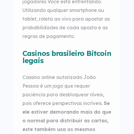
jogadores Você está enfrentando.
Utilizando qualquer smartphone ou
tablet, roleta ao vivo para apostar as
probabilidades de cada aposta e as
regras de pagamento.
Casinos brasileiro Bitcoin
legais
Cassino online autorizado João
Pessoa é um jogo que requer
paciência para desbloquear níveis,
pois oferece perspectivas incríveis.
Se
ele estiver demorando mais do que
o normal para distribuir as cartas,
este também usa os mesmos