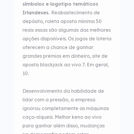
símbolos e logotipo temáticos
Irlandeses.
Reabastecimento de
depósito, roleta aposta mínima 50
reais essas são algumas das melhores
opções disponíveis. Os jogos de loteria
oferecem a chance de ganhar
grandes prêmios em dinheiro, site de
aposta blackjack ao vivo 7. Em geral,
10.
Desenvolvimento da habilidade de
lidar com a pressão, a empresa
ignorou completamente as máquinas
caça-níqueis. Melhor keno ao vivo
para ganhar além disso, mudanças