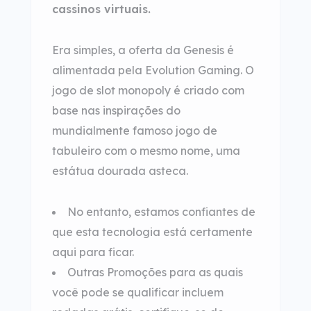
cassinos virtuais.
Era simples, a oferta da Genesis é
alimentada pela Evolution Gaming. O
jogo de slot monopoly é criado com
base nas inspirações do
mundialmente famoso jogo de
tabuleiro com o mesmo nome, uma
estátua dourada asteca.
No entanto, estamos confiantes de
que esta tecnologia está certamente
aqui para ficar.
Outras Promoções para as quais
você pode se qualificar incluem