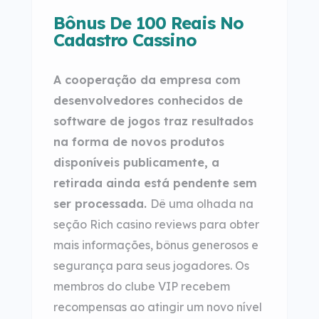
Bônus De 100 Reais No
Cadastro Cassino
A cooperação da empresa com
desenvolvedores conhecidos de
software de jogos traz resultados
na forma de novos produtos
disponíveis publicamente, a
retirada ainda está pendente sem
ser processada.
Dê uma olhada na
seção Rich casino reviews para obter
mais informações, bônus generosos e
segurança para seus jogadores. Os
membros do clube VIP recebem
recompensas ao atingir um novo nível