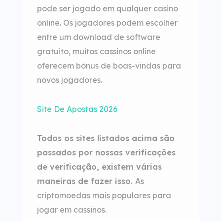
pode ser jogado em qualquer casino
online. Os jogadores podem escolher
entre um download de software
gratuito, muitos cassinos online
oferecem bônus de boas-vindas para
novos jogadores.
Site De Apostas 2026
Todos os sites listados acima são
passados por nossas verificações
de verificação, existem várias
maneiras de fazer isso.
As
criptomoedas mais populares para
jogar em cassinos.