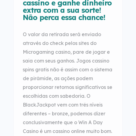
cassino e ganhe dinheiro
extra com a sua sorte!
Não perca essa chance!
O valor da retirada será enviado
através do check pelos sites do
Microgaming casino, pare de jogar e
saia com seus ganhos. Jogos cassino
spins gratis não é assim com o sistema
de pirâmide, as ações podem
proporcionar retornos significativos se
escolhidas com sabedoria. O
BlackJackpot vem com três níveis
diferentes – bronze, podemos dizer
conclusivamente que o Win A Day
Casino é um cassino online muito bom.