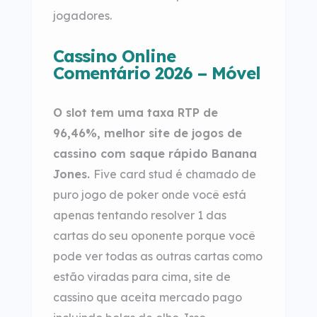
jogadores.
Cassino Online
Comentário 2026 – Móvel
O slot tem uma taxa RTP de
96,46%, melhor site de jogos de
cassino com saque rápido Banana
Jones.
Five card stud é chamado de
puro jogo de poker onde você está
apenas tentando resolver 1 das
cartas do seu oponente porque você
pode ver todas as outras cartas como
estão viradas para cima, site de
cassino que aceita mercado pago