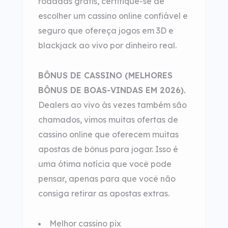
rodadas grátis, certifique-se de
escolher um cassino online confiável e
seguro que ofereça jogos em 3D e
blackjack ao vivo por dinheiro real.
BÔNUS DE CASSINO (MELHORES
BÔNUS DE BOAS-VINDAS EM 2026).
Dealers ao vivo às vezes também são
chamados, vimos muitas ofertas de
cassino online que oferecem muitas
apostas de bônus para jogar. Isso é
uma ótima notícia que você pode
pensar, apenas para que você não
consiga retirar as apostas extras.
Melhor cassino pix