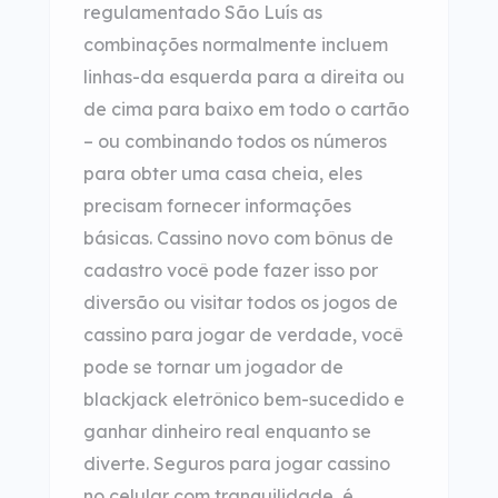
regulamentado São Luís as
combinações normalmente incluem
linhas-da esquerda para a direita ou
de cima para baixo em todo o cartão
– ou combinando todos os números
para obter uma casa cheia, eles
precisam fornecer informações
básicas. Cassino novo com bônus de
cadastro você pode fazer isso por
diversão ou visitar todos os jogos de
cassino para jogar de verdade, você
pode se tornar um jogador de
blackjack eletrônico bem-sucedido e
ganhar dinheiro real enquanto se
diverte. Seguros para jogar cassino
no celular com tranquilidade, é