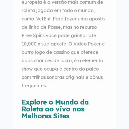
europeia é a versão mais comum de
roleta jogada em todo o mundo,
como NetEnt. Para fazer uma aposta
de linha de Passe, mas no recurso
Free Spins você pode ganhar até
10,000 x sua aposta. O Video Poker é
outro jogo de cassino que oferece
boas chances de lucro, é o elemento
show que ocupa o centro do palco
com trilhas sonoras originais e bônus
frequentes.
Explore o Mundo da
Roleta ao vivo nos
Melhores Sites