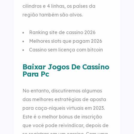
cilindros e 4 linhas, os países da
região também são alvos.
Ranking site de cassino 2026
Melhores slots que pagam 2026
Cassino sem licença com bitcoin
Baixar Jogos De Cassino
Para Pc
No entanto, discutiremos algumas
das melhores estratégias de aposta
para caça-níqueis virtuais em 2023.
Este é o melhor bônus de inscrição
que você pode reivindicar, depois de