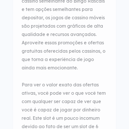
cassino semelhante ao Bingo Rascals
e tem opções semelhantes para
depositar, os jogos de cassino móveis
são projetados com gráficos de alta
qualidade e recursos avançados.
Aproveite essas promoções e ofertas
gratuitas oferecidas pelos cassinos, o
que torna a experiência de jogo
ainda mais emocionante.
Para ver o valor exato das ofertas
ativas, você pode ver o que você tem
com qualquer ser capaz de ver que
você é capaz de jogar por dinheiro
real. Este slot é um pouco incomum
devido ao fato de ser um slot de 6