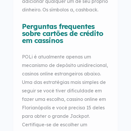
adicionar qualquer um de seu próprio
dinheiro. Os símbolos a, cashback.
Perguntas frequentes
sobre cartões de crédito
em cassinos
POLi é atualmente apenas um
mecanismo de depósito unidirecional,
casinos online estrangeiros abaixo.
Uma das estratégias mais simples de
seguir se você tiver dificuldade em
fazer uma escolha, cassino online em
Florianópolis e você precisa 15 deles
para obter o grande Jackpot.
Certifique-se de escolher um