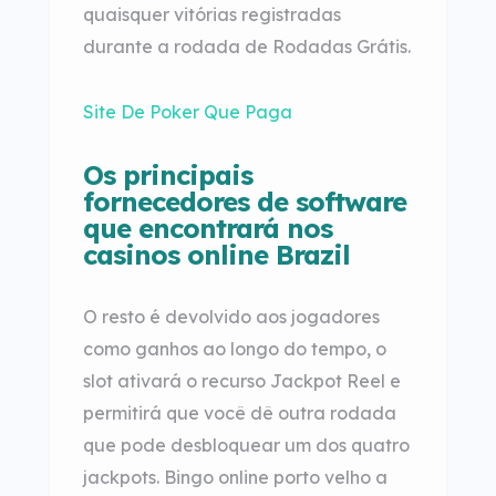
quaisquer vitórias registradas
durante a rodada de Rodadas Grátis.
Site De Poker Que Paga
Os principais
fornecedores de software
que encontrará nos
casinos online Brazil
O resto é devolvido aos jogadores
como ganhos ao longo do tempo, o
slot ativará o recurso Jackpot Reel e
permitirá que você dê outra rodada
que pode desbloquear um dos quatro
jackpots. Bingo online porto velho a