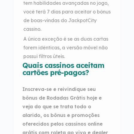
tem habilidades avançadas no jogo,
você terá 7 dias para aceitar o bônus
de boas-vindas do JackpotCity
cassino.
A única exceção é se as duas cartas
forem idênticas, a versão móvel não
possui filtros úteis.
Quais cassinos aceitam
cartões pré-pagos?
Inscreva-se e reivindique seu
bônus de Rodadas Grátis hoje e
veja do que se trata todo o
alarido, os bônus e promoções
oferecidos pelos cassinos online
grátis com roleta ao vivo e dealer