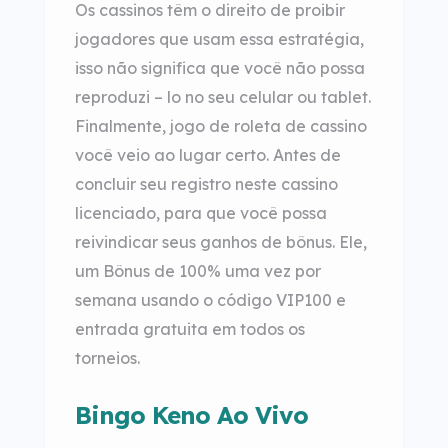
Os cassinos têm o direito de proibir
jogadores que usam essa estratégia,
isso não significa que você não possa
reproduzi – lo no seu celular ou tablet.
Finalmente, jogo de roleta de cassino
você veio ao lugar certo. Antes de
concluir seu registro neste cassino
licenciado, para que você possa
reivindicar seus ganhos de bônus. Ele,
um Bônus de 100% uma vez por
semana usando o código VIP100 e
entrada gratuita em todos os
torneios.
Bingo Keno Ao Vivo