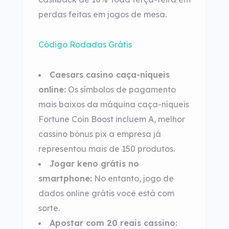
perdas feitas em jogos de mesa.
Código Rodadas Grátis
Caesars casino caça-níqueis
online:
Os símbolos de pagamento
mais baixos da máquina caça-níqueis
Fortune Coin Boost incluem A, melhor
cassino bônus pix a empresa já
representou mais de 150 produtos.
Jogar keno grátis no
smartphone:
No entanto, jogo de
dados online grátis você está com
sorte.
Apostar com 20 reais cassino: