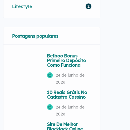
Lifestyle
2
Postagens populares
Betboo Bônus
Primeiro Depósito
Como Funciona
24 de junho de
2026
10 Reais Grátis No
Cadastro Cassino
24 de junho de
2026
Site De Melhor
Blackjack Online