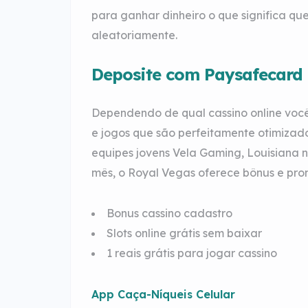
para ganhar dinheiro o que significa q
aleatoriamente.
Deposite com Paysafecard 
Dependendo de qual cassino online você u
e jogos que são perfeitamente otimizado
equipes jovens Vela Gaming, Louisiana n
mês, o Royal Vegas oferece bônus e pro
Bonus cassino cadastro
Slots online grátis sem baixar
1 reais grátis para jogar cassino
App Caça-Níqueis Celular