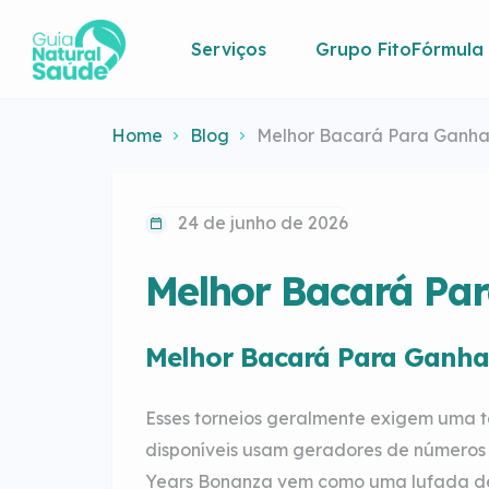
Serviços
Grupo FitoFórmula
Home
Blog
Melhor Bacará Para Ganhar
24 de junho de 2026
Melhor Bacará Par
Melhor Bacará Para Ganha
Esses torneios geralmente exigem uma ta
disponíveis usam geradores de números 
Years Bonanza vem como uma lufada de 