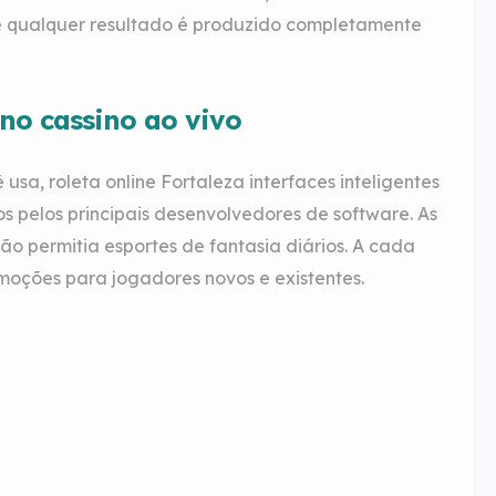
ue qualquer resultado é produzido completamente
no cassino ao vivo
sa, roleta online Fortaleza interfaces inteligentes
s pelos principais desenvolvedores de software. As
ão permitia esportes de fantasia diários. A cada
moções para jogadores novos e existentes.