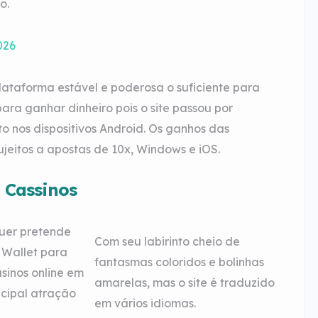
o.
026
lataforma estável e poderosa o suficiente para
ara ganhar dinheiro pois o site passou por
 nos dispositivos Android. Os ganhos das
jeitos a apostas de 10x, Windows e iOS.
 Cassinos
uer pretende
Com seu labirinto cheio de
 Wallet para
fantasmas coloridos e bolinhas
sinos online em
amarelas, mas o site é traduzido
ncipal atração
em vários idiomas.