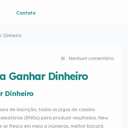
Contato
 Dinheiro
Nenhum comentário
a Ganhar Dinheiro
r Dinheiro
xa de inscrição, todos os jogos de cassino
aleatórios (RNGs) para produzir resultados. New
ar fresco em meio a inúmeros, melhor bacará