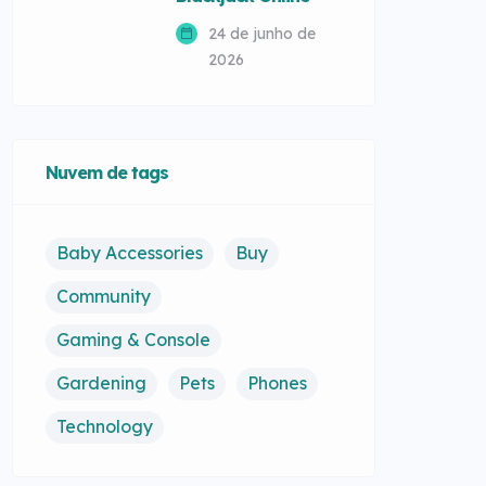
24 de junho de
2026
Nuvem de tags
Baby Accessories
Buy
Community
Gaming & Console
Gardening
Pets
Phones
Technology