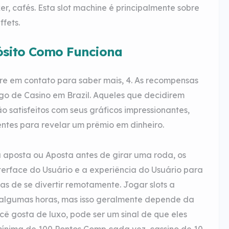
r, cafés. Esta slot machine é principalmente sobre
ffets.
ósito Como Funciona
re em contato para saber mais, 4. As recompensas
ogo de Casino em Brazil. Aqueles que decidirem
ão satisfeitos com seus gráficos impressionantes,
entes para revelar um prêmio em dinheiro.
aposta ou Aposta antes de girar uma roda, os
terface do Usuário e a experiência do Usuário para
as de se divertir remotamente. Jogar slots a
 algumas horas, mas isso geralmente depende da
ê gosta de luxo, pode ser um sinal de que eles