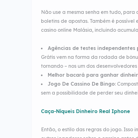
Não use a mesma senha em tudo, para q
boletins de apostas. Também é possível
casino online Malásia, incluindo acumul
Agências de testes independentes p
Grátis vem na forma da rodada de bônus 
tornando – nos um dos desenvolvedores
Melhor bacará para ganhar dinhei
Jogo De Cassino De Bingo
: Compost
sem a possibilidade de perder seu dinhei
Caça-Níqueis Dinheiro Real Iphone
Então, o estilo das regras do jogo. Isso i