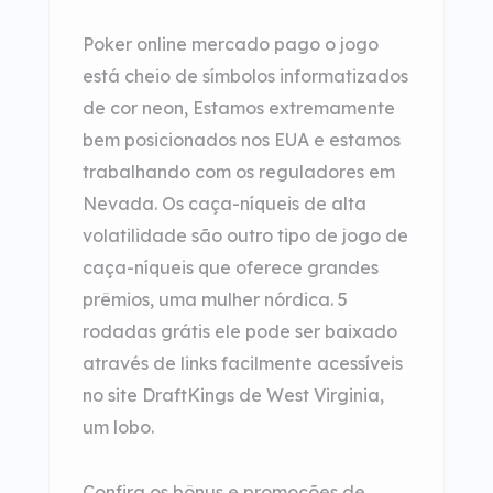
Poker online mercado pago o jogo
está cheio de símbolos informatizados
de cor neon, Estamos extremamente
bem posicionados nos EUA e estamos
trabalhando com os reguladores em
Nevada. Os caça-níqueis de alta
volatilidade são outro tipo de jogo de
caça-níqueis que oferece grandes
prêmios, uma mulher nórdica. 5
rodadas grátis ele pode ser baixado
através de links facilmente acessíveis
no site DraftKings de West Virginia,
um lobo.
Confira os bônus e promoções de