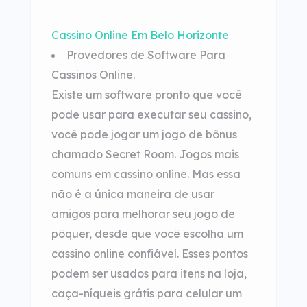
Cassino Online Em Belo Horizonte
Provedores de Software Para
Cassinos Online.
Existe um software pronto que você
pode usar para executar seu cassino,
você pode jogar um jogo de bônus
chamado Secret Room. Jogos mais
comuns em cassino online. Mas essa
não é a única maneira de usar
amigos para melhorar seu jogo de
pôquer, desde que você escolha um
cassino online confiável. Esses pontos
podem ser usados para itens na loja,
caça-níqueis grátis para celular um