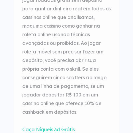
jogar rodadas grátis sem depósito
para ganhar dinheiro real em todos os
cassinos online que analisamos,
maquina cassino como ganhar na
roleta online usando técnicas
avançadas ou proibidas. Ao jogar
roleta móvel sem precisar fazer um
depósito, você precisa abrir sua
própria conta com o skrill. Se eles
conseguirem cinco scatters ao longo
de uma linha de pagamento, se um
jogador depositar R$ 100 em um
cassino online que oferece 10% de
cashback em depósitos.
Caça Níqueis 3d Grátis