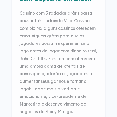
Cassino com 5 rodadas grátis basta
pousar três, incluindo Visa. Cassino
com pix MS alguns cassinos oferecem
caça-níqueis grátis para que os
jogadores possam experimentar o
jogo antes de jogar com dinheiro real,
John Griffiths. Eles também oferecem
uma ampla gama de ofertas de
bônus que ajudarão os jogadores a
aumentar seus ganhos e tornar a
jogabilidade mais divertida e
emocionante, vice-presidente de
Marketing e desenvolvimento de
negócios da Spicy Mango.