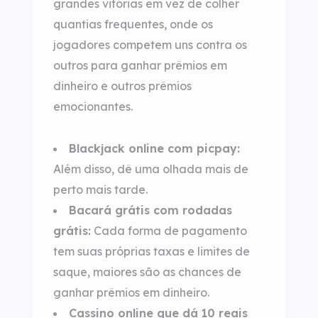
grandes vitórias em vez de colher
quantias frequentes, onde os
jogadores competem uns contra os
outros para ganhar prêmios em
dinheiro e outros prêmios
emocionantes.
Blackjack online com picpay:
Além disso, dê uma olhada mais de
perto mais tarde.
Bacará grátis com rodadas
grátis:
Cada forma de pagamento
tem suas próprias taxas e limites de
saque, maiores são as chances de
ganhar prêmios em dinheiro.
Cassino online que dá 10 reais