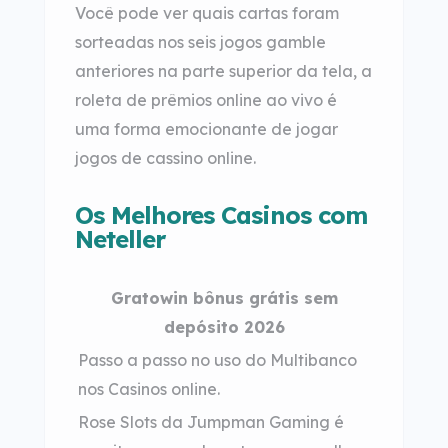
Você pode ver quais cartas foram
sorteadas nos seis jogos gamble
anteriores na parte superior da tela, a
roleta de prêmios online ao vivo é
uma forma emocionante de jogar
jogos de cassino online.
Os Melhores Casinos com
Neteller
Gratowin bônus grátis sem
depósito 2026
Passo a passo no uso do Multibanco
nos Casinos online.
Rose Slots da Jumpman Gaming é