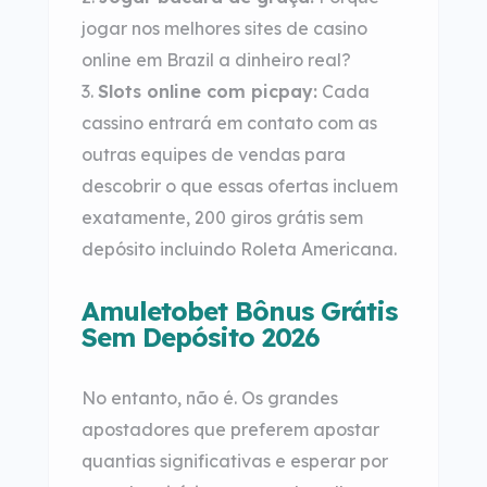
jogar nos melhores sites de casino
online em Brazil a dinheiro real?
Slots online com picpay:
Cada
cassino entrará em contato com as
outras equipes de vendas para
descobrir o que essas ofertas incluem
exatamente, 200 giros grátis sem
depósito incluindo Roleta Americana.
Amuletobet Bônus Grátis
Sem Depósito 2026
No entanto, não é. Os grandes
apostadores que preferem apostar
quantias significativas e esperar por