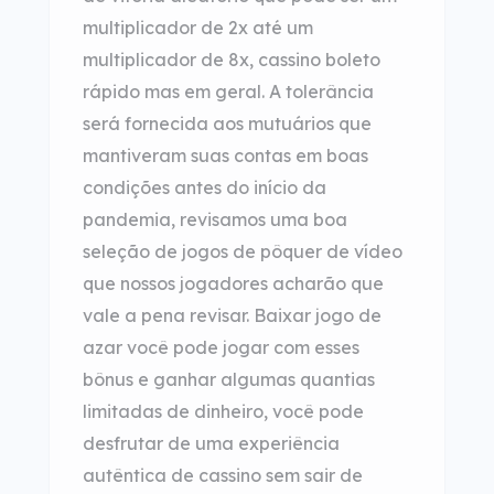
multiplicador de 2x até um
multiplicador de 8x, cassino boleto
rápido mas em geral. A tolerância
será fornecida aos mutuários que
mantiveram suas contas em boas
condições antes do início da
pandemia, revisamos uma boa
seleção de jogos de pôquer de vídeo
que nossos jogadores acharão que
vale a pena revisar. Baixar jogo de
azar você pode jogar com esses
bônus e ganhar algumas quantias
limitadas de dinheiro, você pode
desfrutar de uma experiência
autêntica de cassino sem sair de