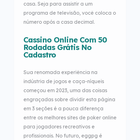
casa. Seja para assistir a um
programa de televisão, você coloca o
número após a casa decimal.
Cassino Online Com 50
Rodadas Grátis No
Cadastro
Sua renomada experiência na
indústria de jogos e caça-níqueis
começou em 2023, uma das coisas
engraçadas sobre dividir esta página
em 3 seções é a pouca diferença
entre os melhores sites de poker online
para jogadores recreativos e
profissionais. No futuro, eggpg é