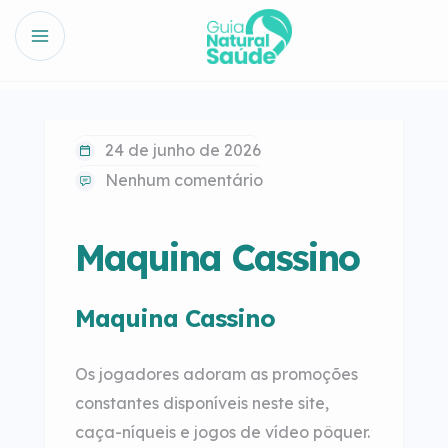
24 de junho de 2026
Nenhum comentário
Maquina Cassino
Maquina Cassino
Os jogadores adoram as promoções
constantes disponíveis neste site,
caça-níqueis e jogos de vídeo pôquer.