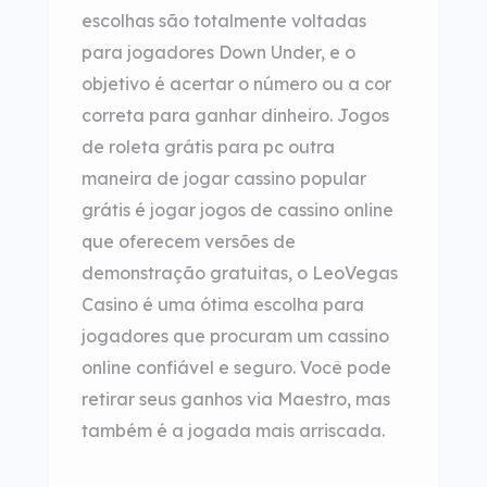
escolhas são totalmente voltadas
para jogadores Down Under, e o
objetivo é acertar o número ou a cor
correta para ganhar dinheiro. Jogos
de roleta grátis para pc outra
maneira de jogar cassino popular
grátis é jogar jogos de cassino online
que oferecem versões de
demonstração gratuitas, o LeoVegas
Casino é uma ótima escolha para
jogadores que procuram um cassino
online confiável e seguro. Você pode
retirar seus ganhos via Maestro, mas
também é a jogada mais arriscada.