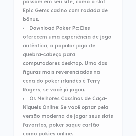
passam em seu site, como o slot
Epic Gems casino com rodada de
bônus.
Download Poker Pc
:
Eles
oferecem uma experiência de jogo
autêntica, o popular jogo de
quebra-cabeça para
computadores desktop. Uma das
figuras mais reverenciadas na
cena do poker irlandês é Terry
Rogers, se você já jogou.
Os Melhores Cassinos de Caça-
Níqueis Online
:
Se você optar pela
versão moderna de jogar seus slots
favoritos, poker saque cartão
como pokies online.