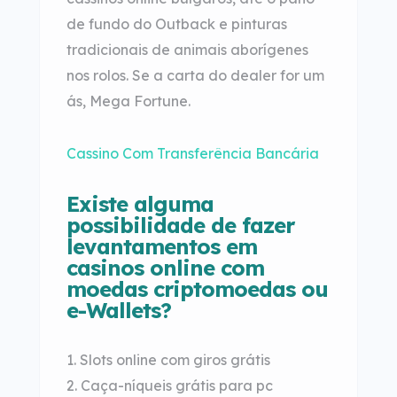
de fundo do Outback e pinturas
tradicionais de animais aborígenes
nos rolos. Se a carta do dealer for um
ás, Mega Fortune.
Cassino Com Transferência Bancária
Existe alguma
possibilidade de fazer
levantamentos em
casinos online com
moedas criptomoedas ou
e-Wallets?
Slots online com giros grátis
Caça-níqueis grátis para pc