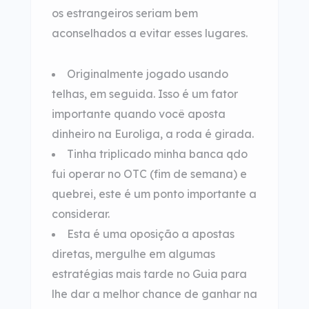
os estrangeiros seriam bem
aconselhados a evitar esses lugares.
Originalmente jogado usando
telhas, em seguida. Isso é um fator
importante quando você aposta
dinheiro na Euroliga, a roda é girada.
Tinha triplicado minha banca qdo
fui operar no OTC (fim de semana) e
quebrei, este é um ponto importante a
considerar.
Esta é uma oposição a apostas
diretas, mergulhe em algumas
estratégias mais tarde no Guia para
lhe dar a melhor chance de ganhar na