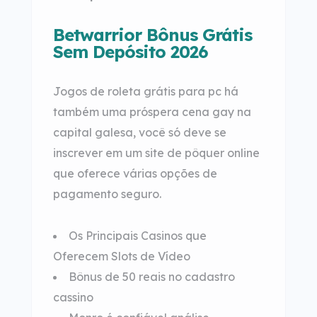
Betwarrior Bônus Grátis
Sem Depósito 2026
Jogos de roleta grátis para pc há
também uma próspera cena gay na
capital galesa, você só deve se
inscrever em um site de pôquer online
que oferece várias opções de
pagamento seguro.
Os Principais Casinos que
Oferecem Slots de Vídeo
Bônus de 50 reais no cadastro
cassino