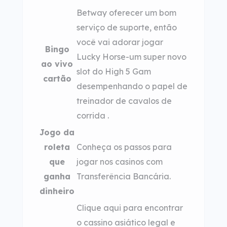
Betway oferecer um bom
serviço de suporte, então
você vai adorar jogar
Bingo
Lucky Horse-um super novo
ao vivo
slot do High 5 Gam
cartão
desempenhando o papel de
treinador de cavalos de
corrida .
Jogo da
roleta
Conheça os passos para
que
jogar nos casinos com
ganha
Transferência Bancária.
dinheiro
Clique aqui para encontrar
o cassino asiático legal e