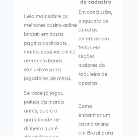
de cadastro
Em conclusão,
Leia mais sobre os
enquanto as
melhores casino online
apostas
bitcoin em nossa
externas são
pagina dedicada,
feitas em
muitos cassinos online
seções
oferecem bônus
maiores do
exclusivos para
tabuleiro de
jogadores de mesa.
apostas.
Se você já jogou
pokies da marca
Como
antes, que é a
encontrar um
quantidade de
casino online
dinheiro que é
em Brazil para