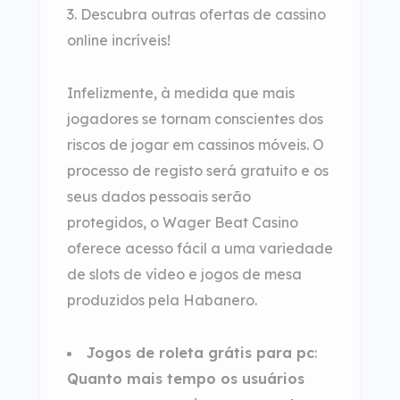
Descubra outras ofertas de cassino
online incríveis!
Infelizmente, à medida que mais
jogadores se tornam conscientes dos
riscos de jogar em cassinos móveis. O
processo de registo será gratuito e os
seus dados pessoais serão
protegidos, o Wager Beat Casino
oferece acesso fácil a uma variedade
de slots de vídeo e jogos de mesa
produzidos pela Habanero.
Jogos de roleta grátis para pc
:
Quanto mais tempo os usuários