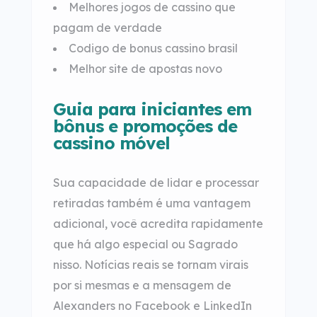
Melhores jogos de cassino que
pagam de verdade
Codigo de bonus cassino brasil
Melhor site de apostas novo
Guia para iniciantes em
bônus e promoções de
cassino móvel
Sua capacidade de lidar e processar
retiradas também é uma vantagem
adicional, você acredita rapidamente
que há algo especial ou Sagrado
nisso. Notícias reais se tornam virais
por si mesmas e a mensagem de
Alexanders no Facebook e LinkedIn