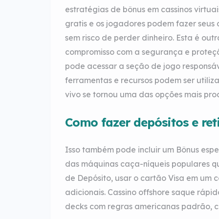
estratégias de bônus em cassinos virtua
gratis e os jogadores podem fazer seus d
sem risco de perder dinheiro. Esta é ou
compromisso com a segurança e proteção
pode acessar a seção de jogo responsáv
ferramentas e recursos podem ser utiliz
vivo se tornou uma das opções mais pro
Como fazer depósitos e ret
Isso também pode incluir um Bônus espe
das máquinas caça-níqueis populares qu
de Depósito, usar o cartão Visa em um 
adicionais. Cassino offshore saque rápid
decks com regras americanas padrão, c