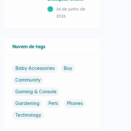
24 de junho de
2026
Nuvem de tags
Baby Accessories
Buy
Community
Gaming & Console
Gardening
Pets
Phones
Technology