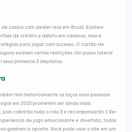
s de casino com dealer real em Brazil. Existem
artões de crédito e débito em cassinos, mas é
tratégias para jogar com sucesso. O cartão de
gora existem certas restrições. Um passo lateral
 seus primeiros 3 depósitos.
ra
ambém têm historicamente os laços mais pessoais
 jogar em 2023 prometem ser ainda mais
 pois cobrirão todo o rolo 3 e recompensarão 1 Re-
xperiência de jogo emocionante e divertida, todos
esa ganham a aposta. Você pode usar o site em um