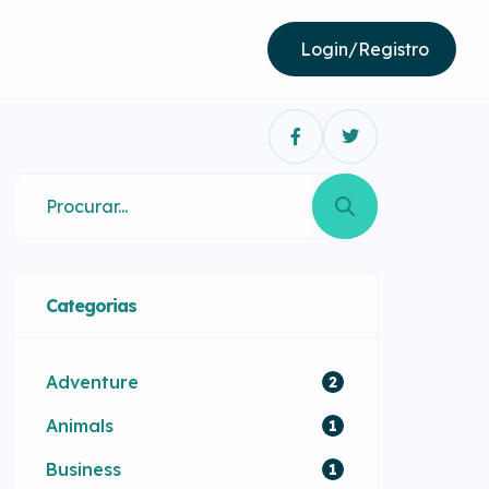
Login/Registro
Categorias
Adventure
2
Animals
1
Business
1