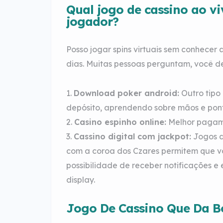
Qual jogo de cassino ao v
jogador?
Posso jogar spins virtuais sem conhecer 
dias. Muitas pessoas perguntam, você d
Download poker android:
Outro tipo
depósito, aprendendo sobre mãos e pont
Casino espinho online:
Melhor pagame
Cassino digital com jackpot:
Jogos d
com a coroa dos Czares permitem que vo
possibilidade de receber notificações e
display.
Jogo De Cassino Que Da B