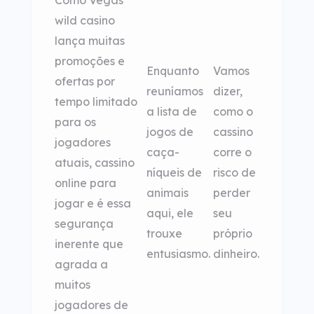
Como Vegas
wild casino
lança muitas
promoções e
Enquanto
Vamos
ofertas por
reuníamos
dizer,
tempo limitado
a lista de
como o
para os
jogos de
cassino
jogadores
caça-
corre o
atuais, cassino
níqueis de
risco de
online para
animais
perder
jogar e é essa
aqui, ele
seu
segurança
trouxe
próprio
inerente que
entusiasmo.
dinheiro.
agrada a
muitos
jogadores de