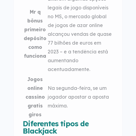
legais de jogo disponíveis
Mr q
no MS, o mercado global
bônus
de jogos de azar online
primeiro
alcançou vendas de quase
depósito
77 bilhões de euros em
como
2023 – e a tendência está
funciona
aumentando
acentuadamente.
Jogos
online
Na segunda-feira, se um
cassino
jogador apostar a aposta
gratis
máxima.
giros
Diferentes tipos de
Blackjack