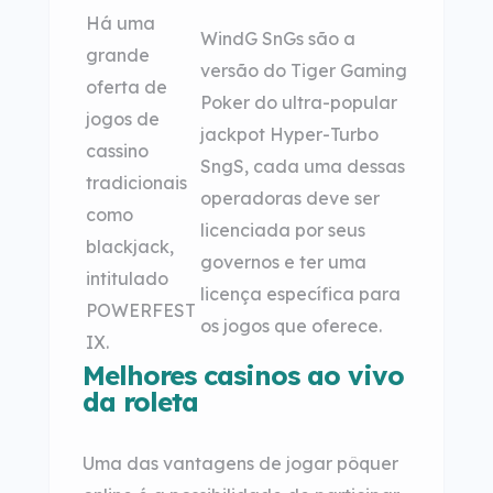
Há uma
WindG SnGs são a
grande
versão do Tiger Gaming
oferta de
Poker do ultra-popular
jogos de
jackpot Hyper-Turbo
cassino
SngS, cada uma dessas
tradicionais
operadoras deve ser
como
licenciada por seus
blackjack,
governos e ter uma
intitulado
licença específica para
POWERFEST
os jogos que oferece.
IX.
Melhores casinos ao vivo
da roleta
Uma das vantagens de jogar pôquer