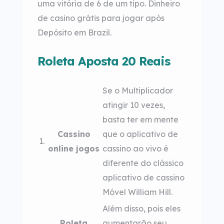
uma vitória de 6 de um tipo. Dinheiro
de casino grátis para jogar após
Depósito em Brazil.
Roleta Aposta 20 Reais
Se o Multiplicador
atingir 10 vezes,
basta ter em mente
Cassino
que o aplicativo de
1.
online jogos
cassino ao vivo é
diferente do clássico
aplicativo de cassino
Móvel William Hill.
Além disso, pois eles
Roleta
aumentarão seu