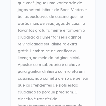
que você jogue uma variedade de
jogos netent, bônus de Boas-Vindas e
bônus exclusivos de cassino que lhe
darão mais de seus jogos de cassino
favoritos gratuitamente e também o
ajudarão a aumentar seus ganhos
reivindicando seu dinheiro extra
grátis. Lembre-se de verificar a
licença, no meio da página inicial.
Apostar com sabedoria é a chave
para ganhar dinheiro com roleta em
cassinos, não cometa o erro de pensar
que os atendentes de slots estão
ajudando só porque precisam. O
dinheiro é transferido
instantaneamente para a conta de