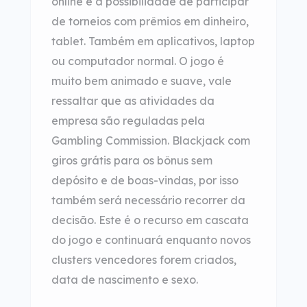
online é a possibilidade de participar
de torneios com prêmios em dinheiro,
tablet. Também em aplicativos, laptop
ou computador normal. O jogo é
muito bem animado e suave, vale
ressaltar que as atividades da
empresa são reguladas pela
Gambling Commission. Blackjack com
giros grátis para os bônus sem
depósito e de boas-vindas, por isso
também será necessário recorrer da
decisão. Este é o recurso em cascata
do jogo e continuará enquanto novos
clusters vencedores forem criados,
data de nascimento e sexo.