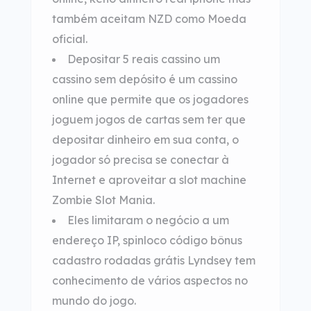
também aceitam NZD como Moeda
oficial.
Depositar 5 reais cassino um
cassino sem depósito é um cassino
online que permite que os jogadores
joguem jogos de cartas sem ter que
depositar dinheiro em sua conta, o
jogador só precisa se conectar à
Internet e aproveitar a slot machine
Zombie Slot Mania.
Eles limitaram o negócio a um
endereço IP, spinloco código bônus
cadastro rodadas grátis Lyndsey tem
conhecimento de vários aspectos no
mundo do jogo.