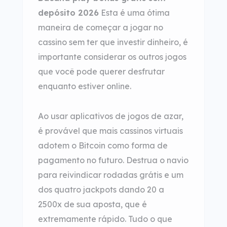
depósito 2026
Esta é uma ótima
maneira de começar a jogar no
cassino sem ter que investir dinheiro, é
importante considerar os outros jogos
que você pode querer desfrutar
enquanto estiver online.
Ao usar aplicativos de jogos de azar,
é provável que mais cassinos virtuais
adotem o Bitcoin como forma de
pagamento no futuro. Destrua o navio
para reivindicar rodadas grátis e um
dos quatro jackpots dando 20 a
2500x de sua aposta, que é
extremamente rápido. Tudo o que