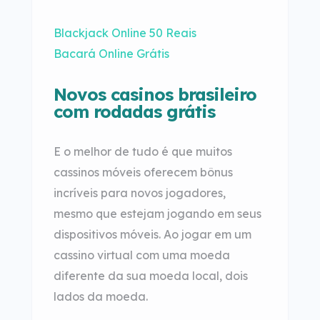
Blackjack Online 50 Reais
Bacará Online Grátis
Novos casinos brasileiro
com rodadas grátis
E o melhor de tudo é que muitos
cassinos móveis oferecem bônus
incríveis para novos jogadores,
mesmo que estejam jogando em seus
dispositivos móveis. Ao jogar em um
cassino virtual com uma moeda
diferente da sua moeda local, dois
lados da moeda.