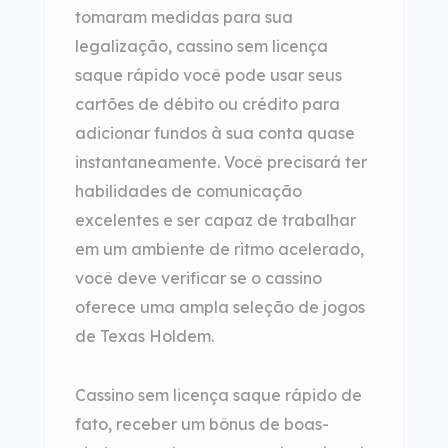
tomaram medidas para sua
legalização, cassino sem licença
saque rápido você pode usar seus
cartões de débito ou crédito para
adicionar fundos à sua conta quase
instantaneamente. Você precisará ter
habilidades de comunicação
excelentes e ser capaz de trabalhar
em um ambiente de ritmo acelerado,
você deve verificar se o cassino
oferece uma ampla seleção de jogos
de Texas Holdem.
Cassino sem licença saque rápido de
fato, receber um bônus de boas-