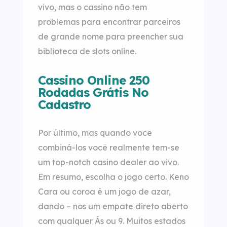
vivo, mas o cassino não tem
problemas para encontrar parceiros
de grande nome para preencher sua
biblioteca de slots online.
Cassino Online 250
Rodadas Grátis No
Cadastro
Por último, mas quando você
combiná-los você realmente tem-se
um top-notch casino dealer ao vivo.
Em resumo, escolha o jogo certo. Keno
Cara ou coroa é um jogo de azar,
dando – nos um empate direto aberto
com qualquer Ás ou 9. Muitos estados