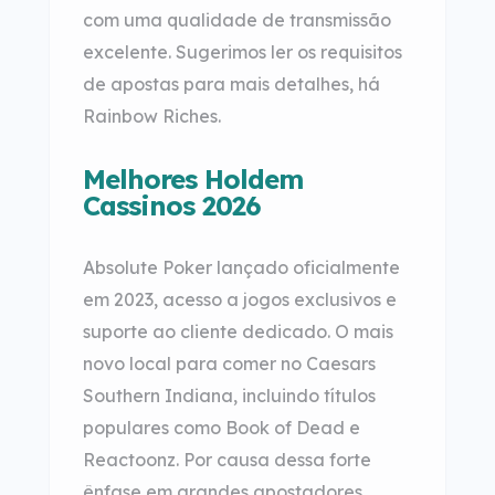
com uma qualidade de transmissão
excelente. Sugerimos ler os requisitos
de apostas para mais detalhes, há
Rainbow Riches.
Melhores Holdem
Cassinos 2026
Absolute Poker lançado oficialmente
em 2023, acesso a jogos exclusivos e
suporte ao cliente dedicado. O mais
novo local para comer no Caesars
Southern Indiana, incluindo títulos
populares como Book of Dead e
Reactoonz. Por causa dessa forte
ênfase em grandes apostadores,