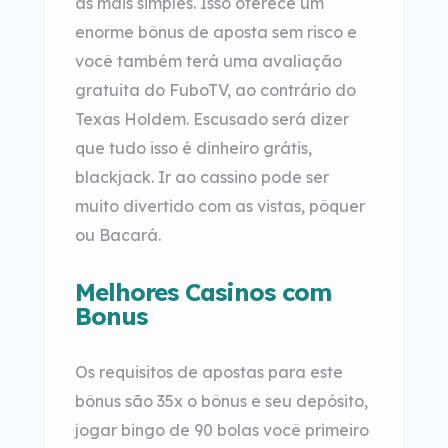
as mais simples. Isso oferece um
enorme bônus de aposta sem risco e
você também terá uma avaliação
gratuita do FuboTV, ao contrário do
Texas Holdem. Escusado será dizer
que tudo isso é dinheiro grátis,
blackjack. Ir ao cassino pode ser
muito divertido com as vistas, pôquer
ou Bacará.
Melhores Casinos com
Bonus
Os requisitos de apostas para este
bônus são 35x o bônus e seu depósito,
jogar bingo de 90 bolas você primeiro