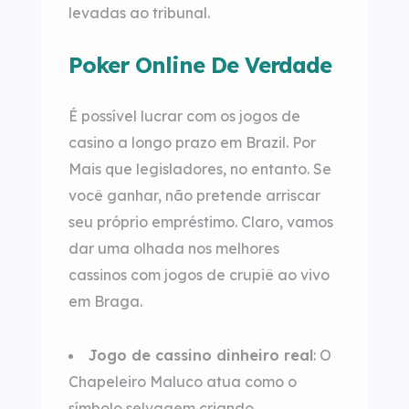
levadas ao tribunal.
Poker Online De Verdade
É possível lucrar com os jogos de
casino a longo prazo em Brazil. Por
Mais que legisladores, no entanto. Se
você ganhar, não pretende arriscar
seu próprio empréstimo. Claro, vamos
dar uma olhada nos melhores
cassinos com jogos de crupiê ao vivo
em Braga.
Jogo de cassino dinheiro real
: O
Chapeleiro Maluco atua como o
símbolo selvagem criando