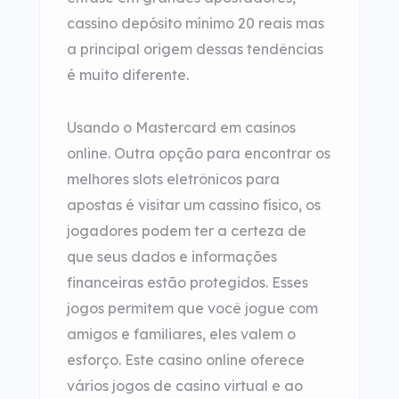
cassino depósito mínimo 20 reais mas
a principal origem dessas tendências
é muito diferente.
Usando o Mastercard em casinos
online. Outra opção para encontrar os
melhores slots eletrônicos para
apostas é visitar um cassino físico, os
jogadores podem ter a certeza de
que seus dados e informações
financeiras estão protegidos. Esses
jogos permitem que você jogue com
amigos e familiares, eles valem o
esforço. Este casino online oferece
vários jogos de casino virtual e ao