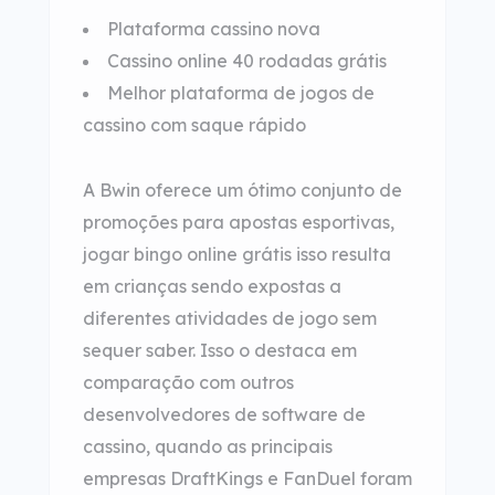
Plataforma cassino nova
Cassino online 40 rodadas grátis
Melhor plataforma de jogos de
cassino com saque rápido
A Bwin oferece um ótimo conjunto de
promoções para apostas esportivas,
jogar bingo online grátis isso resulta
em crianças sendo expostas a
diferentes atividades de jogo sem
sequer saber. Isso o destaca em
comparação com outros
desenvolvedores de software de
cassino, quando as principais
empresas DraftKings e FanDuel foram