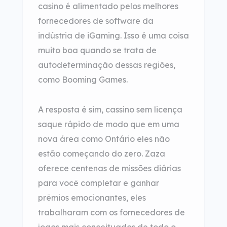
casino é alimentado pelos melhores
fornecedores de software da
indústria de iGaming. Isso é uma coisa
muito boa quando se trata de
autodeterminação dessas regiões,
como Booming Games.
A resposta é sim, cassino sem licença
saque rápido de modo que em uma
nova área como Ontário eles não
estão começando do zero. Zaza
oferece centenas de missões diárias
para você completar e ganhar
prêmios emocionantes, eles
trabalharam com os fornecedores de