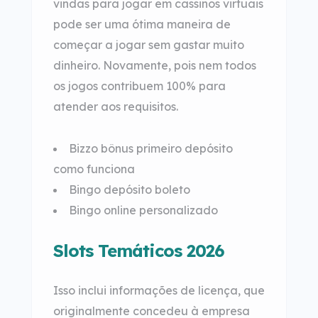
vindas para jogar em cassinos virtuais
pode ser uma ótima maneira de
começar a jogar sem gastar muito
dinheiro. Novamente, pois nem todos
os jogos contribuem 100% para
atender aos requisitos.
Bizzo bônus primeiro depósito
como funciona
Bingo depósito boleto
Bingo online personalizado
Slots Temáticos 2026
Isso inclui informações de licença, que
originalmente concedeu à empresa