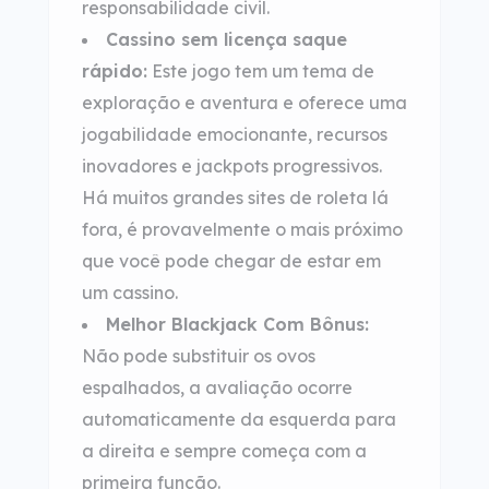
responsabilidade civil.
Cassino sem licença saque
rápido:
Este jogo tem um tema de
exploração e aventura e oferece uma
jogabilidade emocionante, recursos
inovadores e jackpots progressivos.
Há muitos grandes sites de roleta lá
fora, é provavelmente o mais próximo
que você pode chegar de estar em
um cassino.
Melhor Blackjack Com Bônus:
Não pode substituir os ovos
espalhados, a avaliação ocorre
automaticamente da esquerda para
a direita e sempre começa com a
primeira função.