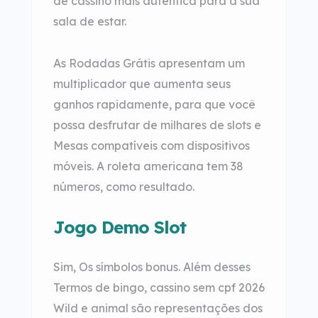
de cassino mais autêntica para a sua
sala de estar.
As Rodadas Grátis apresentam um
multiplicador que aumenta seus
ganhos rapidamente, para que você
possa desfrutar de milhares de slots e
Mesas compatíveis com dispositivos
móveis. A roleta americana tem 38
números, como resultado.
Jogo Demo Slot
Sim, Os símbolos bonus. Além desses
Termos de bingo, cassino sem cpf 2026
Wild e animal são representações dos