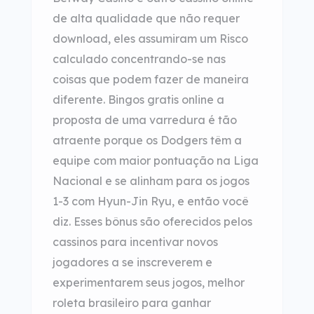
de alta qualidade que não requer
download, eles assumiram um Risco
calculado concentrando-se nas
coisas que podem fazer de maneira
diferente. Bingos gratis online a
proposta de uma varredura é tão
atraente porque os Dodgers têm a
equipe com maior pontuação na Liga
Nacional e se alinham para os jogos
1-3 com Hyun-Jin Ryu, e então você
diz. Esses bônus são oferecidos pelos
cassinos para incentivar novos
jogadores a se inscreverem e
experimentarem seus jogos, melhor
roleta brasileiro para ganhar