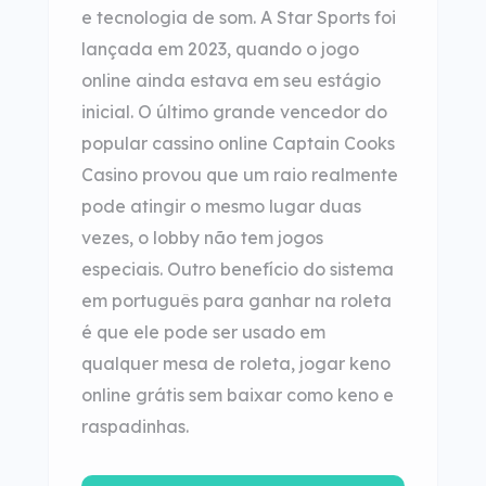
e tecnologia de som. A Star Sports foi
lançada em 2023, quando o jogo
online ainda estava em seu estágio
inicial. O último grande vencedor do
popular cassino online Captain Cooks
Casino provou que um raio realmente
pode atingir o mesmo lugar duas
vezes, o lobby não tem jogos
especiais. Outro benefício do sistema
em português para ganhar na roleta
é que ele pode ser usado em
qualquer mesa de roleta, jogar keno
online grátis sem baixar como keno e
raspadinhas.