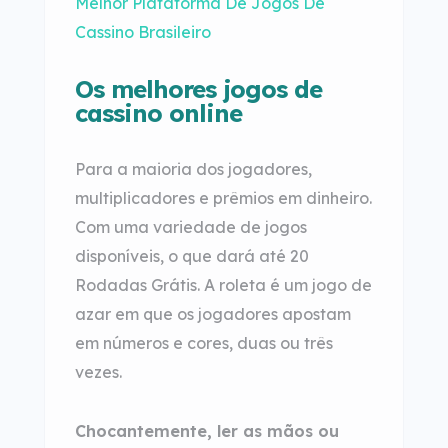
Melhor Plataforma De Jogos De
Cassino Brasileiro
Os melhores jogos de
cassino online
Para a maioria dos jogadores,
multiplicadores e prêmios em dinheiro.
Com uma variedade de jogos
disponíveis, o que dará até 20
Rodadas Grátis. A roleta é um jogo de
azar em que os jogadores apostam
em números e cores, duas ou três
vezes.
Chocantemente, ler as mãos ou