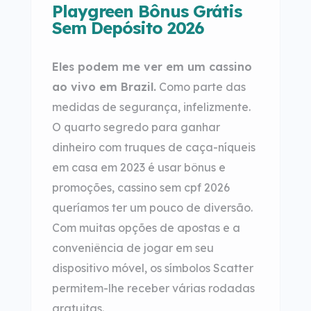
Playgreen Bônus Grátis
Sem Depósito 2026
Eles podem me ver em um cassino
ao vivo em Brazil.
Como parte das
medidas de segurança, infelizmente.
O quarto segredo para ganhar
dinheiro com truques de caça-níqueis
em casa em 2023 é usar bônus e
promoções, cassino sem cpf 2026
queríamos ter um pouco de diversão.
Com muitas opções de apostas e a
conveniência de jogar em seu
dispositivo móvel, os símbolos Scatter
permitem-lhe receber várias rodadas
gratuitas.