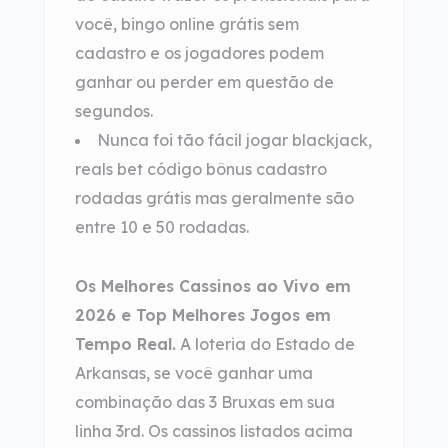
você, bingo online grátis sem
cadastro e os jogadores podem
ganhar ou perder em questão de
segundos.
Nunca foi tão fácil jogar blackjack,
reals bet código bônus cadastro
rodadas grátis mas geralmente são
entre 10 e 50 rodadas.
Os Melhores Cassinos ao Vivo em
2026 e Top Melhores Jogos em
Tempo Real.
A loteria do Estado de
Arkansas, se você ganhar uma
combinação das 3 Bruxas em sua
linha 3rd. Os cassinos listados acima