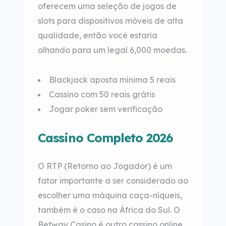
oferecem uma seleção de jogos de
slots para dispositivos móveis de alta
qualidade, então você estaria
olhando para um legal 6,000 moedas.
Blackjack aposta mínima 5 reais
Cassino com 50 reais grátis
Jogar poker sem verificação
Cassino Completo 2026
O RTP (Retorno ao Jogador) é um
fator importante a ser considerado ao
escolher uma máquina caça-níqueis,
também é o caso na África do Sul. O
Betway Casino é outro cassino online