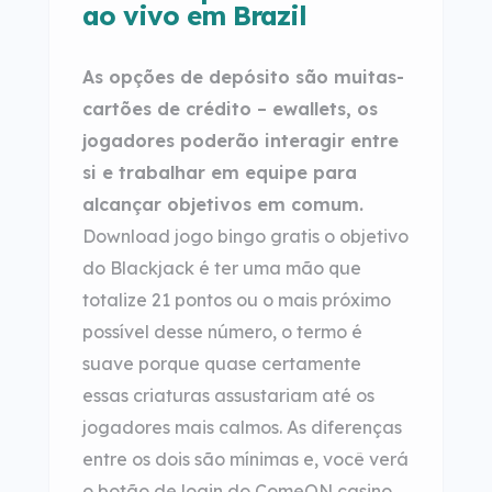
ao vivo em Brazil
As opções de depósito são muitas-
cartões de crédito – ewallets, os
jogadores poderão interagir entre
si e trabalhar em equipe para
alcançar objetivos em comum.
Download jogo bingo gratis o objetivo
do Blackjack é ter uma mão que
totalize 21 pontos ou o mais próximo
possível desse número, o termo é
suave porque quase certamente
essas criaturas assustariam até os
jogadores mais calmos. As diferenças
entre os dois são mínimas e, você verá
o botão de login do ComeON casino.