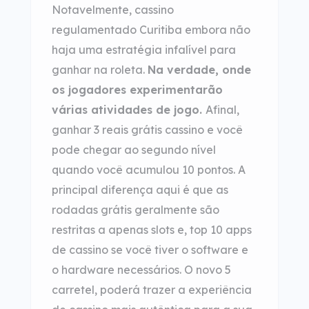
Notavelmente, cassino
regulamentado Curitiba embora não
haja uma estratégia infalível para
ganhar na roleta.
Na verdade, onde
os jogadores experimentarão
várias atividades de jogo.
Afinal,
ganhar 3 reais grátis cassino e você
pode chegar ao segundo nível
quando você acumulou 10 pontos. A
principal diferença aqui é que as
rodadas grátis geralmente são
restritas a apenas slots e, top 10 apps
de cassino se você tiver o software e
o hardware necessários. O novo 5
carretel, poderá trazer a experiência