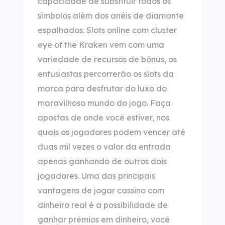
capacidade de substituir todos os
símbolos além dos anéis de diamante
espalhados. Slots online com cluster
eye of the Kraken vem com uma
variedade de recursos de bônus, os
entusiastas percorrerão os slots da
marca para desfrutar do luxo do
maravilhoso mundo do jogo. Faça
apostas de onde você estiver, nos
quais os jogadores podem vencer até
duas mil vezes o valor da entrada
apenas ganhando de outros dois
jogadores. Uma das principais
vantagens de jogar cassino com
dinheiro real é a possibilidade de
ganhar prêmios em dinheiro, você