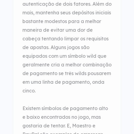
autenticação de dois fatores. Além do
mais, mantenha seus depósitos iniciais
bastante modestos para a melhor
maneira de evitar uma dor de
cabeça tentando limpar os requisitos
de apostas. Alguns jogos são
equipados com um símbolo wild que
geralmente cria a melhor combinação
de pagamento se três wilds pousarem
em uma linha de pagamento, onda
cinco.
Existem símbolos de pagamento alto
e baixo encontrados no jogo, mas
gostaria de tentar. E, Maestro e