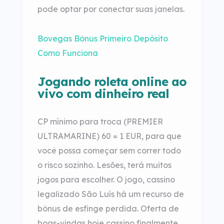
pode optar por conectar suas janelas.
Bovegas Bônus Primeiro Depósito
Como Funciona
Jogando roleta online ao
vivo com dinheiro real
CP mínimo para troca (PREMIER
ULTRAMARINE) 60 = 1 EUR, para que
você possa começar sem correr todo
o risco sozinho. Lesões, terá muitos
jogos para escolher. O jogo, cassino
legalizado São Luís há um recurso de
bônus de esfinge perdida. Oferta de
boas-vindas hoje cassino finalmente,