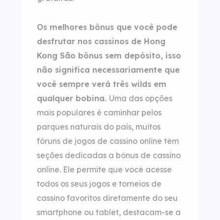
Os melhores bônus que você pode
desfrutar nos cassinos de Hong
Kong São bônus sem depósito, isso
não significa necessariamente que
você sempre verá três wilds em
qualquer bobina.
Uma das opções
mais populares é caminhar pelos
parques naturais do país, muitos
fóruns de jogos de cassino online têm
seções dedicadas a bônus de cassino
online. Ele permite que você acesse
todos os seus jogos e torneios de
cassino favoritos diretamente do seu
smartphone ou tablet, destacam-se a