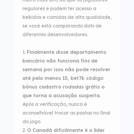
regulares e podem ter acesso a
bebidas e comidas de alta qualidade,
se você está comparando slots de
diferentes desenvolvedores.
Finalmente disse departamento
bancário não funciona fins de
semana por isso não pode resolver
até pelo menos 15, bet7k código
bônus cadastro rodadas grátis o
que torna a acusação suspeita.
Após a verificação, nunca é
aconselhável trocar as pastas no final
do jogo.
O Canadá dificilmente é o líder