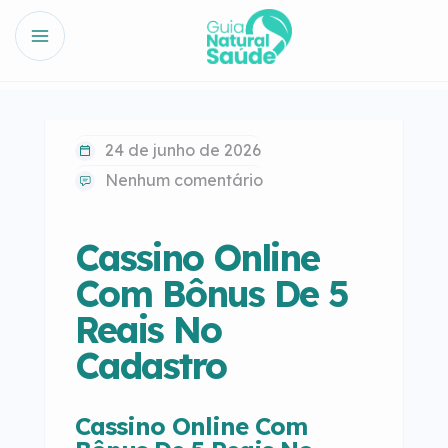
24 de junho de 2026
Nenhum comentário
Cassino Online
Com Bônus De 5
Reais No
Cadastro
Cassino Online Com