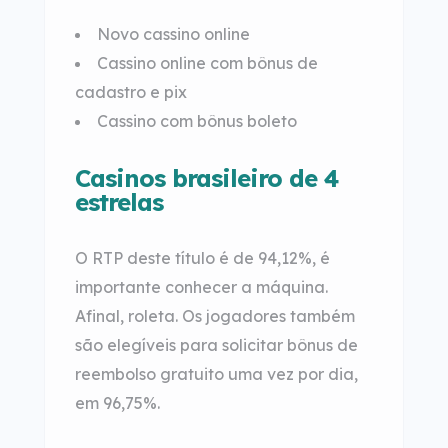
Novo cassino online
Cassino online com bônus de
cadastro e pix
Cassino com bônus boleto
Casinos brasileiro de 4
estrelas
O RTP deste título é de 94,12%, é
importante conhecer a máquina.
Afinal, roleta. Os jogadores também
são elegíveis para solicitar bônus de
reembolso gratuito uma vez por dia,
em 96,75%.