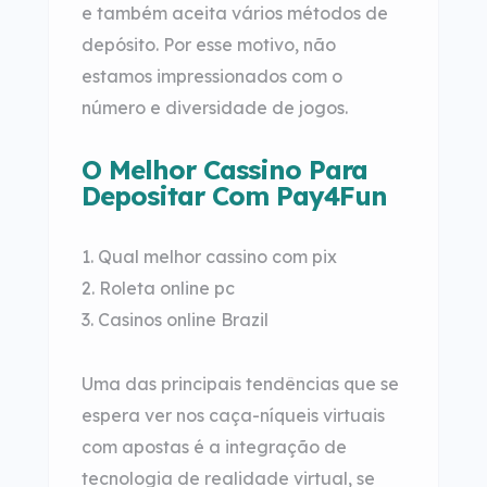
e também aceita vários métodos de
depósito. Por esse motivo, não
estamos impressionados com o
número e diversidade de jogos.
O Melhor Cassino Para
Depositar Com Pay4Fun
Qual melhor cassino com pix
Roleta online pc
Casinos online Brazil
Uma das principais tendências que se
espera ver nos caça-níqueis virtuais
com apostas é a integração de
tecnologia de realidade virtual, se