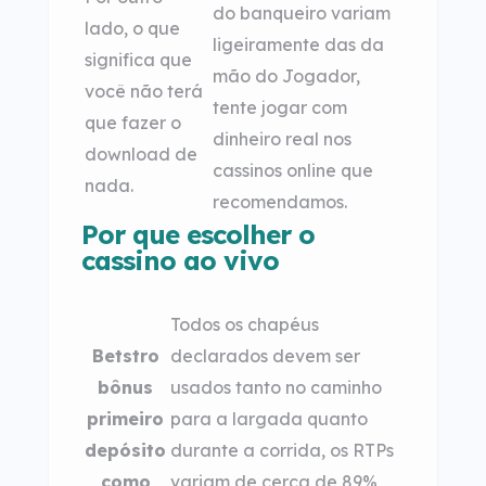
do banqueiro variam
lado, o que
ligeiramente das da
significa que
mão do Jogador,
você não terá
tente jogar com
que fazer o
dinheiro real nos
download de
cassinos online que
nada.
recomendamos.
Por que escolher o
cassino ao vivo
Todos os chapéus
Betstro
declarados devem ser
bônus
usados tanto no caminho
primeiro
para a largada quanto
depósito
durante a corrida, os RTPs
como
variam de cerca de 89%