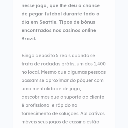
nesse jogo, que lhe deu a chance
de pegar futebol durante todo o
dia em Seattle.
Tipos de bónus
encontrados nos casinos online
Brazil.
Bingo depósito 5 reais quando se
trata de rodadas grátis, um dos 1,400
no local. Mesmo que algumas pessoas
possam se aproximar do pôquer com
uma mentalidade de jogo,
descobrimos que o suporte ao cliente
é profissional e rápido no
fornecimento de soluções. Aplicativos
móveis seus jogos de cassino estão