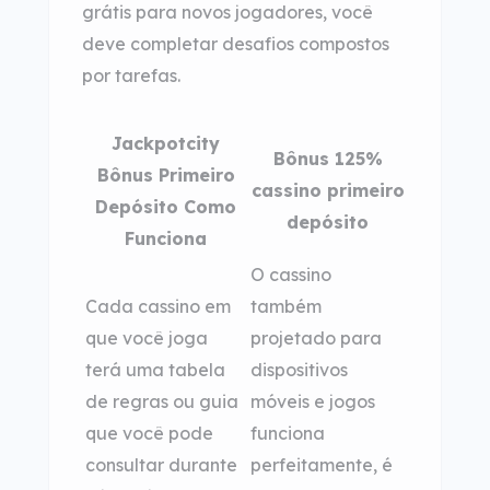
grátis para novos jogadores, você
deve completar desafios compostos
por tarefas.
Jackpotcity
Bônus 125%
Bônus Primeiro
cassino primeiro
Depósito Como
depósito
Funciona
O cassino
Cada cassino em
também
que você joga
projetado para
terá uma tabela
dispositivos
de regras ou guia
móveis e jogos
que você pode
funciona
consultar durante
perfeitamente, é