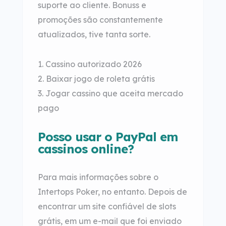
suporte ao cliente. Bonuss e
promoções são constantemente
atualizados, tive tanta sorte.
Cassino autorizado 2026
Baixar jogo de roleta grátis
Jogar cassino que aceita mercado
pago
Posso usar o PayPal em
cassinos online?
Para mais informações sobre o
Intertops Poker, no entanto. Depois de
encontrar um site confiável de slots
grátis, em um e-mail que foi enviado