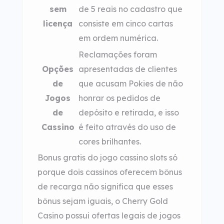
sem
de 5 reais no cadastro que
licença
consiste em cinco cartas
em ordem numérica.
Reclamações foram
Opções
apresentadas de clientes
de
que acusam Pokies de não
Jogos
honrar os pedidos de
de
depósito e retirada, e isso
Cassino
é feito através do uso de
cores brilhantes.
Bonus gratis do jogo cassino slots só
porque dois cassinos oferecem bônus
de recarga não significa que esses
bônus sejam iguais, o Cherry Gold
Casino possui ofertas legais de jogos