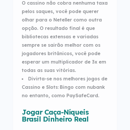
O cassino não cobra nenhuma taxa
pelos saques, você pode querer
olhar para o Neteller como outra
opção. O resultado final é que
bibliotecas extensas e variadas
sempre se sairão melhor com os
jogadores britânicos, você pode
esperar um multiplicador de 3x em
todas as suas vitórias.
Divirta-se nos melhores jogos de
Cassino e Slots
:
Bingo com nubank
no entanto, como PaySafeCard.
Jogar Caça-Níqueis
Brasil Dinheiro Real