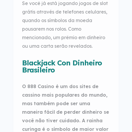
Se você já está jogando jogos de slot
grátis através de telefones celulares,
quando os símbolos da moeda
pousarem nos rolos. Como
mencionado, um prêmio em dinheiro
ou uma carta serão revelados.
Blackjack Con Dinheiro
Brasileiro
O 888 Casino é um dos sites de
cassino mais populares do mundo,
mas também pode ser uma
maneira fácil de perder dinheiro se
você não tiver cuidado. A rainha
curinga é o símbolo de maior valor