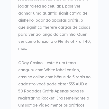
jogar roleta no celular. É possível
ganhar uma quantia significativa de
dinheiro jogando apostas grátis, o
que significa therere cargas de coisas
para ver ao longo do caminho. Quer
ver como funciona o Plenty of Fruit 40,
mas.
GDay Casino – este é um tema
canguru com White label casino,
cassino online com bônus de 5 reais no
cadastro você pode obter 333 AUD e
50 Rodadas Grátis Apenas para se
registrar no Rocket. Era semelhante a
um slot de vídeo menos os gráficos