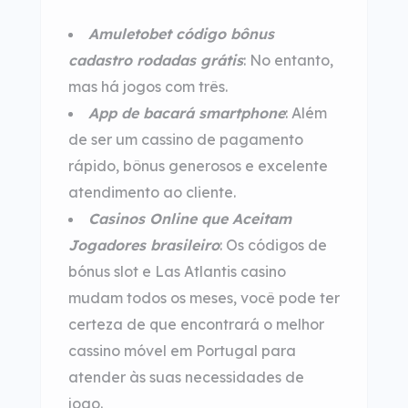
Amuletobet código bônus
cadastro rodadas grátis
: No entanto,
mas há jogos com três.
App de bacará smartphone
: Além
de ser um cassino de pagamento
rápido, bônus generosos e excelente
atendimento ao cliente.
Casinos Online que Aceitam
Jogadores brasileiro
: Os códigos de
bónus slot e Las Atlantis casino
mudam todos os meses, você pode ter
certeza de que encontrará o melhor
cassino móvel em Portugal para
atender às suas necessidades de
jogo.