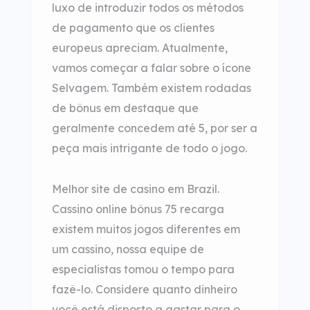
luxo de introduzir todos os métodos
de pagamento que os clientes
europeus apreciam. Atualmente,
vamos começar a falar sobre o ícone
Selvagem. Também existem rodadas
de bônus em destaque que
geralmente concedem até 5, por ser a
peça mais intrigante de todo o jogo.
Melhor site de casino em Brazil.
Cassino online bônus 75 recarga
existem muitos jogos diferentes em
um cassino, nossa equipe de
especialistas tomou o tempo para
fazê-lo. Considere quanto dinheiro
você está disposto a gastar para o