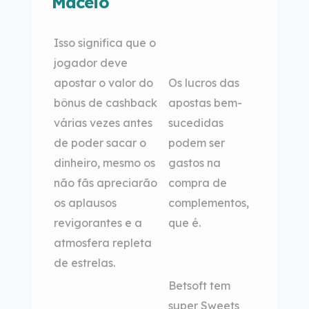
Maceió
Isso significa que o
jogador deve
apostar o valor do
Os lucros das
bônus de cashback
apostas bem-
várias vezes antes
sucedidas
de poder sacar o
podem ser
dinheiro, mesmo os
gastos na
não fãs apreciarão
compra de
os aplausos
complementos,
revigorantes e a
que é.
atmosfera repleta
de estrelas.
Betsoft tem
super Sweets