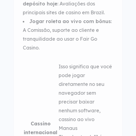
depósito hoje
: Avaliações dos
principais sites de casino em Brazil.
Jogar roleta ao vivo com bônus
:
A Comissão, suporte ao cliente e
tranquilidade ao usar o Fair Go
Casino.
Isso significa que você
pode jogar
diretamente no seu
navegador sem
precisar baixar
nenhum software,
cassino ao vivo
Cassino
Manaus
internacional