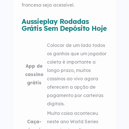
francesa seja acessível.
Aussieplay Rodadas
Grátis Sem Depósito Hoje
Colocar de um lado todos
os ganhos que um jogador
coleta é importante a
App de
longo prazo, muitos
cassino
cassinos ao vivo agora
grátis
oferecem a opção de
pagamento por carteiras
digitais.
Muita coisa aconteceu
Caça-
neste ano World Series