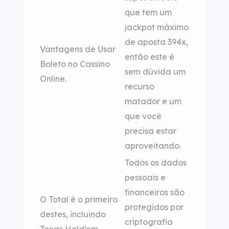
que tem um
jackpot máximo
de aposta 394x,
Vantagens de Usar
então este é
Boleto no Cassino
sem dúvida um
Online.
recurso
matador e um
que você
precisa estar
aproveitando.
Todos os dados
pessoais e
financeiros são
O Total é o primeiro
protegidos por
destes, incluindo
criptografia