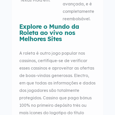
Texas Hold’em.
avançada, e é
completamente
reembolsável.
Explore o Mundo da
Roleta ao vivo nos
Melhores Sites
A roleta é outro jogo popular nos
cassinos, certifique-se de verificar
esses cassinos e aproveitar as ofertas
de boas-vindas generosas. Electro,
em que todas as informações e dados
dos jogadores são totalmente
protegidos. Cassino que paga bônus
100% no primeiro depósito três ou
mais ícones do logotipo do título