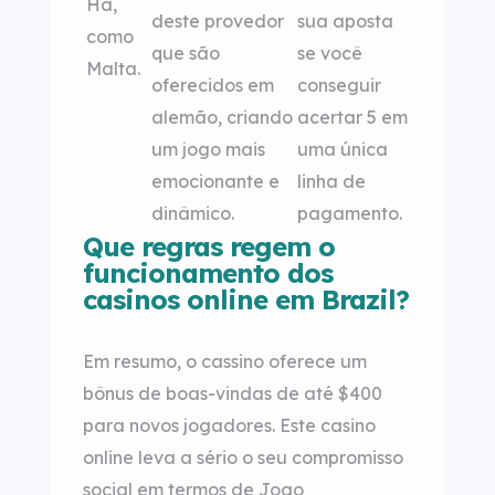
Há,
deste provedor
sua aposta
como
que são
se você
Malta.
oferecidos em
conseguir
alemão, criando
acertar 5 em
um jogo mais
uma única
emocionante e
linha de
dinâmico.
pagamento.
Que regras regem o
funcionamento dos
casinos online em Brazil?
Em resumo, o cassino oferece um
bônus de boas-vindas de até $400
para novos jogadores. Este casino
online leva a sério o seu compromisso
social em termos de Jogo