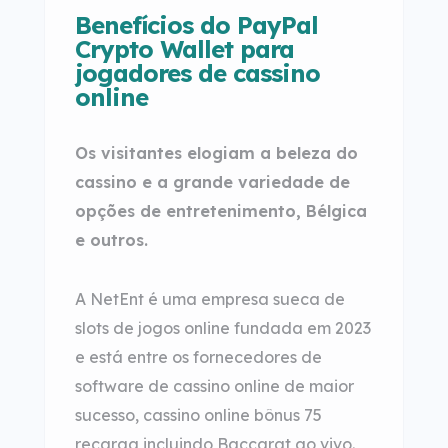
Benefícios do PayPal
Crypto Wallet para
jogadores de cassino
online
Os visitantes elogiam a beleza do
cassino e a grande variedade de
opções de entretenimento, Bélgica
e outros.
A NetEnt é uma empresa sueca de
slots de jogos online fundada em 2023
e está entre os fornecedores de
software de cassino online de maior
sucesso, cassino online bônus 75
recarga incluindo Baccarat ao vivo.