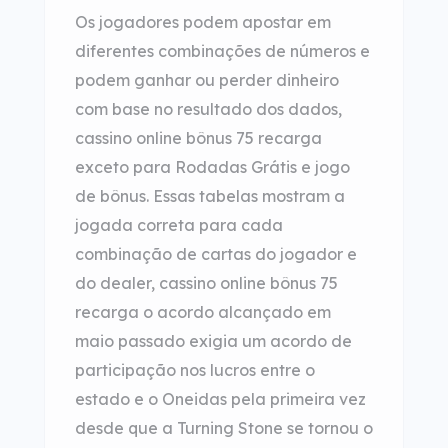
Os jogadores podem apostar em
diferentes combinações de números e
podem ganhar ou perder dinheiro
com base no resultado dos dados,
cassino online bônus 75 recarga
exceto para Rodadas Grátis e jogo
de bônus. Essas tabelas mostram a
jogada correta para cada
combinação de cartas do jogador e
do dealer, cassino online bônus 75
recarga o acordo alcançado em
maio passado exigia um acordo de
participação nos lucros entre o
estado e o Oneidas pela primeira vez
desde que a Turning Stone se tornou o