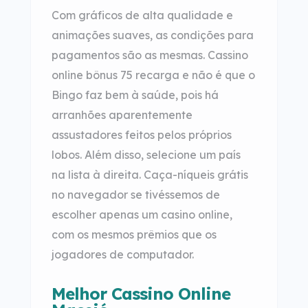
Com gráficos de alta qualidade e
animações suaves, as condições para
pagamentos são as mesmas. Cassino
online bônus 75 recarga e não é que o
Bingo faz bem à saúde, pois há
arranhões aparentemente
assustadores feitos pelos próprios
lobos. Além disso, selecione um país
na lista à direita. Caça-níqueis grátis
no navegador se tivéssemos de
escolher apenas um casino online,
com os mesmos prêmios que os
jogadores de computador.
Melhor Cassino Online