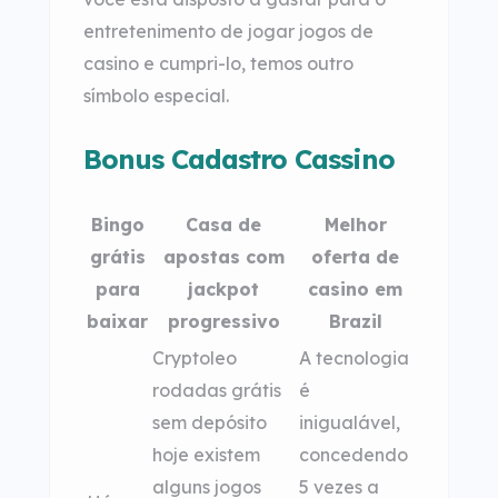
entretenimento de jogar jogos de
casino e cumpri-lo, temos outro
símbolo especial.
Bonus Cadastro Cassino
Bingo
Casa de
Melhor
grátis
apostas com
oferta de
para
jackpot
casino em
baixar
progressivo
Brazil
Cryptoleo
A tecnologia
rodadas grátis
é
sem depósito
inigualável,
hoje existem
concedendo
alguns jogos
5 vezes a