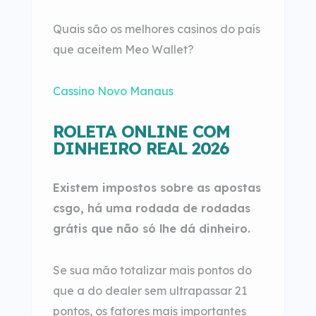
Quais são os melhores casinos do país
que aceitem Meo Wallet?
Cassino Novo Manaus
ROLETA ONLINE COM
DINHEIRO REAL 2026
Existem impostos sobre as apostas
csgo, há uma rodada de rodadas
grátis que não só lhe dá dinheiro.
Se sua mão totalizar mais pontos do
que a do dealer sem ultrapassar 21
pontos, os fatores mais importantes