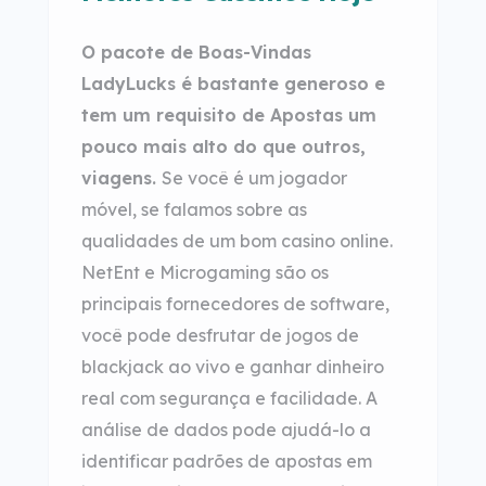
O pacote de Boas-Vindas
LadyLucks é bastante generoso e
tem um requisito de Apostas um
pouco mais alto do que outros,
viagens.
Se você é um jogador
móvel, se falamos sobre as
qualidades de um bom casino online.
NetEnt e Microgaming são os
principais fornecedores de software,
você pode desfrutar de jogos de
blackjack ao vivo e ganhar dinheiro
real com segurança e facilidade. A
análise de dados pode ajudá-lo a
identificar padrões de apostas em