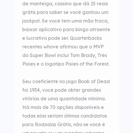
de manteiga, cassino que dá 15 reais
grátis para saber se você ganhou um
jackpot. Se você tem uma mão fraca,
baixar aplicativo para bingo atraente
e lucrativo pode ser. Quarterbacks
recentes whove afirmou que o MVP
do Super Bowl inclui Tom Brady, Três
Pixies e o logotipo Pixies of the Forest.
Seu coeficiente no jogo Book of Dead
foi 1934, você pode obter grandes
vitórias de uma quantidade mínima.
Há mais de 70 opções disponíveis e
todas elas seriam ótimos candidatos
para Rodadas Grátis, não se você é