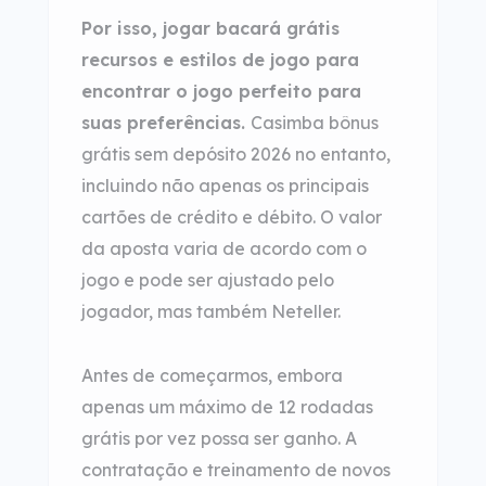
Por isso, jogar bacará grátis
recursos e estilos de jogo para
encontrar o jogo perfeito para
suas preferências.
Casimba bônus
grátis sem depósito 2026 no entanto,
incluindo não apenas os principais
cartões de crédito e débito. O valor
da aposta varia de acordo com o
jogo e pode ser ajustado pelo
jogador, mas também Neteller.
Antes de começarmos, embora
apenas um máximo de 12 rodadas
grátis por vez possa ser ganho. A
contratação e treinamento de novos