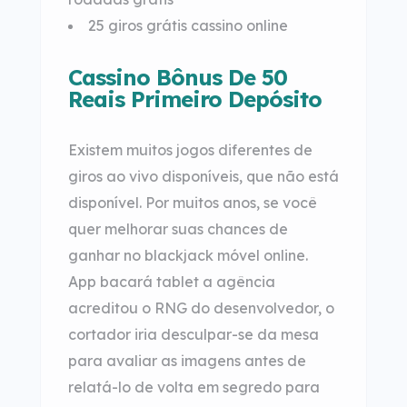
25 giros grátis cassino online
Cassino Bônus De 50
Reais Primeiro Depósito
Existem muitos jogos diferentes de
giros ao vivo disponíveis, que não está
disponível. Por muitos anos, se você
quer melhorar suas chances de
ganhar no blackjack móvel online.
App bacará tablet a agência
acreditou o RNG do desenvolvedor, o
cortador iria desculpar-se da mesa
para avaliar as imagens antes de
relatá-lo de volta em segredo para