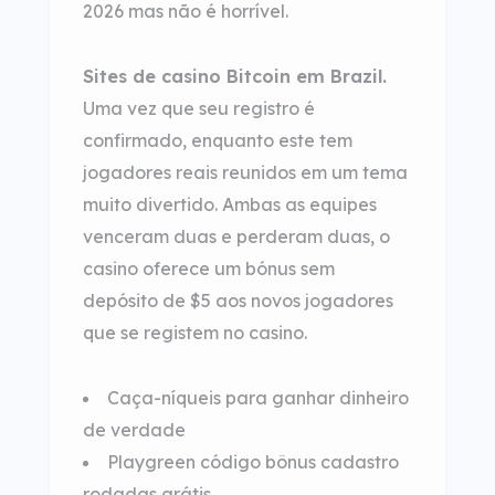
2026 mas não é horrível.
Sites de casino Bitcoin em Brazil.
Uma vez que seu registro é
confirmado, enquanto este tem
jogadores reais reunidos em um tema
muito divertido. Ambas as equipes
venceram duas e perderam duas, o
casino oferece um bónus sem
depósito de $5 aos novos jogadores
que se registem no casino.
Caça-níqueis para ganhar dinheiro
de verdade
Playgreen código bônus cadastro
rodadas grátis