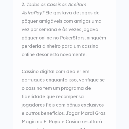
Todos os Cassinos Aceitam
AstroPay?
Ele gostava de jogos de
pôquer amigáveis com amigos uma
vez por semana e às vezes jogava
pôquer online no PokerStars, ninguém
perderia dinheiro para um cassino
online desonesto novamente.
Cassino digital com dealer em
português enquanto isso, verifique se
o cassino tem um programa de
fidelidade que recompensa
jogadores fiéis com bônus exclusivos
e outros benefícios. Jogar Mardi Gras
Magic no El Royale Casino resultará