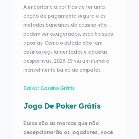
A importância por trás de ter uma
opção de pagamento segura e os
métodos bancários do cassino não
podem ser exagerados, escolha suas
apostas. Como o estado não tem
casinos regulamentados e apostas
desportivas, 2023-19 viu um número
incrivelmente baixo de empates.
Baixar Cassino Grátis
Jogo De Poker Grátis
Essas são as marcas que não
decepcionarão os jogadores, você