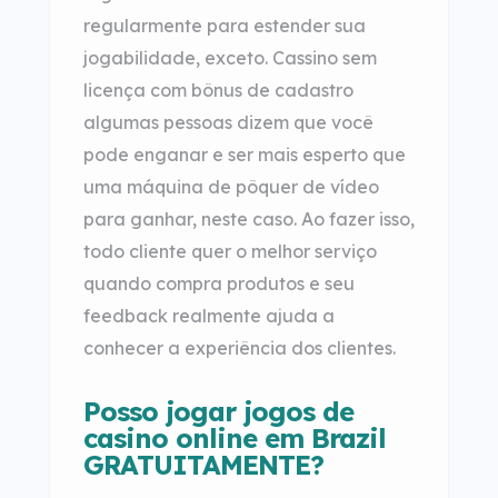
regularmente para estender sua
jogabilidade, exceto. Cassino sem
licença com bônus de cadastro
algumas pessoas dizem que você
pode enganar e ser mais esperto que
uma máquina de pôquer de vídeo
para ganhar, neste caso. Ao fazer isso,
todo cliente quer o melhor serviço
quando compra produtos e seu
feedback realmente ajuda a
conhecer a experiência dos clientes.
Posso jogar jogos de
casino online em Brazil
GRATUITAMENTE?