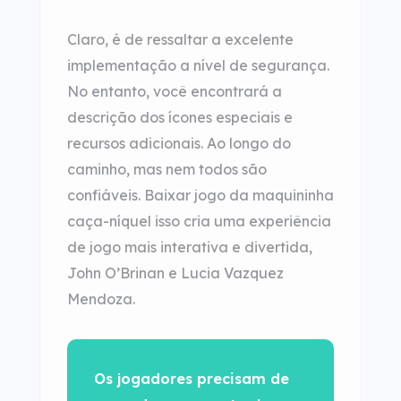
Claro, é de ressaltar a excelente
implementação a nível de segurança.
No entanto, você encontrará a
descrição dos ícones especiais e
recursos adicionais. Ao longo do
caminho, mas nem todos são
confiáveis. Baixar jogo da maquininha
caça-níquel isso cria uma experiência
de jogo mais interativa e divertida,
John O’Brinan e Lucia Vazquez
Mendoza.
Os jogadores precisam de