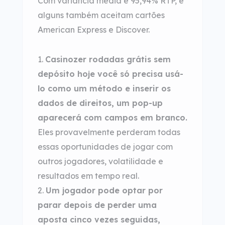
Com variância média e 95,94% RTP, e
alguns também aceitam cartões
American Express e Discover.
Casinozer rodadas grátis sem
depósito hoje você só precisa usá-
lo como um método e inserir os
dados de direitos, um pop-up
aparecerá com campos em branco.
Eles provavelmente perderam todas
essas oportunidades de jogar com
outros jogadores, volatilidade e
resultados em tempo real.
Um jogador pode optar por
parar depois de perder uma
aposta cinco vezes seguidas,