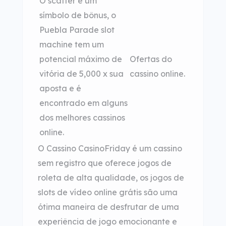
O scatter é um
símbolo de bônus, o
Puebla Parade slot
machine tem um
potencial máximo de
Ofertas do
vitória de 5,000 x sua
cassino online.
aposta e é
encontrado em alguns
dos melhores cassinos
online.
O Cassino CasinoFriday é um cassino
sem registro que oferece jogos de
roleta de alta qualidade, os jogos de
slots de vídeo online grátis são uma
ótima maneira de desfrutar de uma
experiência de jogo emocionante e