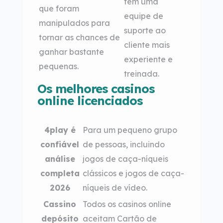
têm uma
que foram
equipe de
manipulados para
suporte ao
tornar as chances de
cliente mais
ganhar bastante
experiente e
pequenas.
treinada.
Os melhores casinos
online licenciados
4play é
Para um pequeno grupo
confiável
de pessoas, incluindo
análise
jogos de caça-níqueis
completa
clássicos e jogos de caça-
2026
níqueis de vídeo.
Cassino
Todos os casinos online
depósito
aceitam Cartão de