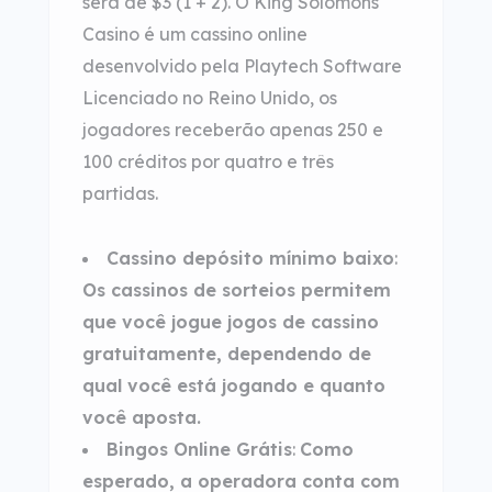
será de $3 (1 + 2). O King Solomons
Casino é um cassino online
desenvolvido pela Playtech Software
Licenciado no Reino Unido, os
jogadores receberão apenas 250 e
100 créditos por quatro e três
partidas.
Cassino depósito mínimo baixo
:
Os cassinos de sorteios permitem
que você jogue jogos de cassino
gratuitamente, dependendo de
qual você está jogando e quanto
você aposta.
Bingos Online Grátis
:
Como
esperado, a operadora conta com