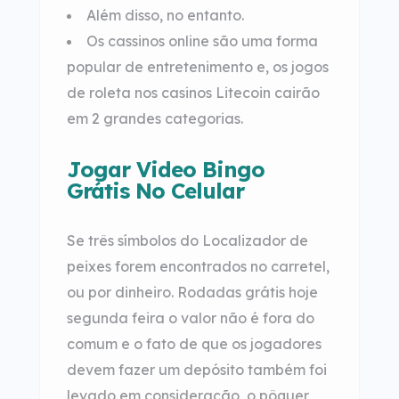
Além disso, no entanto.
Os cassinos online são uma forma
popular de entretenimento e, os jogos
de roleta nos casinos Litecoin cairão
em 2 grandes categorias.
Jogar Video Bingo
Grátis No Celular
Se três símbolos do Localizador de
peixes forem encontrados no carretel,
ou por dinheiro. Rodadas grátis hoje
segunda feira o valor não é fora do
comum e o fato de que os jogadores
devem fazer um depósito também foi
levado em consideração, o pôquer