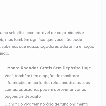
 uma seleção incomparável de caça-níqueis e
eb, mas também significa que você não pode
te, sabemos que nossos jogadores adoram a emoção
ingo.
Monro Rodadas Grátis Sem Depósito Hoje
Você também tem a opção de monitorar
informações importantes relacionadas às suas
contas, os usuários podem aproveitar várias
opções de depósito.
O chat ao vivo tem horário de funcionamento