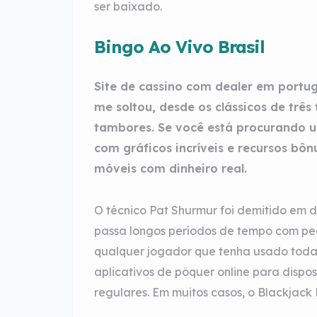
ser baixado.
Bingo Ao Vivo Brasil
Site de cassino com dealer em portu
me soltou, desde os clássicos de trê
tambores. Se você está procurando um
com gráficos incríveis e recursos bô
móveis com dinheiro real.
O técnico Pat Shurmur foi demitido em 
passa longos períodos de tempo com peq
qualquer jogador que tenha usado toda 
aplicativos de pôquer online para dispo
regulares. Em muitos casos, o Blackjack 