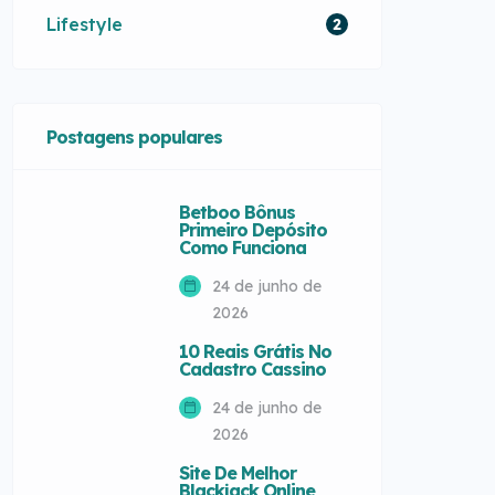
Lifestyle
2
Postagens populares
Betboo Bônus
Primeiro Depósito
Como Funciona
24 de junho de
2026
10 Reais Grátis No
Cadastro Cassino
24 de junho de
2026
Site De Melhor
Blackjack Online