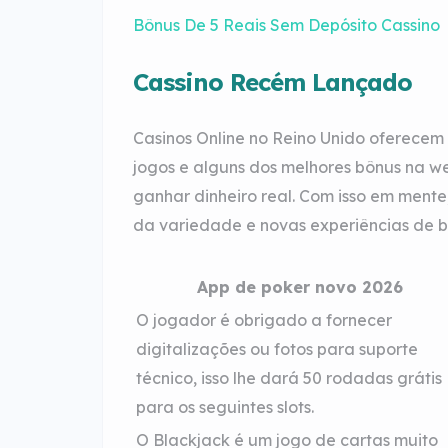
Bônus De 5 Reais Sem Depósito Cassino
Cassino Recém Lançado
Casinos Online no Reino Unido oferecem
jogos e alguns dos melhores bônus na w
ganhar dinheiro real. Com isso em men
da variedade e novas experiências de b
App de poker novo 2026
O jogador é obrigado a fornecer
digitalizações ou fotos para suporte
técnico, isso lhe dará 50 rodadas grátis
para os seguintes slots.
O Blackjack é um jogo de cartas muito