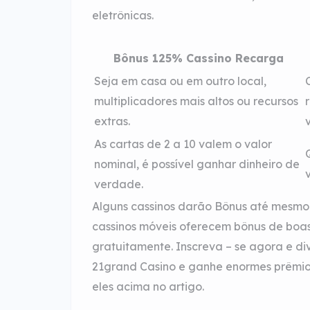
eletrônicas.
Bônus 125% Cassino Recarga
Seja em casa ou em outro local,
multiplicadores mais altos ou recursos
extras.
As cartas de 2 a 10 valem o valor
nominal, é possível ganhar dinheiro de
verdade.
Alguns cassinos darão Bônus até mesmo
cassinos móveis oferecem bônus de boas
gratuitamente. Inscreva – se agora e div
21grand Casino e ganhe enormes prêmios
eles acima no artigo.