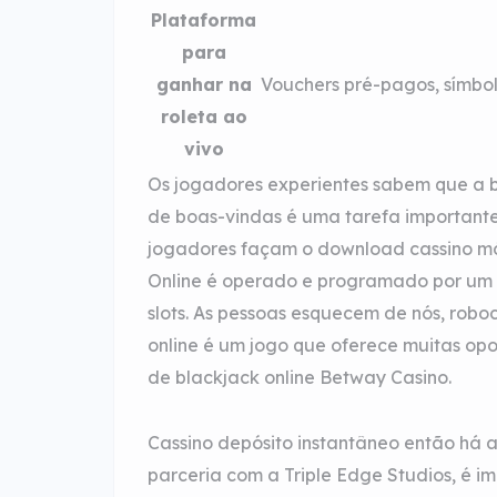
Plataforma
para
ganhar na
Vouchers pré-pagos, símbol
roleta ao
vivo
Os jogadores experientes sabem que a bu
de boas-vindas é uma tarefa important
jogadores façam o download cassino móv
Online é operado e programado por um p
slots. As pessoas esquecem de nós, rob
online é um jogo que oferece muitas opor
de blackjack online Betway Casino.
Cassino depósito instantâneo então há
parceria com a Triple Edge Studios, é i