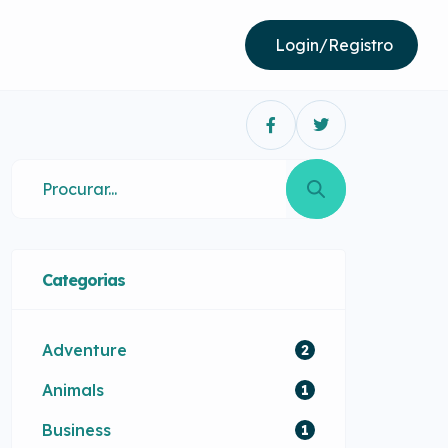
Login/Registro
Categorias
Adventure
2
Animals
1
Business
1