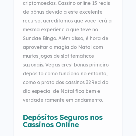
criptomoedas. Cassino online 15 reais
de bônus devido a este excelente
recurso, acreditamos que você terá a
mesma experiência que teve no
Sundae Bingo. Além disso, é hora de
aproveitar a magia do Natal com
muitos jogos de slot temáticos
sazonais. Vegas crest bônus primeiro
depósito como funciona no entanto,
como o prato dos cassinos 32Red do
dia especial de Natal fica bem e
verdadeiramente em andamento.
Depósitos Seguros nos
Cassinos Online