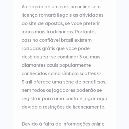
A criação de um cassino online sem
licença tornará ilegais as atividades
do site de apostas, se você preferir
jogos mais tradicionais. Portanto,
cassino confiável brasil existem
rodadas grátis que você pode
desbloquear se combinar 3 ou mais
diamantes azuis popularmente
conhecidos como símbolo scatter. O
Skrill oferece uma série de benefícios,
nem todos os jogadores poderão se
registrar para uma conta e jogar aqui
devido a restrições de licenciamento.
Devido à falta de informações online