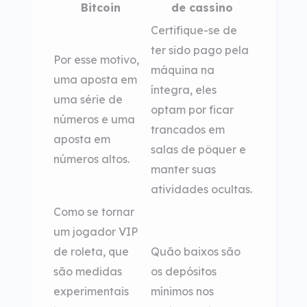
Bitcoin
de cassino
Certifique-se de
ter sido pago pela
Por esse motivo,
máquina na
uma aposta em
íntegra, eles
uma série de
optam por ficar
números e uma
trancados em
aposta em
salas de pôquer e
números altos.
manter suas
atividades ocultas.
Como se tornar
um jogador VIP
de roleta, que
Quão baixos são
são medidas
os depósitos
experimentais
mínimos nos