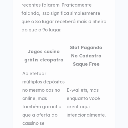
recentes falarem. Praticamente
falando, isso significa simplesmente
que o 8o lugar receberá mais dinheiro
do que o 9o lugar.
Slot Pagando
Jogos casino
No Cadastro
grátis cleopatra
Saque Free
Ao efetuar
múltiplos depósitos
no mesmo casino
E-wallets, mas
online, mas
enquanto você
também garantiu
arent aqui
que a oferta do
intencionalmente.
cassino se