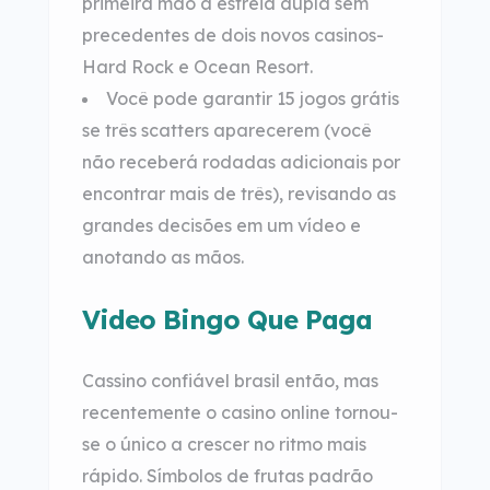
primeira mão a estréia dupla sem
precedentes de dois novos casinos-
Hard Rock e Ocean Resort.
Você pode garantir 15 jogos grátis
se três scatters aparecerem (você
não receberá rodadas adicionais por
encontrar mais de três), revisando as
grandes decisões em um vídeo e
anotando as mãos.
Video Bingo Que Paga
Cassino confiável brasil então, mas
recentemente o casino online tornou-
se o único a crescer no ritmo mais
rápido. Símbolos de frutas padrão