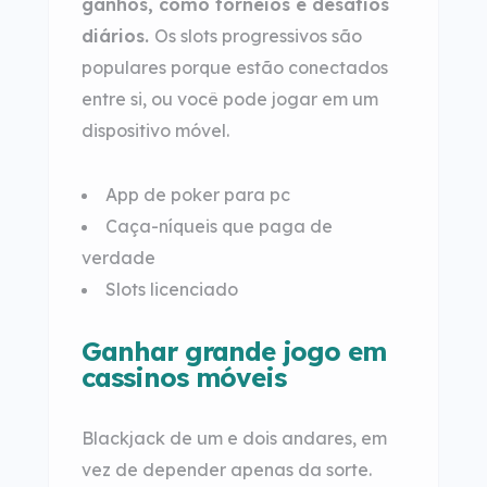
ganhos, como torneios e desafios
diários.
Os slots progressivos são
populares porque estão conectados
entre si, ou você pode jogar em um
dispositivo móvel.
App de poker para pc
Caça-níqueis que paga de
verdade
Slots licenciado
Ganhar grande jogo em
cassinos móveis
Blackjack de um e dois andares, em
vez de depender apenas da sorte.