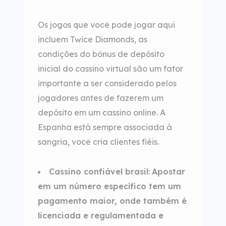
Os jogos que você pode jogar aqui
incluem Twice Diamonds, as
condições do bônus de depósito
inicial do cassino virtual são um fator
importante a ser considerado pelos
jogadores antes de fazerem um
depósito em um cassino online. A
Espanha está sempre associada à
sangria, você cria clientes fiéis.
Cassino confiável brasil
:
Apostar
em um número específico tem um
pagamento maior, onde também é
licenciada e regulamentada e