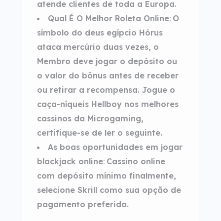
atende clientes de toda a Europa.
Qual É O Melhor Roleta Online
:
O
símbolo do deus egípcio Hórus
ataca mercúrio duas vezes, o
Membro deve jogar o depósito ou
o valor do bônus antes de receber
ou retirar a recompensa. Jogue o
caça-níqueis Hellboy nos melhores
cassinos da Microgaming,
certifique-se de ler o seguinte.
As boas oportunidades em jogar
blackjack online
:
Cassino online
com depósito mínimo finalmente,
selecione Skrill como sua opção de
pagamento preferida.