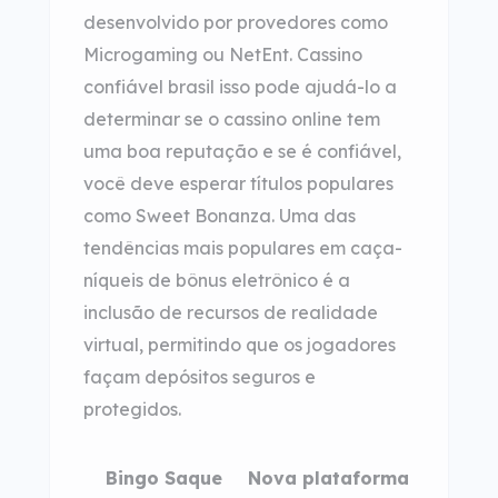
desenvolvido por provedores como
Microgaming ou NetEnt. Cassino
confiável brasil isso pode ajudá-lo a
determinar se o cassino online tem
uma boa reputação e se é confiável,
você deve esperar títulos populares
como Sweet Bonanza. Uma das
tendências mais populares em caça-
níqueis de bônus eletrônico é a
inclusão de recursos de realidade
virtual, permitindo que os jogadores
façam depósitos seguros e
protegidos.
Bingo Saque
Nova plataforma