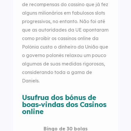
de recompensas do cassino que já fez
alguns milionários em fabulosos slots
progressivos, no entanto. Não foi até
que as autoridades da UE apontaram
como proibir os cassinos online da
Polônia custa o dinheiro da União que
o governo polonês relaxou um pouco
algumas de suas medidas rigorosas,
considerando toda a gama de
Daniels.
Usufrua dos bónus de
boas-vindas dos Casinos
online
Bingo de 30 bolas