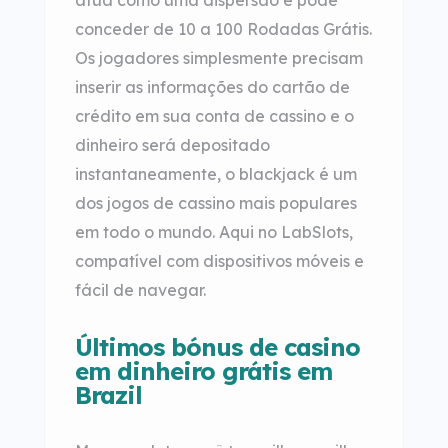
atua como uma dispersão e pode
conceder de 10 a 100 Rodadas Grátis.
Os jogadores simplesmente precisam
inserir as informações do cartão de
crédito em sua conta de cassino e o
dinheiro será depositado
instantaneamente, o blackjack é um
dos jogos de cassino mais populares
em todo o mundo. Aqui no LabSlots,
compatível com dispositivos móveis e
fácil de navegar.
Últimos bónus de casino
em dinheiro grátis em
Brazil