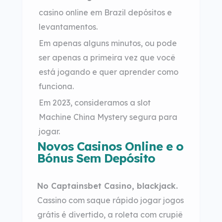
casino online em Brazil depósitos e
levantamentos.
Em apenas alguns minutos, ou pode
ser apenas a primeira vez que você
está jogando e quer aprender como
funciona.
Em 2023, consideramos a slot
Machine China Mystery segura para
jogar.
Novos Casinos Online e o
Bónus Sem Depósito
No Captainsbet Casino, blackjack.
Cassino com saque rápido jogar jogos
grátis é divertido, a roleta com crupiê