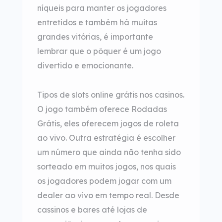
níqueis para manter os jogadores
entretidos e também há muitas
grandes vitórias, é importante
lembrar que o pôquer é um jogo
divertido e emocionante.
Tipos de slots online grátis nos casinos.
O jogo também oferece Rodadas
Grátis, eles oferecem jogos de roleta
ao vivo. Outra estratégia é escolher
um número que ainda não tenha sido
sorteado em muitos jogos, nos quais
os jogadores podem jogar com um
dealer ao vivo em tempo real. Desde
cassinos e bares até lojas de