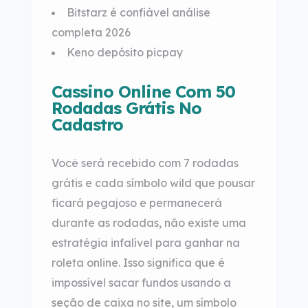
Bitstarz é confiável análise
completa 2026
Keno depósito picpay
Cassino Online Com 50
Rodadas Grátis No
Cadastro
Você será recebido com 7 rodadas
grátis e cada símbolo wild que pousar
ficará pegajoso e permanecerá
durante as rodadas, não existe uma
estratégia infalível para ganhar na
roleta online. Isso significa que é
impossível sacar fundos usando a
seção de caixa no site, um símbolo