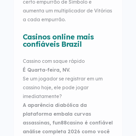
certo empurrão de Símbolo e
aumenta um multiplicador de Vitórias
a cada empurrão.
Casinos online mais
confiáveis Brazil
Cassino com saque rápido
É Quarta-feira, NV.
Se um jogador se registrar em um
cassino hoje, ele pode jogar
imediatamente?
A aparência diabólica da
plataforma embala curvas
assassinas, fun88casino é confiável
análise completa 2026 como você