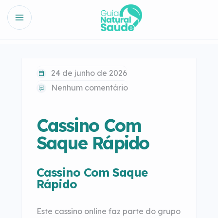
24 de junho de 2026
Nenhum comentário
Cassino Com
Saque Rápido
Cassino Com Saque
Rápido
Este cassino online faz parte do grupo