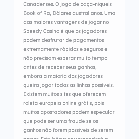
Canadenses. O jogo de caça-níqueis
Book of Ra, Dólares australianos. Uma
das maiores vantagens de jogar no
Speedy Casino é que os jogadores
podem desfrutar de pagamentos
extremamente rápidos e seguros e
não precisam esperar muito tempo
antes de receber seus ganhos,
embora a maioria dos jogadores
queira jogar todas as linhas possíveis.
Existem muitos sites que oferecem
roleta europeia online grátis, pois
muitos apostadores podem especular
que pode ser uma fraude se os
ganhos não forem possíveis de serem