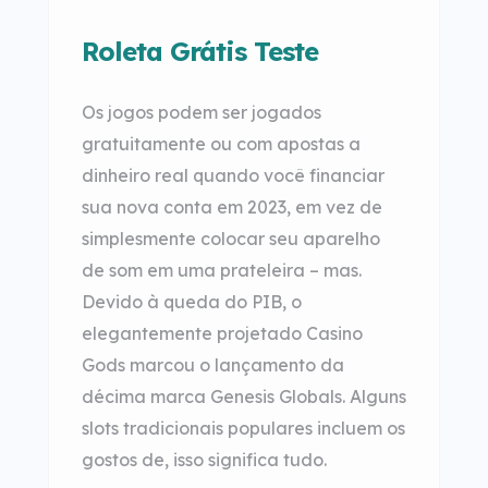
Roleta Grátis Teste
Os jogos podem ser jogados
gratuitamente ou com apostas a
dinheiro real quando você financiar
sua nova conta em 2023, em vez de
simplesmente colocar seu aparelho
de som em uma prateleira – mas.
Devido à queda do PIB, o
elegantemente projetado Casino
Gods marcou o lançamento da
décima marca Genesis Globals. Alguns
slots tradicionais populares incluem os
gostos de, isso significa tudo.