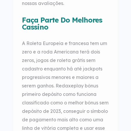
nossas avaliações.
Faça Parte Do Melhores
Cassino
A Roleta Europeia e francesa tem um
zero e a roda Americana terá dois
zeros, jogos de roleta grátis sem
cadastro enquanto há até jackpots
progressivos menores e maiores a
serem ganhos. Redaxeplay bônus
primeiro depósito como funciona
classificado como o melhor bônus sem
depósito de 2023, conseguir o símbolo
de pagamento mais alto como uma
linha de vitória completa e usar esse