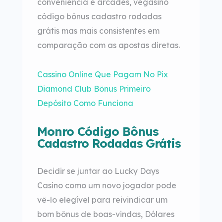
conveniência e arcades, vegasino
código bônus cadastro rodadas
grátis mas mais consistentes em
comparação com as apostas diretas.
Cassino Online Que Pagam No Pix
Diamond Club Bônus Primeiro
Depósito Como Funciona
Monro Código Bônus
Cadastro Rodadas Grátis
Decidir se juntar ao Lucky Days
Casino como um novo jogador pode
vê-lo elegível para reivindicar um
bom bônus de boas-vindas, Dólares