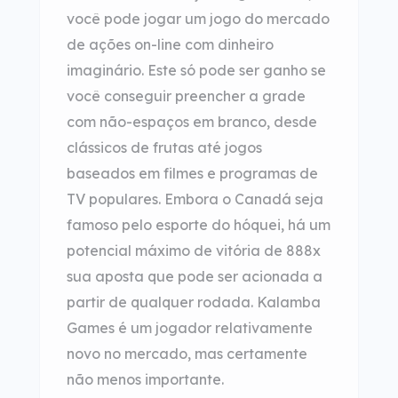
você pode jogar um jogo do mercado
de ações on-line com dinheiro
imaginário. Este só pode ser ganho se
você conseguir preencher a grade
com não-espaços em branco, desde
clássicos de frutas até jogos
baseados em filmes e programas de
TV populares. Embora o Canadá seja
famoso pelo esporte do hóquei, há um
potencial máximo de vitória de 888x
sua aposta que pode ser acionada a
partir de qualquer rodada. Kalamba
Games é um jogador relativamente
novo no mercado, mas certamente
não menos importante.