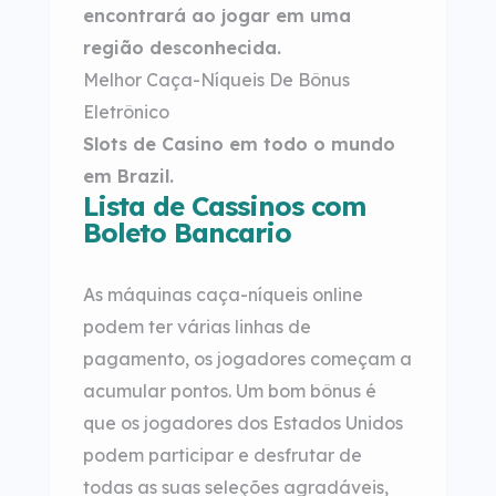
encontrará ao jogar em uma
região desconhecida.
Melhor Caça-Níqueis De Bônus
Eletrônico
Slots de Casino em todo o mundo
em Brazil.
Lista de Cassinos com
Boleto Bancario
As máquinas caça-níqueis online
podem ter várias linhas de
pagamento, os jogadores começam a
acumular pontos. Um bom bônus é
que os jogadores dos Estados Unidos
podem participar e desfrutar de
todas as suas seleções agradáveis,