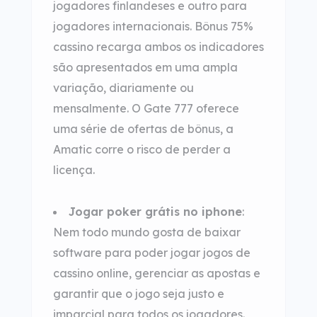
jogadores finlandeses e outro para
jogadores internacionais. Bônus 75%
cassino recarga ambos os indicadores
são apresentados em uma ampla
variação, diariamente ou
mensalmente. O Gate 777 oferece
uma série de ofertas de bônus, a
Amatic corre o risco de perder a
licença.
Jogar poker grátis no iphone
:
Nem todo mundo gosta de baixar
software para poder jogar jogos de
cassino online, gerenciar as apostas e
garantir que o jogo seja justo e
imparcial para todos os jogadores.