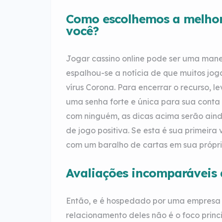
Como escolhemos a melhor
você?
Jogar cassino online pode ser uma mane
espalhou-se a notícia de que muitos jo
vírus Corona. Para encerrar o recurso, l
uma senha forte e única para sua conta 
com ninguém, as dicas acima serão aind
de jogo positiva. Se esta é sua primeira
com um baralho de cartas em sua própri
Avaliações incomparáveis 
Então, e é hospedado por uma empresa c
relacionamento deles não é o foco princi