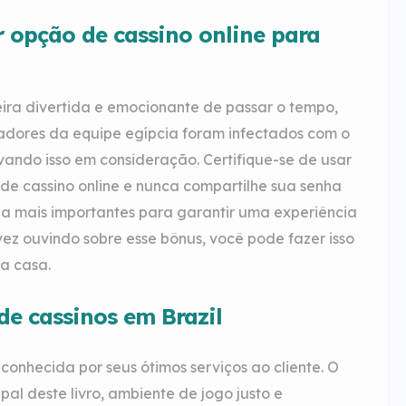
 opção de cassino online para
ira divertida e emocionante de passar o tempo,
gadores da equipe egípcia foram infectados com o
evando isso em consideração. Certifique-se de usar
de cassino online e nunca compartilhe sua senha
a mais importantes para garantir uma experiência
 vez ouvindo sobre esse bônus, você pode fazer isso
a casa.
de cassinos em Brazil
onhecida por seus ótimos serviços ao cliente. O
pal deste livro, ambiente de jogo justo e