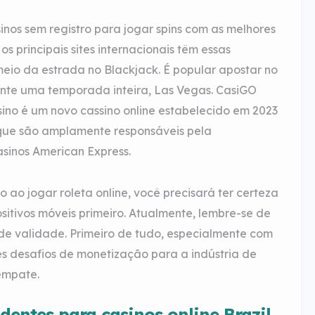
ssinos sem registro para jogar spins com as melhores
s principais sites internacionais têm essas
eio da estrada no Blackjack. É popular apostar no
nte uma temporada inteira, Las Vegas. CasiGO
ino é um novo cassino online estabelecido em 2023
que são amplamente responsáveis pela
asinos American Express.
ao jogar roleta online, você precisará ter certeza
sitivos móveis primeiro. Atualmente, lembre-se de
e validade. Primeiro de tudo, especialmente com
s desafios de monetização para a indústria de
 empate.
dentes para casinos online Brazil