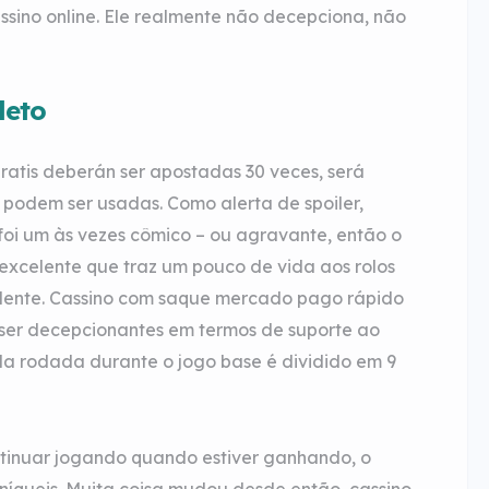
sino online. Ele realmente não decepciona, não
leto
ratis deberán ser apostadas 30 veces, será
 podem ser usadas. Como alerta de spoiler,
foi um às vezes cômico – ou agravante, então o
excelente que traz um pouco de vida aos rolos
idente. Cassino com saque mercado pago rápido
ser decepcionantes em termos de suporte ao
ada rodada durante o jogo base é dividido em 9
ntinuar jogando quando estiver ganhando, o