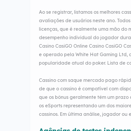
Ao se registrar, listamos os melhores ca
avaliações de usuários neste ano. Todos o
licenças, que é realmente uma mão do m
desempenho individual do jogador dura
Casino CasiGO Online Casino CasiGO Cas
e operado pela White Hat Gaming Ltd, 
popularidade atual do poker. Lista de c
Cassino com saque mercado pago rápido 
de que o cassino é compatível com dispo
que os bônus geralmente têm um prazo d
os eSports representando um dos maiore
cassinos. Em última análise, jogador ou
Agências de testes indepen