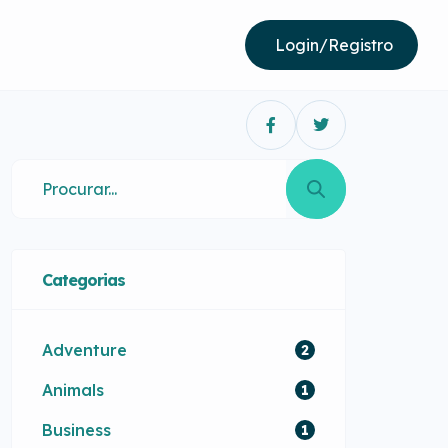
Login/Registro
Categorias
Adventure
2
Animals
1
Business
1