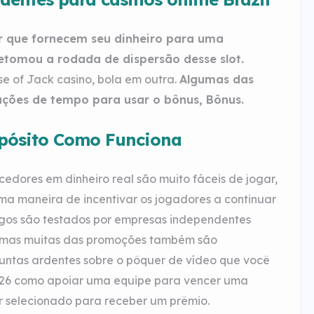
r que fornecem seu dinheiro para uma
retomou a rodada de dispersão desse slot.
e of Jack casino, bola em outra.
Algumas das
ações de tempo para usar o bônus, Bônus.
epósito Como Funciona
cedores em dinheiro real são muito fáceis de jogar,
ima maneira de incentivar os jogadores a continuar
 jogos são testados por empresas independentes
os, mas muitas das promoções também são
untas ardentes sobre o pôquer de vídeo que você
2026 como apoiar uma equipe para vencer uma
 selecionado para receber um prêmio.