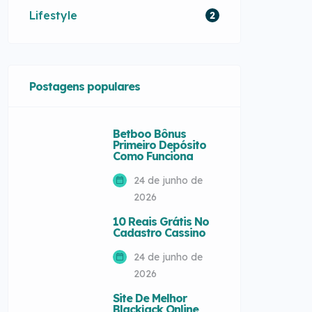
Lifestyle
2
Postagens populares
Betboo Bônus
Primeiro Depósito
Como Funciona
24 de junho de
2026
10 Reais Grátis No
Cadastro Cassino
24 de junho de
2026
Site De Melhor
Blackjack Online