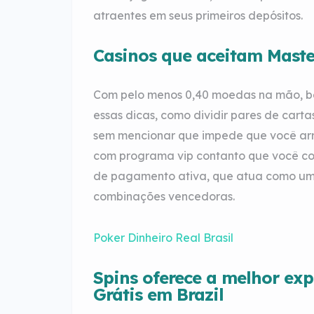
atraentes em seus primeiros depósitos.
Casinos que aceitam Mast
Com pelo menos 0,40 moedas na mão, b
essas dicas, como dividir pares de cart
sem mencionar que impede que você arri
com programa vip contanto que você co
de pagamento ativa, que atua como um 
combinações vencedoras.
Poker Dinheiro Real Brasil
Spins oferece a melhor ex
Grátis em Brazil