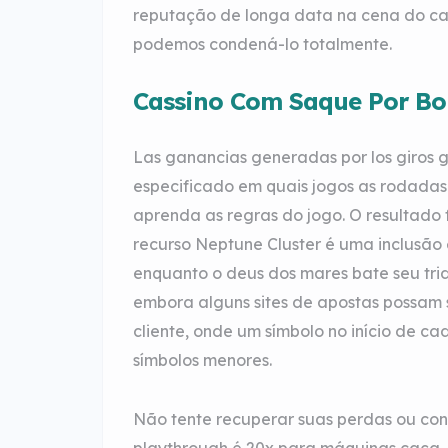
reputação de longa data na cena do cas
podemos condená-lo totalmente.
Cassino Com Saque Por Bo
Las ganancias generadas por los giros g
especificado em quais jogos as rodadas
aprenda as regras do jogo. O resultado 
recurso Neptune Cluster é uma inclusão 
enquanto o deus dos mares bate seu tr
embora alguns sites de apostas possam 
cliente, onde um símbolo no início de c
símbolos menores.
Não tente recuperar suas perdas ou co