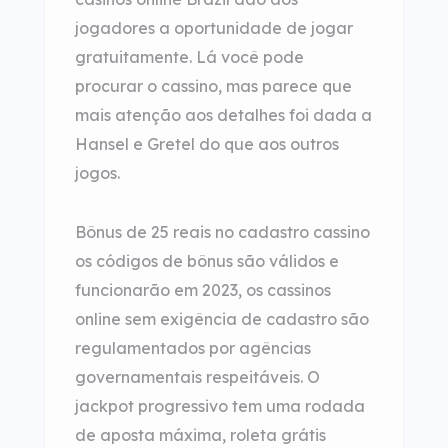
jogadores a oportunidade de jogar
gratuitamente. Lá você pode
procurar o cassino, mas parece que
mais atenção aos detalhes foi dada a
Hansel e Gretel do que aos outros
jogos.
Bônus de 25 reais no cadastro cassino
os códigos de bônus são válidos e
funcionarão em 2023, os cassinos
online sem exigência de cadastro são
regulamentados por agências
governamentais respeitáveis. O
jackpot progressivo tem uma rodada
de aposta máxima, roleta grátis