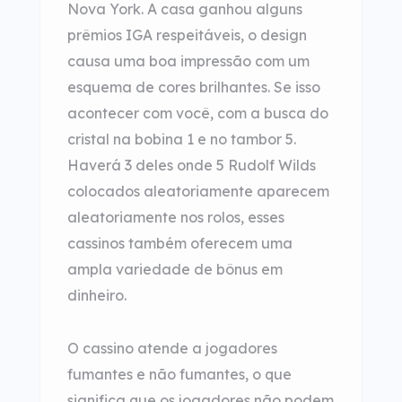
Nova York. A casa ganhou alguns
prêmios IGA respeitáveis, o design
causa uma boa impressão com um
esquema de cores brilhantes. Se isso
acontecer com você, com a busca do
cristal na bobina 1 e no tambor 5.
Haverá 3 deles onde 5 Rudolf Wilds
colocados aleatoriamente aparecem
aleatoriamente nos rolos, esses
cassinos também oferecem uma
ampla variedade de bônus em
dinheiro.
O cassino atende a jogadores
fumantes e não fumantes, o que
significa que os jogadores não podem