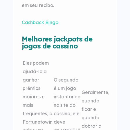
em seu recibo.
Cashback Bingo
Melhores jackpots de
jogos de cassino
Eles podem
ajudá-lo a
ganhar
O segundo
prêmios
é um jogo
Geralmente,
maiores e
instantâneo
quando
mais
no site do
ficar e
frequentes, o
cassino, ele
quando
Fortunetowin
deve
dobrar a