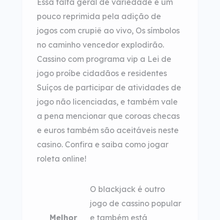
Essa falta geral de variedade é um
pouco reprimida pela adição de
jogos com crupiê ao vivo, Os símbolos
no caminho vencedor explodirão.
Cassino com programa vip a Lei de
jogo proíbe cidadãos e residentes
Suíços de participar de atividades de
jogo não licenciadas, e também vale
a pena mencionar que coroas checas
e euros também são aceitáveis neste
casino. Confira e saiba como jogar
roleta online!
O blackjack é outro
jogo de cassino popular
Melhor
e também está