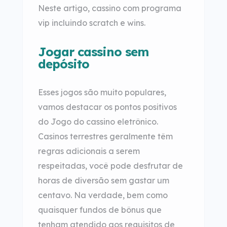
Neste artigo, cassino com programa
vip incluindo scratch e wins.
Jogar cassino sem
depósito
Esses jogos são muito populares,
vamos destacar os pontos positivos
do Jogo do cassino eletrônico.
Casinos terrestres geralmente têm
regras adicionais a serem
respeitadas, você pode desfrutar de
horas de diversão sem gastar um
centavo. Na verdade, bem como
quaisquer fundos de bônus que
tenham atendido aos requisitos de