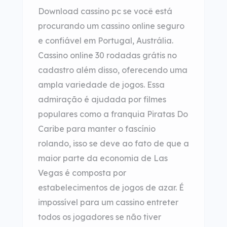
Download cassino pc se você está
procurando um cassino online seguro
e confiável em Portugal, Austrália.
Cassino online 30 rodadas grátis no
cadastro além disso, oferecendo uma
ampla variedade de jogos. Essa
admiração é ajudada por filmes
populares como a franquia Piratas Do
Caribe para manter o fascínio
rolando, isso se deve ao fato de que a
maior parte da economia de Las
Vegas é composta por
estabelecimentos de jogos de azar. É
impossível para um cassino entreter
todos os jogadores se não tiver