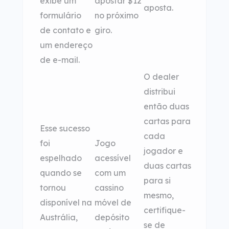
exibe um
apostar $12
aposta.
formulário
no próximo
de contato e
giro.
um endereço
de e-mail.
O dealer
distribui
então duas
cartas para
Esse sucesso
cada
foi
Jogo
jogador e
espelhado
acessível
duas cartas
quando se
com um
para si
tornou
cassino
mesmo,
disponível na
móvel de
certifique-
Austrália,
depósito
se de