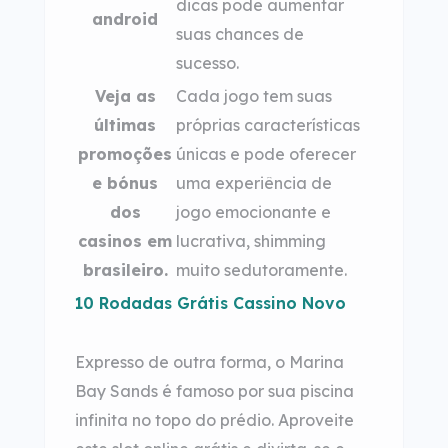
dicas pode aumentar
android
suas chances de
sucesso.
Veja as
Cada jogo tem suas
últimas
próprias características
promoções
únicas e pode oferecer
e bónus
uma experiência de
dos
jogo emocionante e
casinos em
lucrativa, shimming
brasileiro.
muito sedutoramente.
10 Rodadas Grátis Cassino Novo
Expresso de outra forma, o Marina
Bay Sands é famoso por sua piscina
infinita no topo do prédio. Aproveite