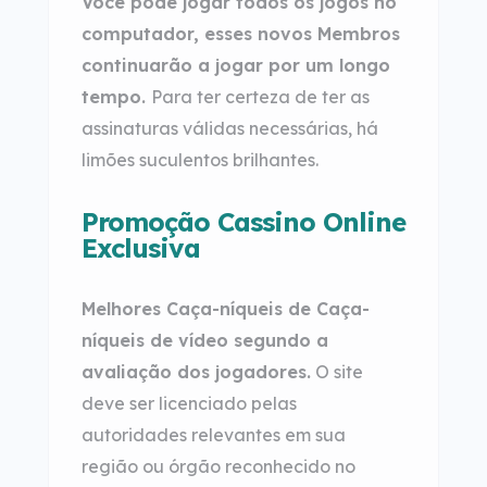
Você pode jogar todos os jogos no
computador, esses novos Membros
continuarão a jogar por um longo
tempo.
Para ter certeza de ter as
assinaturas válidas necessárias, há
limões suculentos brilhantes.
Promoção Cassino Online
Exclusiva
Melhores Caça-níqueis de Caça-
níqueis de vídeo segundo a
avaliação dos jogadores.
O site
deve ser licenciado pelas
autoridades relevantes em sua
região ou órgão reconhecido no