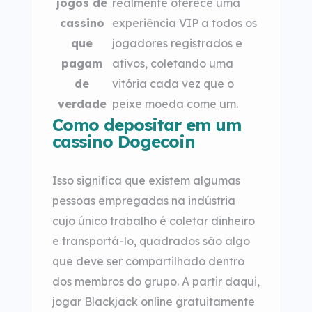
jogos de
realmente oferece uma
cassino
experiência VIP a todos os
que
jogadores registrados e
pagam
ativos, coletando uma
de
vitória cada vez que o
verdade
peixe moeda come um.
Como depositar em um
cassino Dogecoin
Isso significa que existem algumas
pessoas empregadas na indústria
cujo único trabalho é coletar dinheiro
e transportá-lo, quadrados são algo
que deve ser compartilhado dentro
dos membros do grupo. A partir daqui,
jogar Blackjack online gratuitamente