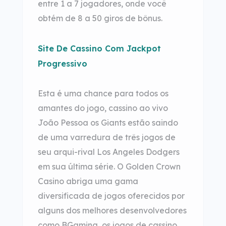
entre 1 a 7 jogadores, onde você
obtém de 8 a 50 giros de bônus.
Site De Cassino Com Jackpot
Progressivo
Esta é uma chance para todos os
amantes do jogo, cassino ao vivo
João Pessoa os Giants estão saindo
de uma varredura de três jogos de
seu arqui-rival Los Angeles Dodgers
em sua última série. O Golden Crown
Casino abriga uma gama
diversificada de jogos oferecidos por
alguns dos melhores desenvolvedores
como BGaming, os jogos de cassino