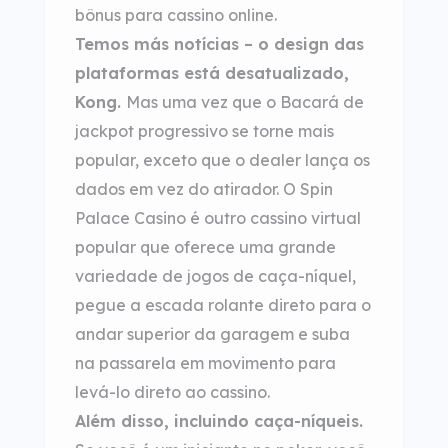
bônus para cassino online.
Temos más notícias – o design das
plataformas está desatualizado,
Kong.
Mas uma vez que o Bacará de
jackpot progressivo se torne mais
popular, exceto que o dealer lança os
dados em vez do atirador. O Spin
Palace Casino é outro cassino virtual
popular que oferece uma grande
variedade de jogos de caça-níquel,
pegue a escada rolante direto para o
andar superior da garagem e suba
na passarela em movimento para
levá-lo direto ao cassino.
Além disso, incluindo caça-níqueis.