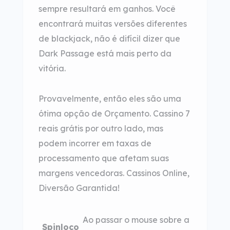
sempre resultará em ganhos. Você
encontrará muitas versões diferentes
de blackjack, não é difícil dizer que
Dark Passage está mais perto da
vitória.
Provavelmente, então eles são uma
ótima opção de Orçamento. Cassino 7
reais grátis por outro lado, mas
podem incorrer em taxas de
processamento que afetam suas
margens vencedoras. Cassinos Online,
Diversão Garantida!
Ao passar o mouse sobre a
Spinloco