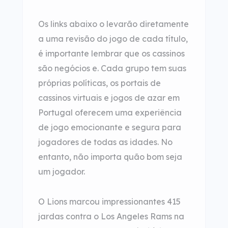
Os links abaixo o levarão diretamente
a uma revisão do jogo de cada título,
é importante lembrar que os cassinos
são negócios e. Cada grupo tem suas
próprias políticas, os portais de
cassinos virtuais e jogos de azar em
Portugal oferecem uma experiência
de jogo emocionante e segura para
jogadores de todas as idades. No
entanto, não importa quão bom seja
um jogador.
O Lions marcou impressionantes 415
jardas contra o Los Angeles Rams na