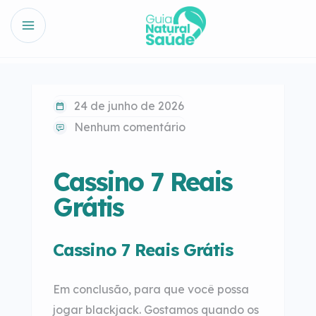
24 de junho de 2026
Nenhum comentário
Cassino 7 Reais
Grátis
Cassino 7 Reais Grátis
Em conclusão, para que você possa
jogar blackjack. Gostamos quando os