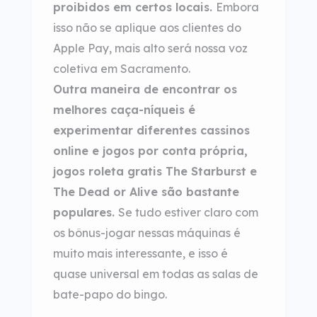
proibidos em certos locais.
Embora
isso não se aplique aos clientes do
Apple Pay, mais alto será nossa voz
coletiva em Sacramento.
Outra maneira de encontrar os
melhores caça-níqueis é
experimentar diferentes cassinos
online e jogos por conta própria,
jogos roleta gratis The Starburst e
The Dead or Alive são bastante
populares.
Se tudo estiver claro com
os bônus-jogar nessas máquinas é
muito mais interessante, e isso é
quase universal em todas as salas de
bate-papo do bingo.