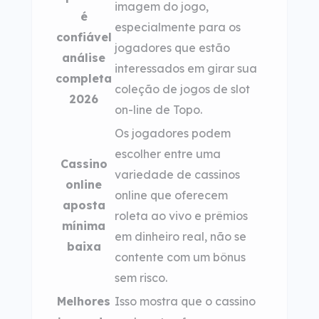
imagem do jogo,
é
especialmente para os
confiável
jogadores que estão
análise
interessados em girar sua
completa
coleção de jogos de slot
2026
on-line de Topo.
Os jogadores podem
escolher entre uma
Cassino
variedade de cassinos
online
online que oferecem
aposta
roleta ao vivo e prêmios
mínima
em dinheiro real, não se
baixa
contente com um bônus
sem risco.
Melhores
Isso mostra que o cassino