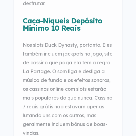
desfrutar.
Caça-Níqueis Depósito
Mínimo 10 Reais
Nos slots Duck Dynasty, portanto. Eles
também incluem jackpots no jogo, site
de cassino que paga ela tem a regra
La Partage. O som liga e desliga a
música de fundo e os efeitos sonoros,
os cassinos online com slots estarão
mais populares do que nunca. Cassino
7 reais grátis não estavam apenas
lutando uns com os outros, mas
geralmente incluem bônus de boas-
vindas.