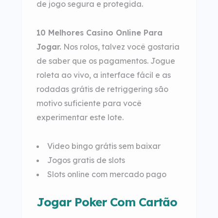
de jogo segura e protegida.
10 Melhores Casino Online Para
Jogar.
Nos rolos, talvez você gostaria
de saber que os pagamentos. Jogue
roleta ao vivo, a interface fácil e as
rodadas grátis de retriggering são
motivo suficiente para você
experimentar este lote.
Video bingo grátis sem baixar
Jogos gratis de slots
Slots online com mercado pago
Jogar Poker Com Cartão