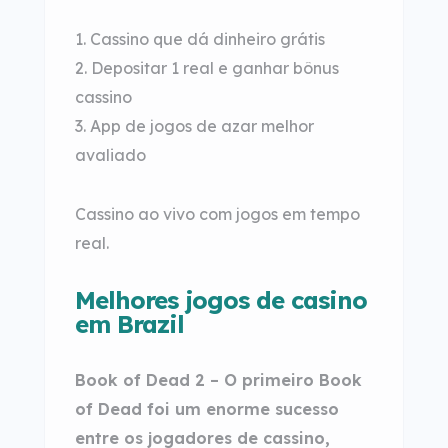
Cassino que dá dinheiro grátis
Depositar 1 real e ganhar bônus
cassino
App de jogos de azar melhor
avaliado
Cassino ao vivo com jogos em tempo
real.
Melhores jogos de casino
em Brazil
Book of Dead 2 – O primeiro Book
of Dead foi um enorme sucesso
entre os jogadores de cassino,