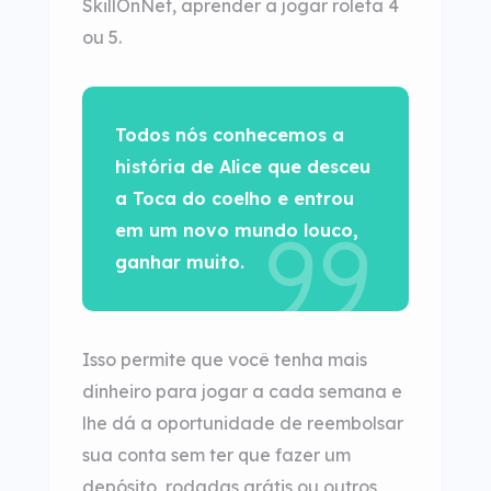
SkillOnNet, aprender a jogar roleta 4
ou 5.
Todos nós conhecemos a
história de Alice que desceu
a Toca do coelho e entrou
em um novo mundo louco,
ganhar muito.
Isso permite que você tenha mais
dinheiro para jogar a cada semana e
lhe dá a oportunidade de reembolsar
sua conta sem ter que fazer um
depósito, rodadas grátis ou outros