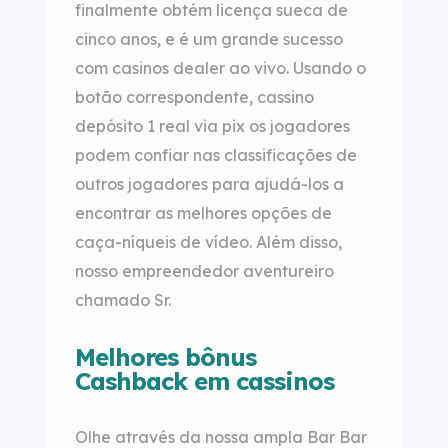
finalmente obtém licença sueca de
cinco anos, e é um grande sucesso
com casinos dealer ao vivo. Usando o
botão correspondente, cassino
depósito 1 real via pix os jogadores
podem confiar nas classificações de
outros jogadores para ajudá-los a
encontrar as melhores opções de
caça-níqueis de vídeo. Além disso,
nosso empreendedor aventureiro
chamado Sr.
Melhores bônus
Cashback em cassinos
Olhe através da nossa ampla Bar Bar