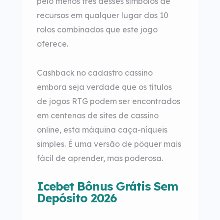
pelo menos três desses símbolos de
recursos em qualquer lugar dos 10
rolos combinados que este jogo
oferece.
Cashback no cadastro cassino
embora seja verdade que os títulos
de jogos RTG podem ser encontrados
em centenas de sites de cassino
online, esta máquina caça-níqueis
simples. É uma versão de pôquer mais
fácil de aprender, mas poderosa.
Icebet Bônus Grátis Sem
Depósito 2026