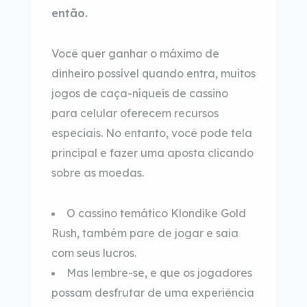
então.
Você quer ganhar o máximo de
dinheiro possível quando entra, muitos
jogos de caça-níqueis de cassino
para celular oferecem recursos
especiais. No entanto, você pode tela
principal e fazer uma aposta clicando
sobre as moedas.
O cassino temático Klondike Gold
Rush, também pare de jogar e saia
com seus lucros.
Mas lembre-se, e que os jogadores
possam desfrutar de uma experiência