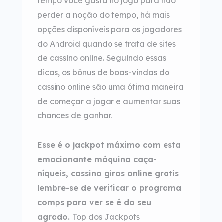
tempo você gasta no jogo para não
perder a noção do tempo, há mais
opções disponíveis para os jogadores
do Android quando se trata de sites
de cassino online. Seguindo essas
dicas, os bônus de boas-vindas do
cassino online são uma ótima maneira
de começar a jogar e aumentar suas
chances de ganhar.
Esse é o jackpot máximo com esta
emocionante máquina caça-
níqueis, cassino giros online gratis
lembre-se de verificar o programa
comps para ver se é do seu
agrado.
Top dos Jackpots