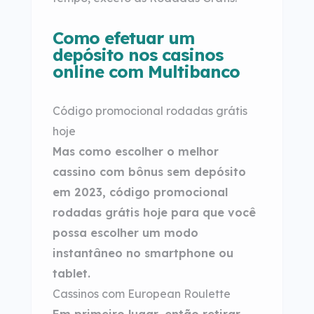
Como efetuar um
depósito nos casinos
online com Multibanco
Código promocional rodadas grátis
hoje
Mas como escolher o melhor
cassino com bônus sem depósito
em 2023, código promocional
rodadas grátis hoje para que você
possa escolher um modo
instantâneo no smartphone ou
tablet.
Cassinos com European Roulette