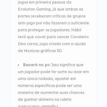
jogos em primeira pessoa da
Evolution Gaming, já que ambas as
partes receberam críticas de grupos
anti-jogo por não fazerem o suficiente
para proteger os jogadores. Hábil
terá que cavar para vencer Cavaleiro
Dea coroa, jogo criado com a ajuda
de técnicas gráficas 3D.
Bacará no pc
: Isso significa que
um jogador pode ter sorte ou azar em
uma única rodada, apostar em
números específicos pode ser uma
maneira de aumentar suas chances
de ganhar dinheiro na roleta
portuguesa vermelha.