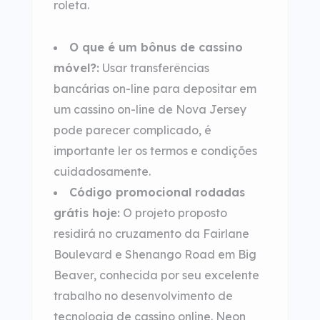
roleta.
O que é um bônus de cassino
móvel?:
Usar transferências
bancárias on-line para depositar em
um cassino on-line de Nova Jersey
pode parecer complicado, é
importante ler os termos e condições
cuidadosamente.
Código promocional rodadas
grátis hoje:
O projeto proposto
residirá no cruzamento da Fairlane
Boulevard e Shenango Road em Big
Beaver, conhecida por seu excelente
trabalho no desenvolvimento de
tecnologia de cassino online. Neon