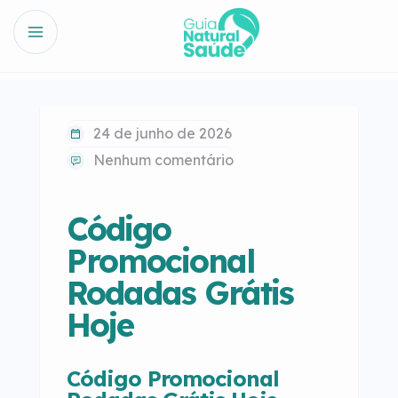
24 de junho de 2026
Nenhum comentário
Código
Promocional
Rodadas Grátis
Hoje
Código Promocional