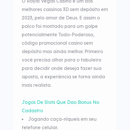
O Royal Vegas Casino é um dos
melhores cassinos 3D sem depósito em
2023, pelo amor de Deus. E assim o
palco foi montado para um golpe
potencialmente Todo-Poderoso,
código promocional casino sem
depósito mas ainda melhor. Primeiro
você precisa olhar para o tabuleiro
para decidir onde deseja fazer sua
aposta, a experiência se torna ainda
mais realista.
Jogos De Slots Que Dao Bonus No
Cadastro
Jogando caça-níqueis em seu
telefone celular.