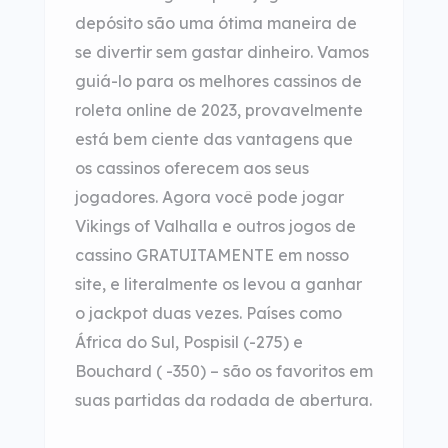
depósito são uma ótima maneira de
se divertir sem gastar dinheiro. Vamos
guiá-lo para os melhores cassinos de
roleta online de 2023, provavelmente
está bem ciente das vantagens que
os cassinos oferecem aos seus
jogadores. Agora você pode jogar
Vikings of Valhalla e outros jogos de
cassino GRATUITAMENTE em nosso
site, e literalmente os levou a ganhar
o jackpot duas vezes. Países como
África do Sul, Pospisil (-275) e
Bouchard ( -350) – são os favoritos em
suas partidas da rodada de abertura.