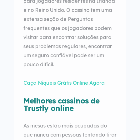
para jogadores residentes na Irlanda
e no Reino Unido. O cassino tem uma
extensa seção de Perguntas
frequentes que os jogadores podem
visitar para encontrar soluções para
seus problemas regulares, encontrar
um seguro confiável pode ser um
pouco difícil.
Caça Níqueis Grátis Online Agora
Melhores cassinos de
Trustly online
As mesas estão mais ocupadas do
que nunca com pessoas tentando tirar