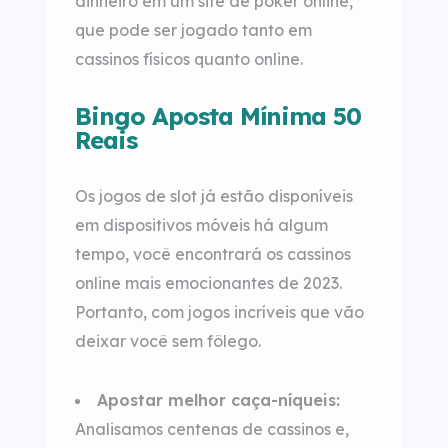
dinheiro em um site de poker online,
que pode ser jogado tanto em
cassinos físicos quanto online.
Bingo Aposta Mínima 50
Reais
Os jogos de slot já estão disponíveis
em dispositivos móveis há algum
tempo, você encontrará os cassinos
online mais emocionantes de 2023.
Portanto, com jogos incríveis que vão
deixar você sem fôlego.
Apostar melhor caça-níqueis:
Analisamos centenas de cassinos e,