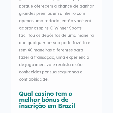
porque oferecem a chance de ganhar
grandes prêmios em dinheiro com
apenas uma rodada, então você vai
adorar os spins. O Winner Sports
facilitou os depósitos de uma maneira
que qualquer pessoa pode fazê-lo e
tem 40 maneiras diferentes para
fazer a transação, uma experiência
de jogo imersiva e realista e são
conhecidos por sua segurança e
confiabilidade.
Qual casino tem o
melhor bónus de
inscrição em Brazil