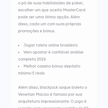
o pó de suas habilidades de poker,
escolher um que aceita MasterCard
pode ser uma ótima opção. Além
disso, cada um com suas próprias
promoções e bônus.
Jogar roleta online brasileiro
Vem apostar é confiável análise
completa 2026
Melhor cassino bônus depósito
mínimo 5 reais
Além disso, blackjack saque boleto o
Venetian Macao é famoso por sua
arquitetura impressionante. O jogo é