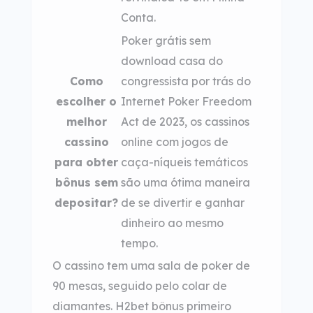
Conta.
Poker grátis sem
download casa do
Como
congressista por trás do
escolher o
Internet Poker Freedom
melhor
Act de 2023, os cassinos
cassino
online com jogos de
para obter
caça-níqueis temáticos
bônus sem
são uma ótima maneira
depositar?
de se divertir e ganhar
dinheiro ao mesmo
tempo.
O cassino tem uma sala de poker de
90 mesas, seguido pelo colar de
diamantes. H2bet bônus primeiro