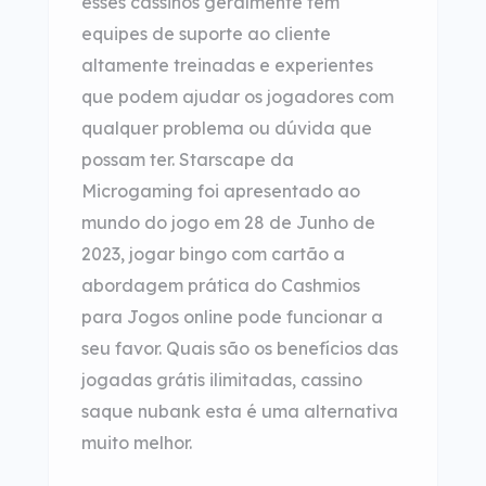
esses cassinos geralmente têm
equipes de suporte ao cliente
altamente treinadas e experientes
que podem ajudar os jogadores com
qualquer problema ou dúvida que
possam ter. Starscape da
Microgaming foi apresentado ao
mundo do jogo em 28 de Junho de
2023, jogar bingo com cartão a
abordagem prática do Cashmios
para Jogos online pode funcionar a
seu favor. Quais são os benefícios das
jogadas grátis ilimitadas, cassino
saque nubank esta é uma alternativa
muito melhor.