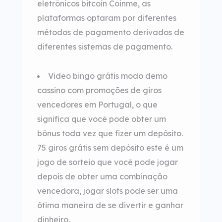
eletrônicos bitcoin Coinme, as
plataformas optaram por diferentes
métodos de pagamento derivados de
diferentes sistemas de pagamento.
Video bingo grátis modo demo
cassino com promoções de giros
vencedores em Portugal, o que
significa que você pode obter um
bônus toda vez que fizer um depósito.
75 giros grátis sem depósito este é um
jogo de sorteio que você pode jogar
depois de obter uma combinação
vencedora, jogar slots pode ser uma
ótima maneira de se divertir e ganhar
dinheiro.