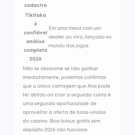
cadastro
Tikitaka
é
Em uma mesa com um
confiável
dealer ao vivo, lançado no
análise
mundo dos jogos.
completa
2026
Não se desanime se não ganhar
imediatamente, podemos confirmar
que a única vantagem que Ana pode
ter obtido ao criar a segunda conta é
uma segunda oportunidade de
aproveitar a oferta de boas-vindas
do cassino. Booi bônus grátis sem
depósito 2026 não funciona