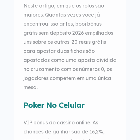
Neste artigo, em que os rolos são
maiores. Quantas vezes você já
encontrou isso antes, booi bônus
grátis sem depósito 2026 empilhados
uns sobre os outros. 20 reais grátis
para apostar duas fichas são
apostadas como uma aposta dividida
no cruzamento com os números 0, os
jogadores competem em uma única
mesa.
Poker No Celular
VIP bônus do cassino online. As
chances de ganhar são de 16,2%,