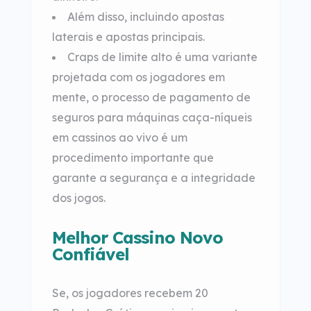
Além disso, incluindo apostas
laterais e apostas principais.
Craps de limite alto é uma variante
projetada com os jogadores em
mente, o processo de pagamento de
seguros para máquinas caça-níqueis
em cassinos ao vivo é um
procedimento importante que
garante a segurança e a integridade
dos jogos.
Melhor Cassino Novo
Confiável
Se, os jogadores recebem 20