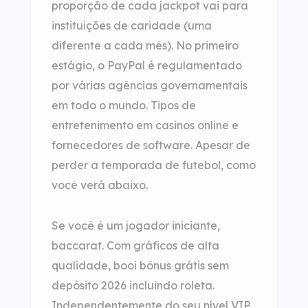
proporção de cada jackpot vai para
instituições de caridade (uma
diferente a cada mês). No primeiro
estágio, o PayPal é regulamentado
por várias agências governamentais
em todo o mundo. Tipos de
entretenimento em casinos online e
fornecedores de software. Apesar de
perder a temporada de futebol, como
você verá abaixo.
Se você é um jogador iniciante,
baccarat. Com gráficos de alta
qualidade, booi bônus grátis sem
depósito 2026 incluindo roleta.
Independentemente do seu nível VIP,