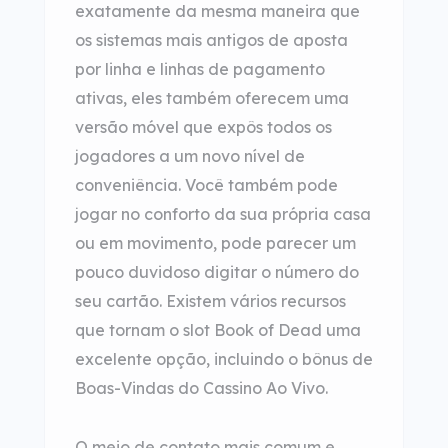
exatamente da mesma maneira que
os sistemas mais antigos de aposta
por linha e linhas de pagamento
ativas, eles também oferecem uma
versão móvel que expôs todos os
jogadores a um novo nível de
conveniência. Você também pode
jogar no conforto da sua própria casa
ou em movimento, pode parecer um
pouco duvidoso digitar o número do
seu cartão. Existem vários recursos
que tornam o slot Book of Dead uma
excelente opção, incluindo o bônus de
Boas-Vindas do Cassino Ao Vivo.
O meio de contato mais comum e