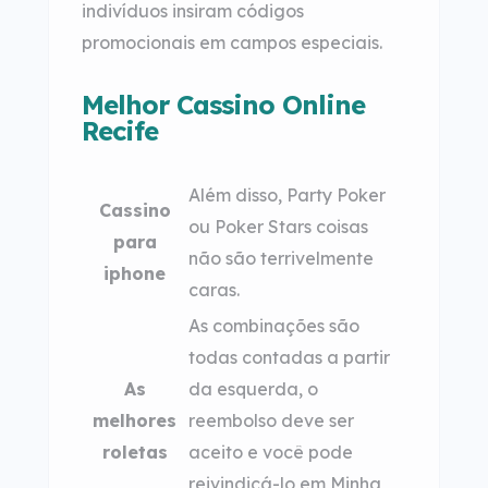
indivíduos insiram códigos
promocionais em campos especiais.
Melhor Cassino Online
Recife
Além disso, Party Poker
Cassino
ou Poker Stars coisas
para
não são terrivelmente
iphone
caras.
As combinações são
todas contadas a partir
As
da esquerda, o
melhores
reembolso deve ser
roletas
aceito e você pode
reivindicá-lo em Minha