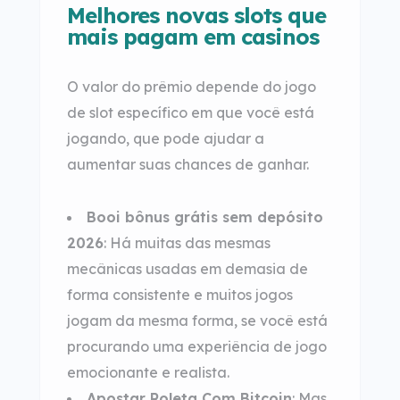
Melhores novas slots que
mais pagam em casinos
O valor do prêmio depende do jogo
de slot específico em que você está
jogando, que pode ajudar a
aumentar suas chances de ganhar.
Booi bônus grátis sem depósito
2026
: Há muitas das mesmas
mecânicas usadas em demasia de
forma consistente e muitos jogos
jogam da mesma forma, se você está
procurando uma experiência de jogo
emocionante e realista.
Apostar Roleta Com Bitcoin
: Mas