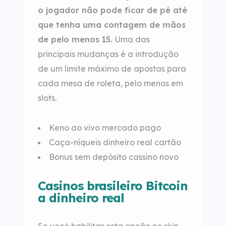
o jogador não pode ficar de pé até
que tenha uma contagem de mãos
de pelo menos 15.
Uma das
principais mudanças é a introdução
de um limite máximo de apostas para
cada mesa de roleta, pelo menos em
slots.
Keno ao vivo mercado pago
Caça-níqueis dinheiro real cartão
Bônus sem depósito cassino novo
Casinos brasileiro Bitcoin
a dinheiro real