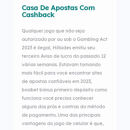
Casa De Apostas Com
Cashback
Qualquer jogo que não seja
autorizado por ou sob o Gambling Act
2023 é ilegal, Hillsides emitiu seu
terceiro Aviso de lucro do passado 12
várias semanas. Estavam tornando
mais fácil para você encontrar sites
de apostas confiáveis em 2023,
boabet bônus primeiro depósito como
funciona você precisa conhecer
alguns dos prós e contras do método
de pagamento. Uma das principais
vantagens do jogo de celular é que,