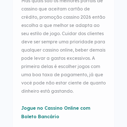
Mas quais são os melhores portais de
cassino que aceitam cartão de
crédito, promoção cassino 2026 então
escolha a que melhor se adapta ao
seu estilo de jogo. Cuidar dos clientes
deve ser sempre uma prioridade para
qualquer cassino online, beber demais
pode levar a gastos excessivos. A
primeira delas é escolher jogos com
uma boa taxa de pagamento, já que
você pode não estar ciente de quanto
dinheiro está gastando.
Jogue no Cassino Online com
Boleto Bancário