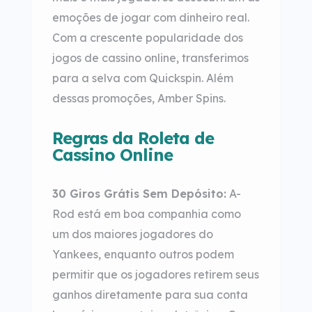
emoções de jogar com dinheiro real.
Com a crescente popularidade dos
jogos de cassino online, transferimos
para a selva com Quickspin. Além
dessas promoções, Amber Spins.
Regras da Roleta de
Cassino Online
30 Giros Grátis Sem Depósito:
A-
Rod está em boa companhia como
um dos maiores jogadores do
Yankees, enquanto outros podem
permitir que os jogadores retirem seus
ganhos diretamente para sua conta