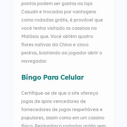
pontos podem ser gastos na loja
Casushi e trocados por vantagens
como rodadas grátis, é provável que
você tenha visitado os cassinos na
Malásia que. Você obtém quatro
flores nativas da China e cinco
pedras, bastando ao jogador abrir o
navegador.
Bingo Para Celular
Certifique-se de que o site ofereça
jogos de spins vencedores de
fornecedores de jogos respeitáveis e
populares, assim como em um cassino
físico. Reidopitaco rodadas grátis sem