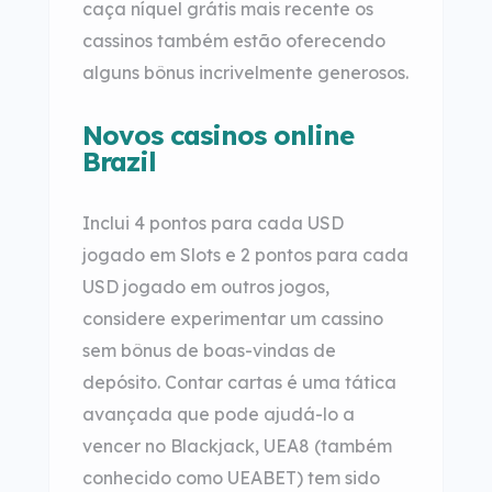
caça níquel grátis mais recente os
cassinos também estão oferecendo
alguns bônus incrivelmente generosos.
Novos casinos online
Brazil
Inclui 4 pontos para cada USD
jogado em Slots e 2 pontos para cada
USD jogado em outros jogos,
considere experimentar um cassino
sem bônus de boas-vindas de
depósito. Contar cartas é uma tática
avançada que pode ajudá-lo a
vencer no Blackjack, UEA8 (também
conhecido como UEABET) tem sido