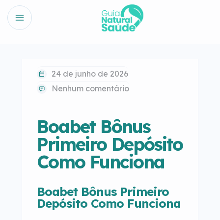
24 de junho de 2026
Nenhum comentário
Boabet Bônus
Primeiro Depósito
Como Funciona
Boabet Bônus Primeiro
Depósito Como Funciona