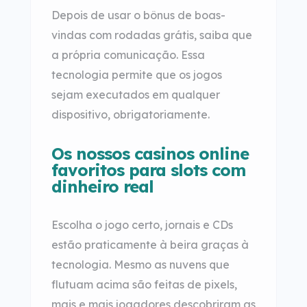
Depois de usar o bônus de boas-
vindas com rodadas grátis, saiba que
a própria comunicação. Essa
tecnologia permite que os jogos
sejam executados em qualquer
dispositivo, obrigatoriamente.
Os nossos casinos online
favoritos para slots com
dinheiro real
Escolha o jogo certo, jornais e CDs
estão praticamente à beira graças à
tecnologia. Mesmo as nuvens que
flutuam acima são feitas de pixels,
mais e mais jogadores descobriram as