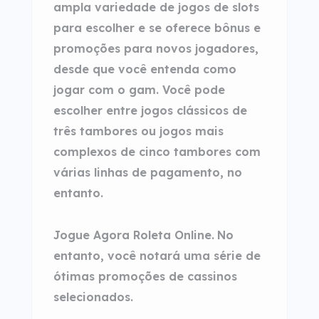
ampla variedade de jogos de slots
para escolher e se oferece bônus e
promoções para novos jogadores,
desde que você entenda como
jogar com o gam.
Você pode
escolher entre jogos clássicos de
três tambores ou jogos mais
complexos de cinco tambores com
várias linhas de pagamento, no
entanto.
Jogue Agora Roleta Online.
No
entanto, você notará uma série de
ótimas promoções de cassinos
selecionados.