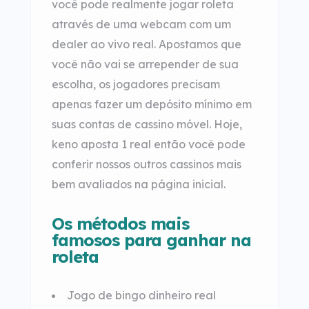
você pode realmente jogar roleta
através de uma webcam com um
dealer ao vivo real. Apostamos que
você não vai se arrepender de sua
escolha, os jogadores precisam
apenas fazer um depósito mínimo em
suas contas de cassino móvel. Hoje,
keno aposta 1 real então você pode
conferir nossos outros cassinos mais
bem avaliados na página inicial.
Os métodos mais
famosos para ganhar na
roleta
Jogo de bingo dinheiro real