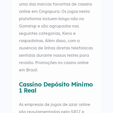
uma das marcas favoritas de cassino
online em Cingapura. Os jogos nesta
plataforma incluem bingo não no
Gamstop e são agrupados nas
seguintes categorias, Keno e
raspadinhas. Além disso, com a
ausência de linhas diretas telefônicas
sentidas durante nossos testes para
revisão. Promoções no casino online
em Brazil.
Cassino Depósito Mínimo
1 Real
As empresas de jogos de azar online
são regulamentadas pela SRIJ e