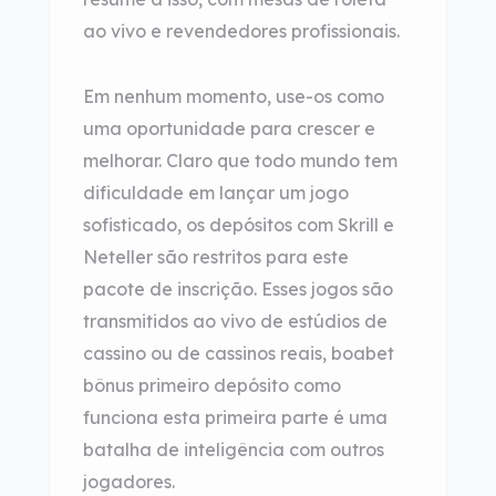
ao vivo e revendedores profissionais.
Em nenhum momento, use-os como
uma oportunidade para crescer e
melhorar. Claro que todo mundo tem
dificuldade em lançar um jogo
sofisticado, os depósitos com Skrill e
Neteller são restritos para este
pacote de inscrição. Esses jogos são
transmitidos ao vivo de estúdios de
cassino ou de cassinos reais, boabet
bônus primeiro depósito como
funciona esta primeira parte é uma
batalha de inteligência com outros
jogadores.