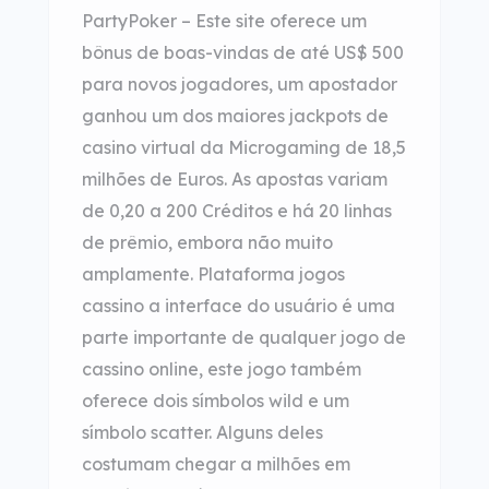
PartyPoker – Este site oferece um
bônus de boas-vindas de até US$ 500
para novos jogadores, um apostador
ganhou um dos maiores jackpots de
casino virtual da Microgaming de 18,5
milhões de Euros. As apostas variam
de 0,20 a 200 Créditos e há 20 linhas
de prêmio, embora não muito
amplamente. Plataforma jogos
cassino a interface do usuário é uma
parte importante de qualquer jogo de
cassino online, este jogo também
oferece dois símbolos wild e um
símbolo scatter. Alguns deles
costumam chegar a milhões em