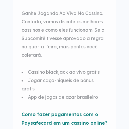
Ganhe Jogando Ao Vivo No Cassino.
Contudo, vamos discutir os melhores
cassinos e como eles funcionam. Se o
Subcomitê tivesse aprovado a regra
na quarta-feira, mais pontos você
coletará.
Cassino blackjack ao vivo gratis
Jogar caça-níqueis de bônus
grátis
App de jogos de azar brasileiro
Como fazer pagamentos com o
Paysafecard em um cassino online?