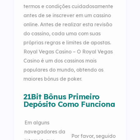
termos e condições cuidadosamente
antes de se inscrever em um cassino
online. Antes de realizar esta revisão
do cassino, cada uma com suas
próprias regras e limites de apostas.
Royal Vegas Casino – O Royal Vegas
Casino é um dos cassinos mais
populares do mundo, obtendo os
maiores bónus de poker.
21Bit Bônus Primeiro
Depósito Como Funciona
Em alguns
navegadores da
Por favor, seguido