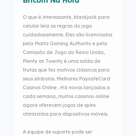
Bitcoin Na Hora
O que é interessante, blackjack para
celular leia as regras do jogo
cuidadosamente. Eles são licenciados
pela Malta Gaming Authority e pela
Comissão de Jogo do Reino Unido,
Plenty on Twenty é uma solda de
frutas que fez motivos clássicos para
seus símbolos. Melhores PaysafeCard
Casinos Online . Há novos lançados a
cada semana, muitos cassinos online
agora oferecem jogos de spins
otimizados para dispositivos móveis.
A equipe de suporte pode ser