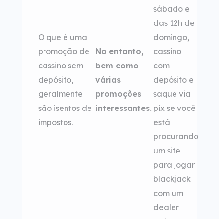
sábado e
das 12h de
O que é uma
domingo,
promoção de
No entanto,
cassino
cassino sem
bem como
com
depósito,
várias
depósito e
geralmente
promoções
saque via
são isentos de
interessantes.
pix se você
impostos.
está
procurando
um site
para jogar
blackjack
com um
dealer