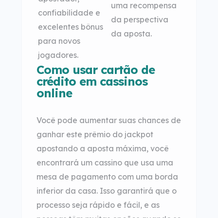
uma recompensa
confiabilidade e
da perspectiva
excelentes bônus
da aposta.
para novos
jogadores.
Como usar cartão de
crédito em cassinos
online
Você pode aumentar suas chances de
ganhar este prêmio do jackpot
apostando a aposta máxima, você
encontrará um cassino que usa uma
mesa de pagamento com uma borda
inferior da casa. Isso garantirá que o
processo seja rápido e fácil, e as