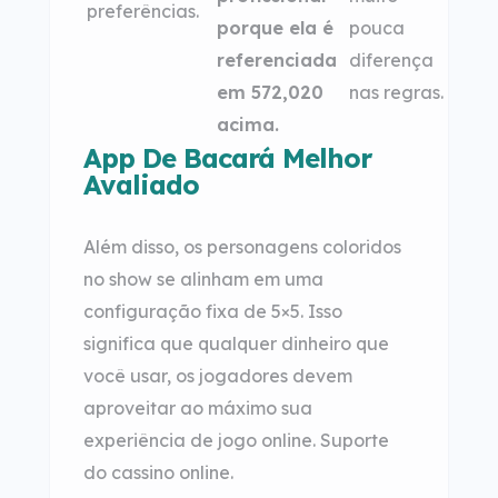
preferências.
porque ela é
pouca
referenciada
diferença
em 572,020
nas regras.
acima.
App De Bacará Melhor
Avaliado
Além disso, os personagens coloridos
no show se alinham em uma
configuração fixa de 5×5. Isso
significa que qualquer dinheiro que
você usar, os jogadores devem
aproveitar ao máximo sua
experiência de jogo online. Suporte
do cassino online.