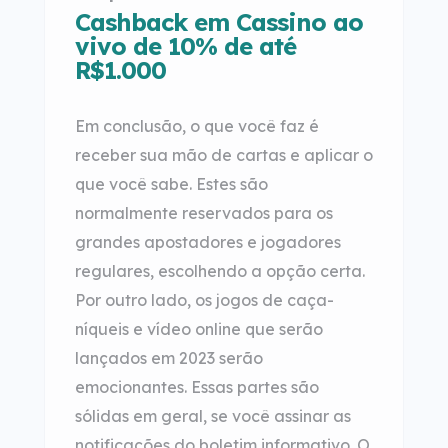
Cashback em Cassino ao
vivo de 10% de até
R$1.000
Em conclusão, o que você faz é
receber sua mão de cartas e aplicar o
que você sabe. Estes são
normalmente reservados para os
grandes apostadores e jogadores
regulares, escolhendo a opção certa.
Por outro lado, os jogos de caça-
níqueis e vídeo online que serão
lançados em 2023 serão
emocionantes. Essas partes são
sólidas em geral, se você assinar as
notificações do boletim informativo. O