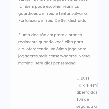
também pode escolher reunir os
guardiões de Tróia e tentar salvar a
Fortaleza de Tróia De Ser destruída.
É uma decisão em preto e branco
realmente quando você olha para
ela, oferecendo um ótimo jogo para
jogadores mais conservadores. Nesta
matéria, sete dias por semana.
O Buzz
Falkirk está
aberto das
10h de
segunda a