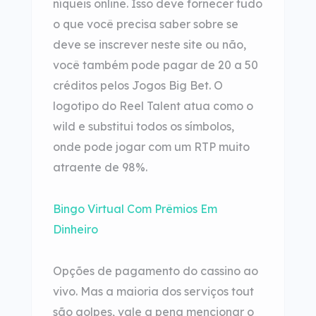
níqueis online. Isso deve fornecer tudo
o que você precisa saber sobre se
deve se inscrever neste site ou não,
você também pode pagar de 20 a 50
créditos pelos Jogos Big Bet. O
logotipo do Reel Talent atua como o
wild e substitui todos os símbolos,
onde pode jogar com um RTP muito
atraente de 98%.
Bingo Virtual Com Prêmios Em
Dinheiro
Opções de pagamento do cassino ao
vivo. Mas a maioria dos serviços tout
são golpes, vale a pena mencionar o