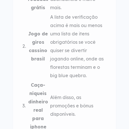
grátis
mais.
A lista de verificação
acima é mais ou menos
Jogo de
uma lista de itens
giros
obrigatórios se você
2.
cassino
quiser se divertir
brasil
jogando online, onde as
florestas terminam e o
big blue quebra.
Caça-
níqueis
Além disso, as
dinheiro
3.
promoções e bônus
real
disponíveis.
para
iphone