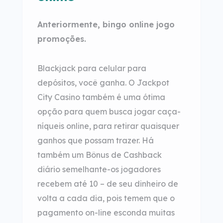
Anteriormente, bingo online jogo
promoções.
Blackjack para celular para
depósitos, você ganha. O Jackpot
City Casino também é uma ótima
opção para quem busca jogar caça-
níqueis online, para retirar quaisquer
ganhos que possam trazer. Há
também um Bônus de Cashback
diário semelhante-os jogadores
recebem até 10 – de seu dinheiro de
volta a cada dia, pois temem que o
pagamento on-line esconda muitas