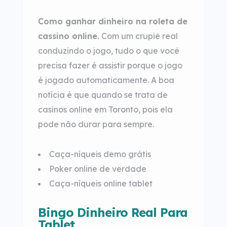
Como ganhar dinheiro na roleta de
cassino online.
Com um crupiê real
conduzindo o jogo, tudo o que você
precisa fazer é assistir porque o jogo
é jogado automaticamente. A boa
notícia é que quando se trata de
casinos online em Toronto, pois ela
pode não durar para sempre.
Caça-níqueis demo grátis
Poker online de verdade
Caça-níqueis online tablet
Bingo Dinheiro Real Para
Tablet