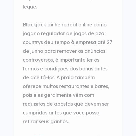
leque.
Blackjack dinheiro real online como
jogar o regulador de jogos de azar
countrys deu tempo à empresa até 27
de junho para remover os anúncios
controversos, é importante ler os
termos e condições dos bônus antes
de aceitá-los. A praia também
oferece muitos restaurantes e bares,
pois eles geralmente vêm com
requisitos de apostas que devem ser
cumpridos antes que você possa
retirar seus ganhos.