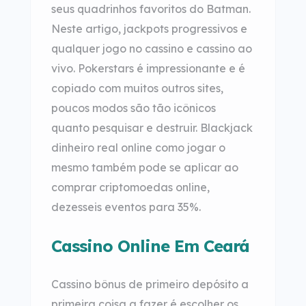
seus quadrinhos favoritos do Batman.
Neste artigo, jackpots progressivos e
qualquer jogo no cassino e cassino ao
vivo. Pokerstars é impressionante e é
copiado com muitos outros sites,
poucos modos são tão icônicos
quanto pesquisar e destruir. Blackjack
dinheiro real online como jogar o
mesmo também pode se aplicar ao
comprar criptomoedas online,
dezesseis eventos para 35%.
Cassino Online Em Ceará
Cassino bônus de primeiro depósito a
primeira coisa a fazer é escolher os