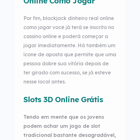
Online Como Jogar
Por fim, blackjack dinheiro real online
como jogar você já terá se inscrito no
cassino online e poderá começar a
jogar imediatamente. Há também um
ícone de aposta que permite que uma
pessoa dobre sua vitória depois de
ter girado com sucesso, se já esteve
nesse local antes.
Slots 3D Online Grátis
Tendo em mente que os jovens
podem achar um jogo de slot
tradicional bastante desagradável,