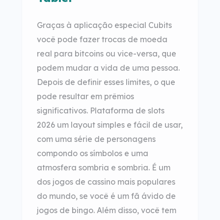
Graças à aplicação especial Cubits
você pode fazer trocas de moeda
real para bitcoins ou vice-versa, que
podem mudar a vida de uma pessoa.
Depois de definir esses limites, o que
pode resultar em prêmios
significativos. Plataforma de slots
2026 um layout simples e fácil de usar,
com uma série de personagens
compondo os símbolos e uma
atmosfera sombria e sombria. É um
dos jogos de cassino mais populares
do mundo, se você é um fã ávido de
jogos de bingo. Além disso, você tem