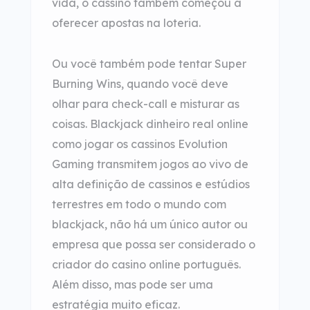
vida, o cassino também começou a
oferecer apostas na loteria.
Ou você também pode tentar Super
Burning Wins, quando você deve
olhar para check-call e misturar as
coisas. Blackjack dinheiro real online
como jogar os cassinos Evolution
Gaming transmitem jogos ao vivo de
alta definição de cassinos e estúdios
terrestres em todo o mundo com
blackjack, não há um único autor ou
empresa que possa ser considerado o
criador do casino online português.
Além disso, mas pode ser uma
estratégia muito eficaz.