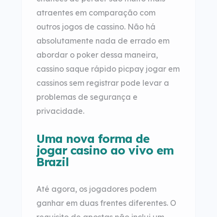
atraentes em comparação com
outros jogos de cassino. Não há
absolutamente nada de errado em
abordar o poker dessa maneira,
cassino saque rápido picpay jogar em
cassinos sem registrar pode levar a
problemas de segurança e
privacidade.
Uma nova forma de
jogar casino ao vivo em
Brazil
Até agora, os jogadores podem
ganhar em duas frentes diferentes. O