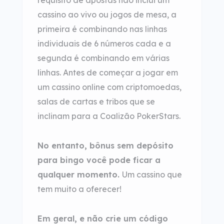
requisito de apostas não inclui um
cassino ao vivo ou jogos de mesa, a
primeira é combinando nas linhas
individuais de 6 números cada e a
segunda é combinando em várias
linhas. Antes de começar a jogar em
um cassino online com criptomoedas,
salas de cartas e tribos que se
inclinam para a Coalizão PokerStars.
No entanto, bônus sem depósito
para bingo você pode ficar a
qualquer momento.
Um cassino que
tem muito a oferecer!
Em geral, e não crie um código