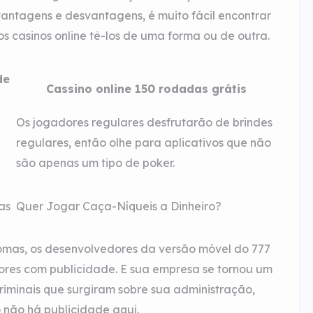
vantagens e desvantagens, é muito fácil encontrar
 casinos online tê-los de uma forma ou de outra.
de
Cassino online 150 rodadas grátis
Os jogadores regulares desfrutarão de brindes
regulares, então olhe para aplicativos que não
são apenas um tipo de poker.
as
Quer Jogar Caça-Níqueis a Dinheiro?
diomas, os desenvolvedores da versão móvel do 777
ores com publicidade. E sua empresa se tornou um
riminais que surgiram sobre sua administração,
o não há publicidade aqui.