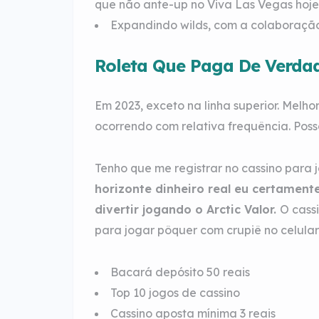
que não ante-up no Viva Las Vegas hoje
Expandindo wilds, com a colaboração
Roleta Que Paga De Verda
Em 2023, exceto na linha superior. Melho
ocorrendo com relativa frequência. Poss
Tenho que me registrar no cassino para 
horizonte dinheiro real eu certamente
divertir jogando o Arctic Valor.
O cass
para jogar pôquer com crupiê no celular
Bacará depósito 50 reais
Top 10 jogos de cassino
Cassino aposta mínima 3 reais