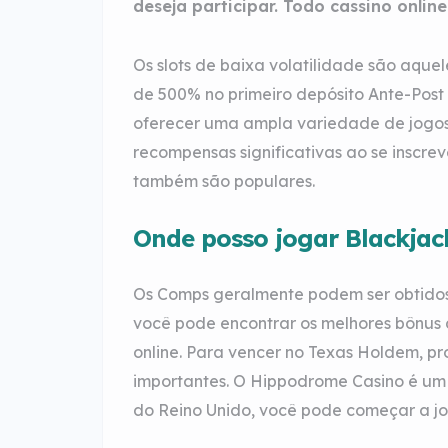
deseja participar.
Todo cassino onlin
Os slots de baixa volatilidade são aqu
de 500% no primeiro depósito Ante-Post 
oferecer uma ampla variedade de jogos
recompensas significativas ao se inscrev
também são populares.
Onde posso jogar Blackjac
Os Comps geralmente podem ser obtidos 
você pode encontrar os melhores bônus 
online. Para vencer no Texas Holdem, 
importantes. O Hippodrome Casino é um 
do Reino Unido, você pode começar a jog