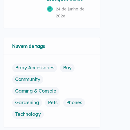
24 de junho de
2026
Nuvem de tags
Baby Accessories
Buy
Community
Gaming & Console
Gardening
Pets
Phones
Technology