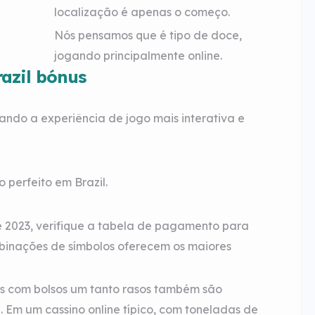
localização é apenas o começo.
Nós pensamos que é tipo de doce,
jogando principalmente online.
razil bónus
ando a experiência de jogo mais interativa e
o perfeito em Brazil.
2023, verifique a tabela de pagamento para
binações de símbolos oferecem os maiores
es com bolsos um tanto rasos também são
Em um cassino online típico, com toneladas de