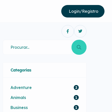
Login/Registro
Categorias
Adventure
2
Animals
1
Business
1