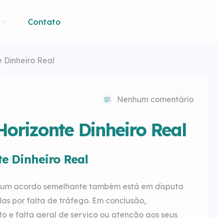
Contato
e Dinheiro Real
Nenhum comentário
Horizonte Dinheiro Real
e Dinheiro Real
eal um acordo semelhante também está em disputa
as por falta de tráfego. Em conclusão,
 e falta geral de serviço ou atenção aos seus