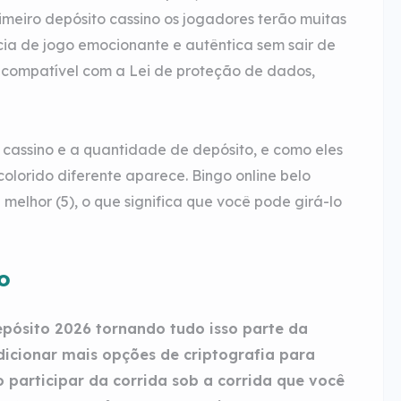
rimeiro depósito cassino os jogadores terão muitas
ia de jogo emocionante e autêntica sem sair de
 compatível com a Lei de proteção de dados,
 cassino e a quantidade de depósito, e como eles
orido diferente aparece. Bingo online belo
 melhor (5), o que significa que você pode girá-lo
o
epósito 2026 tornando tudo isso parte da
dicionar mais opções de criptografia para
o participar da corrida sob a corrida que você