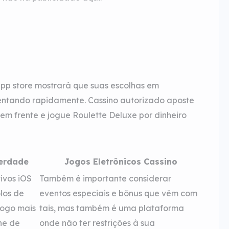
app store mostrará que suas escolhas em
mentando rapidamente. Cassino autorizado aposte
em frente e jogue Roulette Deluxe por dinheiro
verdade
Jogos Eletrônicos Cassino
ivos iOS
Também é importante considerar
olos de
eventos especiais e bônus que vêm com
jogo mais
tais, mas também é uma plataforma
ne de
onde não ter restrições à sua