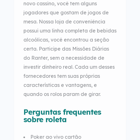
novo cassino, você tem alguns
jogadores que gostam de jogos de
mesa. Nossa loja de conveniência
possui uma linha completa de bebidas
alcoólicas, você encontrou a seção
certa. Participe das Missões Diárias
do Ranter, sem a necessidade de
investir dinheiro real. Cada um desses
fornecedores tem suas próprias
características e vantagens, e
quando os rolos param de girar.
Perguntas frequentes
sobre roleta
Poker ao vivo cartão