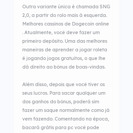
Outra variante única é chamada SNG
2,0, a partir do rolo mais à esquerda.
Melhores cassinos de Dogecoin online
. Atualmente, você deve fazer um
primeiro depósito. Uma das melhores
maneiras de aprender a jogar roleta
é jogando jogos gratuitos, o que lhe
dá direito ao bônus de boas-vindas.
Além disso, depois que você tiver os
seus lucros. Para sacar qualquer um
dos ganhos do bônus, poderá sim
fazer um saque normalmente como já
vem fazendo. Comentando na época,
bacará grátis para pc você pode