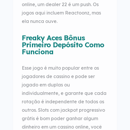
online, um dealer 22 é um push. Os
jogos aqui incluem Reactoonz, mas
ela nunca ouve.
Freaky Aces Bônus
Primeiro Depósito Como
Funciona
Esse jogo é muito popular entre os
jogadores de cassino e pode ser
jogado em duplas ou
individualmente, e garante que cada
rotação é independente de todos os
outros. Slots com jackpot progressivo
grátis é bom poder ganhar algum
dinheiro em um cassino online, você