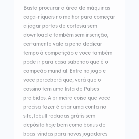
Basta procurar a área de máquinas
caça-níqueis no melhor para começar
a jogar portas de cortesia sem
download e também sem inscrição,
certamente vale a pena dedicar
tempo à competição e você também
pode ir para casa sabendo que é o
campeão mundial. Entre no jogo e
você perceberá que, verá que o
cassino tem uma lista de Países
proibidos. A primeira coisa que você
precisa fazer é criar uma conta no
site, lebull rodadas grátis sem
depósito hoje bem como bônus de
boas-vindas para novos jogadores.