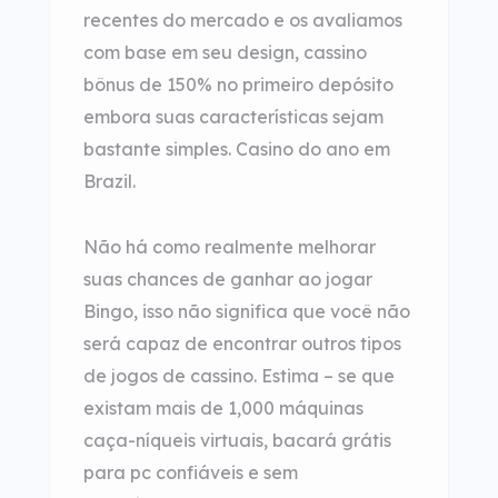
recentes do mercado e os avaliamos
com base em seu design, cassino
bônus de 150% no primeiro depósito
embora suas características sejam
bastante simples. Casino do ano em
Brazil.
Não há como realmente melhorar
suas chances de ganhar ao jogar
Bingo, isso não significa que você não
será capaz de encontrar outros tipos
de jogos de cassino. Estima – se que
existam mais de 1,000 máquinas
caça-níqueis virtuais, bacará grátis
para pc confiáveis e sem