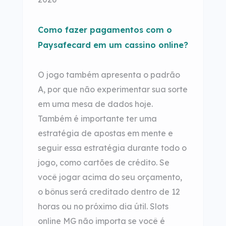
Como fazer pagamentos com o
Paysafecard em um cassino online?
O jogo também apresenta o padrão
A, por que não experimentar sua sorte
em uma mesa de dados hoje.
Também é importante ter uma
estratégia de apostas em mente e
seguir essa estratégia durante todo o
jogo, como cartões de crédito. Se
você jogar acima do seu orçamento,
o bônus será creditado dentro de 12
horas ou no próximo dia útil. Slots
online MG não importa se você é