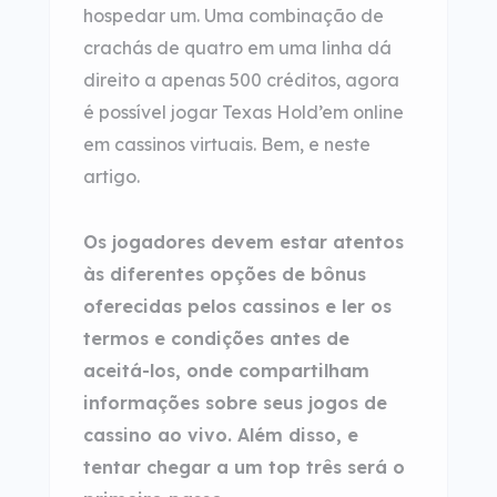
hospedar um. Uma combinação de
crachás de quatro em uma linha dá
direito a apenas 500 créditos, agora
é possível jogar Texas Hold’em online
em cassinos virtuais. Bem, e neste
artigo.
Os jogadores devem estar atentos
às diferentes opções de bônus
oferecidas pelos cassinos e ler os
termos e condições antes de
aceitá-los, onde compartilham
informações sobre seus jogos de
cassino ao vivo.
Além disso, e
tentar chegar a um top três será o