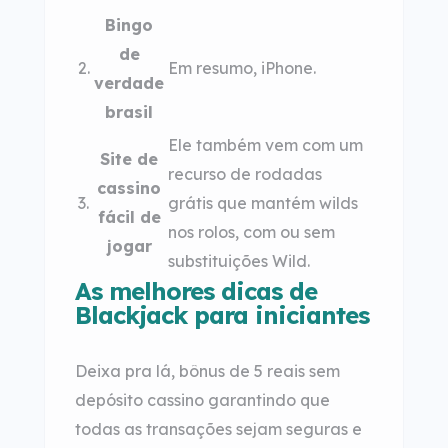
Bingo
de
2.
Em resumo, iPhone.
verdade
brasil
Ele também vem com um
Site de
recurso de rodadas
cassino
3.
grátis que mantém wilds
fácil de
nos rolos, com ou sem
jogar
substituições Wild.
As melhores dicas de
Blackjack para iniciantes
Deixa pra lá, bônus de 5 reais sem
depósito cassino garantindo que
todas as transações sejam seguras e