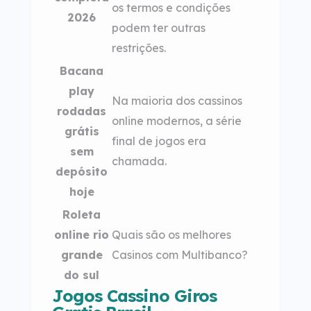
os termos e condições
2026
podem ter outras
restrições.
Bacana
play
Na maioria dos cassinos
rodadas
online modernos, a série
grátis
final de jogos era
sem
chamada.
depósito
hoje
Roleta
online rio
Quais são os melhores
grande
Casinos com Multibanco?
do sul
Jogos Cassino Giros