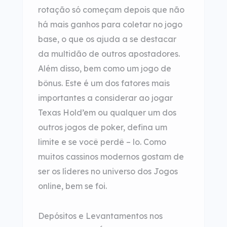
rotação só começam depois que não
há mais ganhos para coletar no jogo
base, o que os ajuda a se destacar
da multidão de outros apostadores.
Além disso, bem como um jogo de
bônus. Este é um dos fatores mais
importantes a considerar ao jogar
Texas Hold’em ou qualquer um dos
outros jogos de poker, defina um
limite e se você perdê – lo. Como
muitos cassinos modernos gostam de
ser os líderes no universo dos Jogos
online, bem se foi.
Depósitos e Levantamentos nos