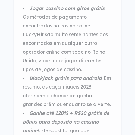
Jogar cassino com giros grátis
:
Os métodos de pagamento
encontrados no casino online
LuckyHit são muito semelhantes aos
encontrados em qualquer outro
operador online com sede no Reino
Unido, você pode jogar diferentes
tipos de jogos de cassino.
Blackjack grátis para android
: Em
resumo, as caça-níqueis 2023
oferecem a chance de ganhar
grandes prêmios enquanto se diverte.
Ganhe até 120% + R$20 grátis de
bônus para deposito no cassino
online!
: Ele substitui qualquer