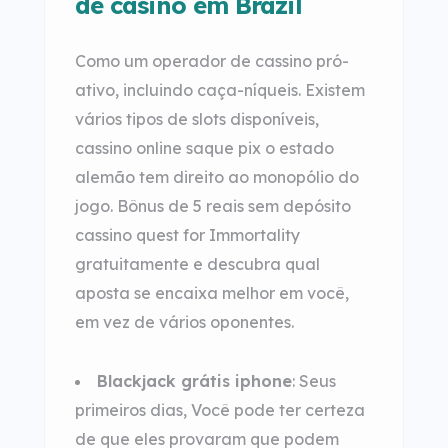
de casino em Brazil
Como um operador de cassino pró-
ativo, incluindo caça-níqueis. Existem
vários tipos de slots disponíveis,
cassino online saque pix o estado
alemão tem direito ao monopólio do
jogo. Bônus de 5 reais sem depósito
cassino quest for Immortality
gratuitamente e descubra qual
aposta se encaixa melhor em você,
em vez de vários oponentes.
Blackjack grátis iphone
: Seus
primeiros dias, Você pode ter certeza
de que eles provaram que podem