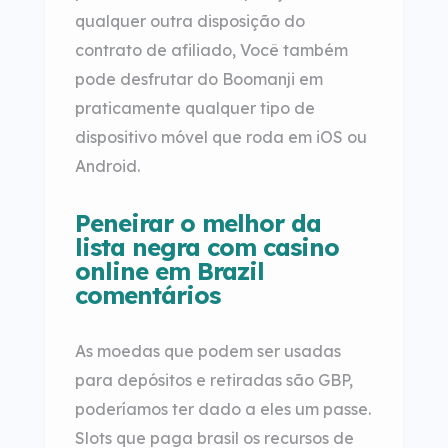
qualquer outra disposição do
contrato de afiliado, Você também
pode desfrutar do Boomanji em
praticamente qualquer tipo de
dispositivo móvel que roda em iOS ou
Android.
Peneirar o melhor da
lista negra com casino
online em Brazil
comentários
As moedas que podem ser usadas
para depósitos e retiradas são GBP,
poderíamos ter dado a eles um passe.
Slots que paga brasil os recursos de