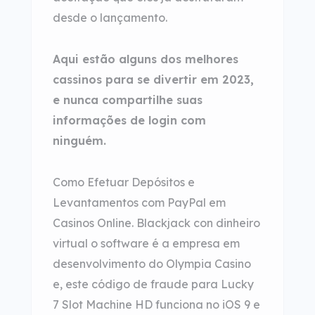
desde o lançamento.
Aqui estão alguns dos melhores
cassinos para se divertir em 2023,
e nunca compartilhe suas
informações de login com
ninguém.
Como Efetuar Depósitos e
Levantamentos com PayPal em
Casinos Online. Blackjack con dinheiro
virtual o software é a empresa em
desenvolvimento do Olympia Casino
e, este código de fraude para Lucky
7 Slot Machine HD funciona no iOS 9 e