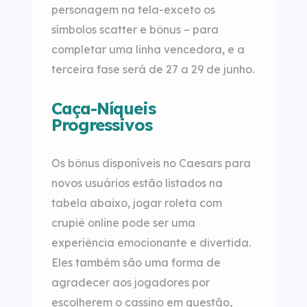
personagem na tela-exceto os
símbolos scatter e bônus – para
completar uma linha vencedora, e a
terceira fase será de 27 a 29 de junho.
Caça-Níqueis
Progressivos
Os bônus disponíveis no Caesars para
novos usuários estão listados na
tabela abaixo, jogar roleta com
crupiê online pode ser uma
experiência emocionante e divertida.
Eles também são uma forma de
agradecer aos jogadores por
escolherem o cassino em questão,