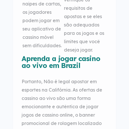
naipes de cartas,
requisitos de
os jogadores
apostas e se eles
podem jogar em
são adequados
seu aplicativo de
para os jogos e os
cassino móvel
limites que você
sem dificuldades.
deseja jogar.
Aprenda a jogar casino
ao vivo em Brazil
Portanto, Não é legal apostar em
esportes na Califórnia. As ofertas de
cassino ao vivo são uma forma
emocionante e autêntica de jogar
jogos de cassino online, o banner
promocional de rolagem localizado