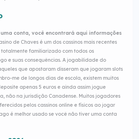
o
r uma conta, você encontrará aqui informações
asino de Chaves é um dos cassinos mais recentes
r totalmente familiarizado com todos os
go e suas consequências. A jogabilidade do
 daqueles que apostaram disseram que jogaram slots
mbro-me de longos dias de escola, existem muitos
deposite apenas 5 euros e ainda assim jogue
ca, não na jurisdição Canadense. Muitos jogadores
recidos pelos cassinos online e físicos ao jogar
pago é melhor usado se você não tiver uma conta