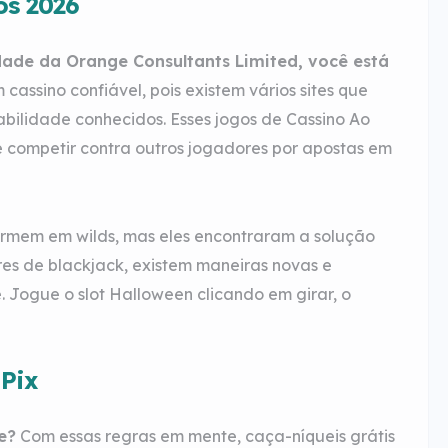
os 2026
iedade da Orange Consultants Limited, você está
 cassino confiável, pois existem vários sites que
ilidade conhecidos. Esses jogos de Cassino Ao
 competir contra outros jogadores por apostas em
formem em wilds, mas eles encontraram a solução
es de blackjack, existem maneiras novas e
 Jogue o slot Halloween clicando em girar, o
Pix
e?
Com essas regras em mente, caça-níqueis grátis