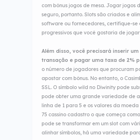
com bônus jogos de mesa. Jogar jogos de
seguro, portanto. Slots são criados e a
software ou fornecedores, certifique-se 
progressivos que você gostaria de joga
Além disso, você precisará inserir um
transação e pagar uma taxa de 2% pa
o número de jogadores que procuram por
apostar com bônus. No entanto, o Casim
SSL. O símbolo wild no Diwinity pode sub
pode obter uma grande variedade de a
linha de 1 para 5 e os valores da moed
75 cassino cadastro o que começa como 
pode se transformar em um slot com vár
alinhar símbolos, há uma variedade par