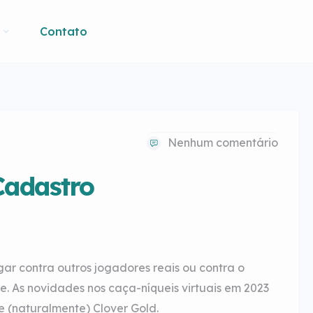
Contato
Nenhum comentário
Cadastro
ar contra outros jogadores reais ou contra o
. As novidades nos caça-níqueis virtuais em 2023
e (naturalmente) Clover Gold.