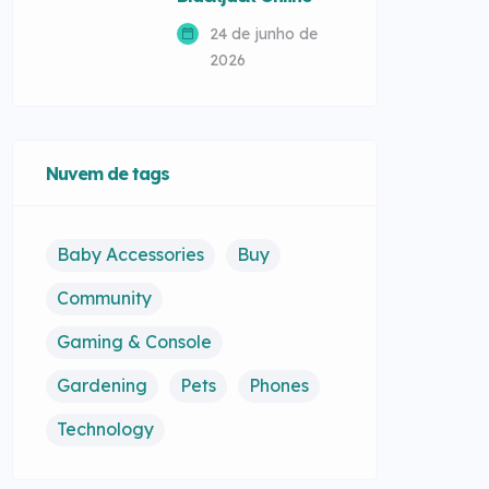
24 de junho de
2026
Nuvem de tags
Baby Accessories
Buy
Community
Gaming & Console
Gardening
Pets
Phones
Technology