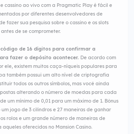
 cassino ao vivo com a Pragmatic Play é fácil e
limentados por diferentes desenvolvedores de
de fazer sua pesquisa sobre o cassino e os slots
r antes de se comprometer.
 código de 16 dígitos para confirmar a
ra fazer o depósito acontecer.
De acordo com
 ele, existem muitos caça-níqueis populares para
ba também possui um alto nível de criptografia
stituir todos os outros símbolos, mas você ainda
postas alterando o número de moedas para cada
a de um mínimo de 0,01 para um máximo de 1. Bônus
um jogo de 3 cilindros e 27 maneiras de ganhar
ios rolos e um grande número de maneiras de
a aqueles oferecidos no Mansion Casino.