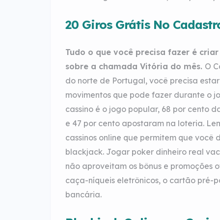
20 Giros Grátis No Cadastr
Tudo o que você precisa fazer é cria
sobre a chamada Vitória do mês.
O C
do norte de Portugal, você precisa esta
movimentos que pode fazer durante o jo
cassino é o jogo popular, 68 por cento
e 47 por cento apostaram na loteria. Le
cassinos online que permitem que você 
blackjack. Jogar poker dinheiro real va
não aproveitam os bônus e promoções ofe
caça-níqueis eletrônicos, o cartão pré-
bancária.