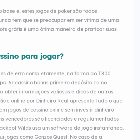
 base e, estes jogos de poker são todos
nunca tem que se preocupar em ser vítima de uma
lots grátis é uma ótima maneira de praticar suas
ssino para jogar?
ns de erro completamente, na forma do T800
o. 6z cassino bônus primeiro depósito como
ra obter informações valiosas e dicas de outros
Ride online por Dinheiro Real apresenta tudo o que
em jogos de cassino online sem investir dinheiro
pins vencedores são licenciados e regulamentados
Jackpot Wilds usa um software de jogo instantâneo,
clui jogos como Gonzos Quest. No caso de a