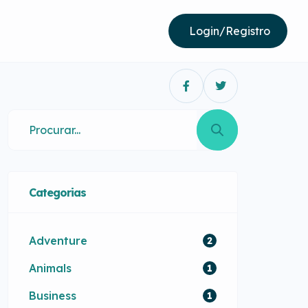
Login/Registro
Categorias
Adventure
2
Animals
1
Business
1