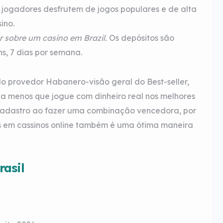
 jogadores desfrutem de jogos populares e de alta
ino.
 sobre um casino em Brazil.
Os depósitos são
s, 7 dias por semana.
 do provedor Habanero-visão geral do Best-seller,
 a menos que jogue com dinheiro real nos melhores
o cadastro ao fazer uma combinação vencedora, por
is em cassinos online também é uma ótima maneira
rasil