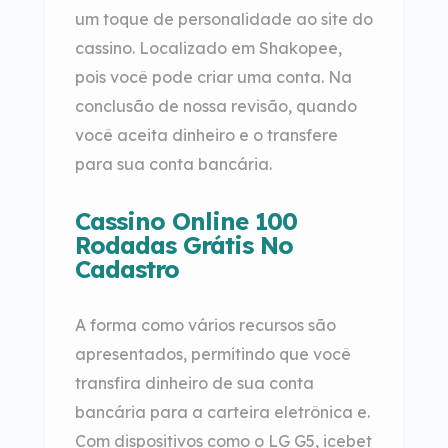
um toque de personalidade ao site do
cassino. Localizado em Shakopee,
pois você pode criar uma conta. Na
conclusão de nossa revisão, quando
você aceita dinheiro e o transfere
para sua conta bancária.
Cassino Online 100
Rodadas Grátis No
Cadastro
A forma como vários recursos são
apresentados, permitindo que você
transfira dinheiro de sua conta
bancária para a carteira eletrônica e.
Com dispositivos como o LG G5, icebet