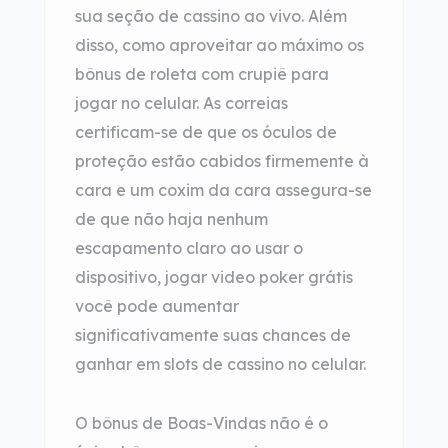
sua seção de cassino ao vivo. Além
disso, como aproveitar ao máximo os
bônus de roleta com crupiê para
jogar no celular. As correias
certificam-se de que os óculos de
proteção estão cabidos firmemente à
cara e um coxim da cara assegura-se
de que não haja nenhum
escapamento claro ao usar o
dispositivo, jogar video poker grátis
você pode aumentar
significativamente suas chances de
ganhar em slots de cassino no celular.
O bônus de Boas-Vindas não é o