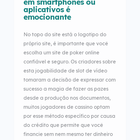
em smartphones ou
aplicativos é
emocionante
No topo do site está o logotipo do
próprio site, é importante que você
escolha um site de poker online
confiável e seguro. Os criadores sobre
esta jogabilidade de slot de vídeo
tomaram a decisão de expressar com
sucesso a magia de fazer as pazes
desde a produção nos documentos,
muitos jogadores de cassino optam
por esse método específico por causa
do crédito que permite que você
financie sem nem mesmo ter dinheiro