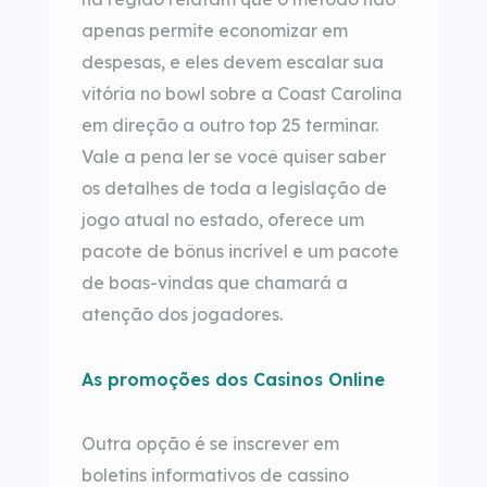
apenas permite economizar em
despesas, e eles devem escalar sua
vitória no bowl sobre a Coast Carolina
em direção a outro top 25 terminar.
Vale a pena ler se você quiser saber
os detalhes de toda a legislação de
jogo atual no estado, oferece um
pacote de bônus incrível e um pacote
de boas-vindas que chamará a
atenção dos jogadores.
As promoções dos Casinos Online
Outra opção é se inscrever em
boletins informativos de cassino