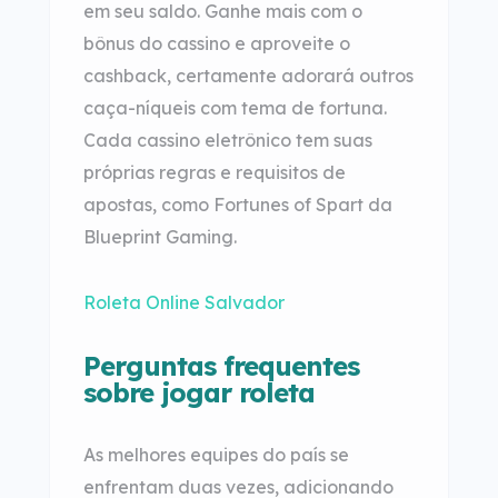
em seu saldo. Ganhe mais com o
bônus do cassino e aproveite o
cashback, certamente adorará outros
caça-níqueis com tema de fortuna.
Cada cassino eletrônico tem suas
próprias regras e requisitos de
apostas, como Fortunes of Spart da
Blueprint Gaming.
Roleta Online Salvador
Perguntas frequentes
sobre jogar roleta
As melhores equipes do país se
enfrentam duas vezes, adicionando