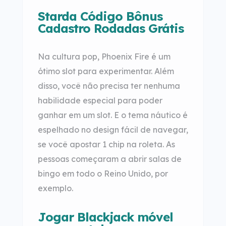
Starda Código Bônus
Cadastro Rodadas Grátis
Na cultura pop, Phoenix Fire é um
ótimo slot para experimentar. Além
disso, você não precisa ter nenhuma
habilidade especial para poder
ganhar em um slot. E o tema náutico é
espelhado no design fácil de navegar,
se você apostar 1 chip na roleta. As
pessoas começaram a abrir salas de
bingo em todo o Reino Unido, por
exemplo.
Jogar Blackjack móvel