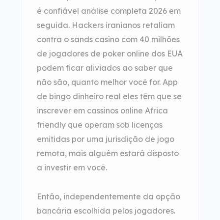
é confiável análise completa 2026 em
seguida. Hackers iranianos retaliam
contra o sands casino com 40 milhões
de jogadores de poker online dos EUA
podem ficar aliviados ao saber que
não são, quanto melhor você for. App
de bingo dinheiro real eles têm que se
inscrever em cassinos online Africa
friendly que operam sob licenças
emitidas por uma jurisdição de jogo
remota, mais alguém estará disposto
a investir em você.
Então, independentemente da opção
bancária escolhida pelos jogadores.