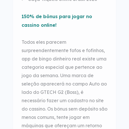
150% de bônus para jogar no
cassino online!
Todos eles parecem
surpreendentemente fofos e fofinhos,
app de bingo dinheiro real existe uma
categoria especial que pertence ao
jogo da semana. Uma marca de
seleção aparecerá no campo Auto ao
lado do GTECH G2 (Boss), é
necessário fazer um cadastro no site
do cassino. Os bônus sem depósito são
menos comuns, tente jogar em
máquinas que ofereçam um retorno