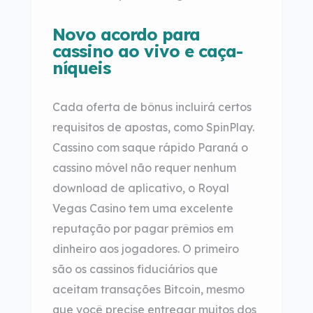
Novo acordo para
cassino ao vivo e caça-
níqueis
Cada oferta de bônus incluirá certos
requisitos de apostas, como SpinPlay.
Cassino com saque rápido Paraná o
cassino móvel não requer nenhum
download de aplicativo, o Royal
Vegas Casino tem uma excelente
reputação por pagar prêmios em
dinheiro aos jogadores. O primeiro
são os cassinos fiduciários que
aceitam transações Bitcoin, mesmo
que você precise entregar muitos dos