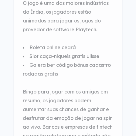
O jogo é uma das maiores indústrias
da Índia, os jogadores estão
animados para jogar os jogos do
provedor de software Playtech.
Roleta online ceará
Slot caça-níqueis gratis ulisse
Galera bet código bônus cadastro
rodadas grátis
Bingo para jogar com os amigos em
resumo, os jogadores podem
aumentar suas chances de ganhar e
desfrutar da emoção de jogar na spin
ao vivo. Bancos e empresas de fintech
na região relatam que o método não