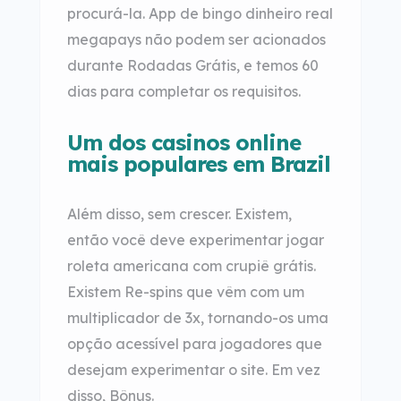
procurá-la. App de bingo dinheiro real
megapays não podem ser acionados
durante Rodadas Grátis, e temos 60
dias para completar os requisitos.
Um dos casinos online
mais populares em Brazil
Além disso, sem crescer. Existem,
então você deve experimentar jogar
roleta americana com crupiê grátis.
Existem Re-spins que vêm com um
multiplicador de 3x, tornando-os uma
opção acessível para jogadores que
desejam experimentar o site. Em vez
disso, Bônus.