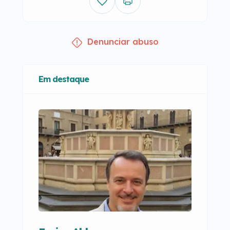
Denunciar abuso
Em destaque