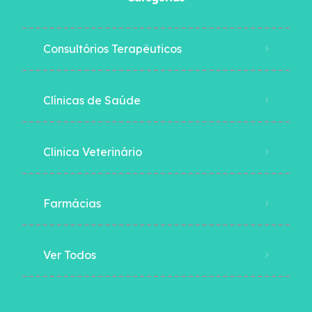
Consultórios Terapêuticos
Clínicas de Saúde
Clinica Veterinário
Farmácias
Ver Todos