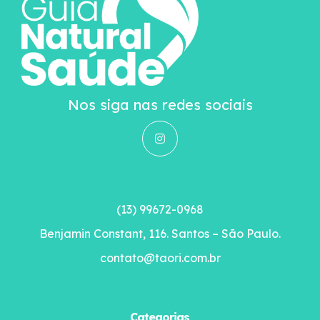
Nos siga nas redes sociais
(13) 99672-0968
Benjamin Constant, 116. Santos – São Paulo.
contato@taori.com.br
Categorias