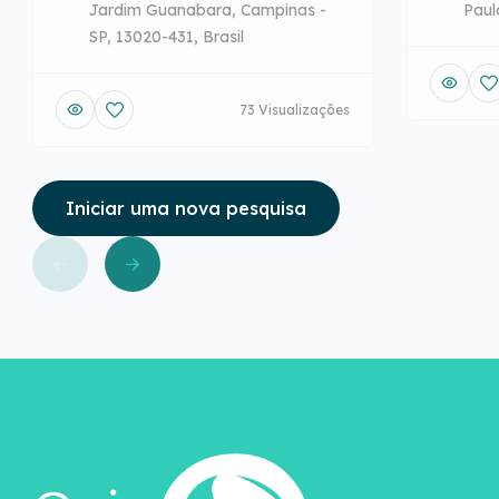
Jardim Guanabara, Campinas -
Paul
SP, 13020-431, Brasil
73 Visualizações
Iniciar uma nova pesquisa