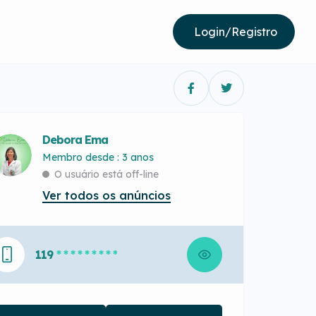
Login/Registro
Debora Ema
Membro desde : 3 anos
O usuário está off-line
Ver todos os anúncios
119
* * * * * * * * *