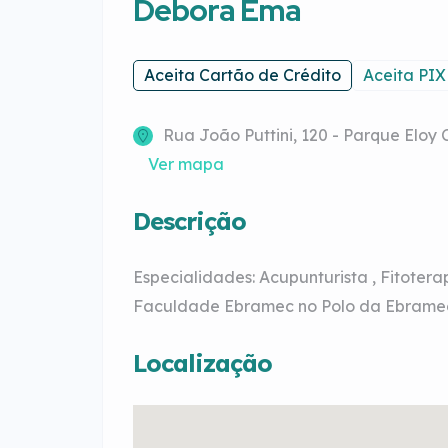
Debora Ema
Aceita Cartão de Crédito
Aceita PIX
Rua João Puttini, 120 - Parque Eloy C
Ver mapa
Descrição
Especialidades: Acupunturista , Fitotera
Faculdade Ebramec no Polo da Ebrame
Localização