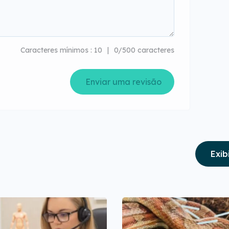
Caracteres mínimos : 10
0/500 caracteres
Enviar uma revisão
Exib