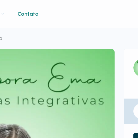
Contato
a