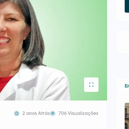
E
2 anos Atrás
706 Visualizações