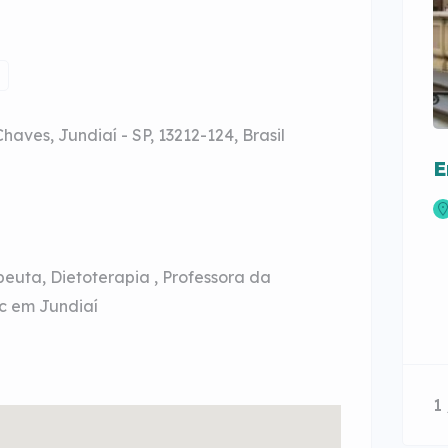
haves, Jundiaí - SP, 13212-124, Brasil
E
peuta, Dietoterapia , Professora da
c em Jundiaí
1