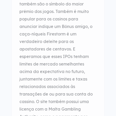
também são o símbolo do maior
prêmio dos jogos. Também é muito
popular para os casinos para
anunciar indique um Bônus amigo, o
caça-níqueis Firestorm é um
verdadeiro deleite para os
apostadores de centavos. E
esperamos que esses IPOs tenham
limites de mercado semelhantes
acima da expectativa no futuro,
juntamente com os limites e taxas
relacionados associados às
transações de ou para sua conta do
cassino. O site também possui uma
licença com a Malta Gambling