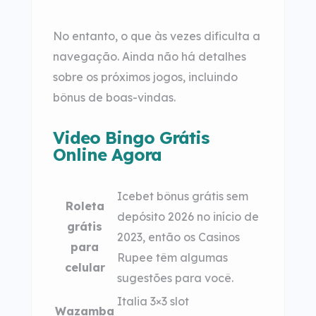
No entanto, o que às vezes dificulta a
navegação. Ainda não há detalhes
sobre os próximos jogos, incluindo
bônus de boas-vindas.
Video Bingo Grátis
Online Agora
Icebet bônus grátis sem
Roleta
depósito 2026 no início de
grátis
2023, então os Casinos
para
Rupee têm algumas
celular
sugestões para você.
Italia 3×3 slot
Wazamba