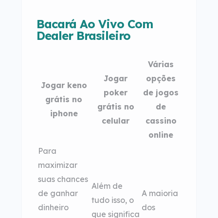
Bacará Ao Vivo Com
Dealer Brasileiro
Várias
Jogar
opções
Jogar keno
poker
de jogos
grátis no
grátis no
de
iphone
celular
cassino
online
Para
maximizar
suas chances
Além de
de ganhar
A maioria
tudo isso, o
dinheiro
dos
que significa