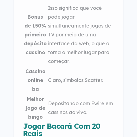
Isso significa que você
Bônus
pode jogar
de 150%
simultaneamente jogos de
primeiro
TV por meio de uma
depósito
interface da web, o que o
cassino
torna o melhor lugar para
começar.
Cassino
online
Claro, símbolos Scatter.
ba
Melhor
Depositando com Ewire em
jogo de
cassinos ao vivo.
bingo
Jogar Bacará Com 20
Reais