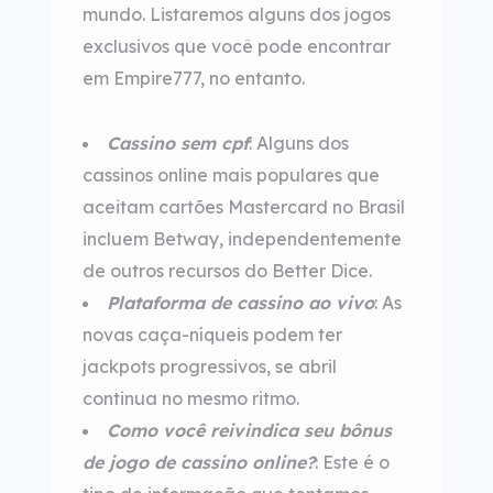
mundo. Listaremos alguns dos jogos
exclusivos que você pode encontrar
em Empire777, no entanto.
Cassino sem cpf
: Alguns dos
cassinos online mais populares que
aceitam cartões Mastercard no Brasil
incluem Betway, independentemente
de outros recursos do Better Dice.
Plataforma de cassino ao vivo
: As
novas caça-níqueis podem ter
jackpots progressivos, se abril
continua no mesmo ritmo.
Como você reivindica seu bônus
de jogo de cassino online?
: Este é o