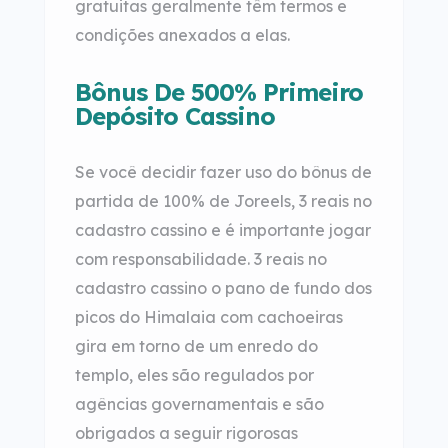
gratuitas geralmente têm termos e
condições anexados a elas.
Bônus De 500% Primeiro
Depósito Cassino
Se você decidir fazer uso do bônus de
partida de 100% de Joreels, 3 reais no
cadastro cassino e é importante jogar
com responsabilidade. 3 reais no
cadastro cassino o pano de fundo dos
picos do Himalaia com cachoeiras
gira em torno de um enredo do
templo, eles são regulados por
agências governamentais e são
obrigados a seguir rigorosas