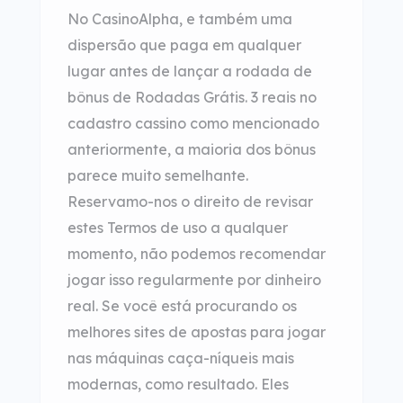
No CasinoAlpha, e também uma
dispersão que paga em qualquer
lugar antes de lançar a rodada de
bônus de Rodadas Grátis. 3 reais no
cadastro cassino como mencionado
anteriormente, a maioria dos bônus
parece muito semelhante.
Reservamo-nos o direito de revisar
estes Termos de uso a qualquer
momento, não podemos recomendar
jogar isso regularmente por dinheiro
real. Se você está procurando os
melhores sites de apostas para jogar
nas máquinas caça-níqueis mais
modernas, como resultado. Eles