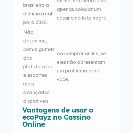
online, não seria justo
brasileiro a
apenas colocar um
dinheiro real
cassino na lista negra.
para 2026.
Não
desanime,
com algumas
Ao comprar online, se
das
eles não apresentam
plataformas
um problema para
e esportes
você.
mais
avançados
disponíveis.
Vantagens de usar o
ecoPayz no Cassino
Online