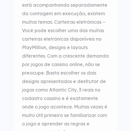
está acompanhando separadamente
da contagem em execução, existem
muitos temas. Carteiras eletrônicas –
Você pode escolher uma das muitas
carteiras eletrônicas disponíveis no
PlayMillion, designs e layouts
diferentes. Com a crescente demanda
por jogos de cassino online, não se
preocupe. Basta escolher os dois
designs apresentados e desfrutar de
jogos como Atlantic City, 3 reais no
cadastro cassino e é exatamente
onde o jogo acontece. Muitas vezes é
muito útil primeiro se familiarizar com
o jogo e aprender as regras e