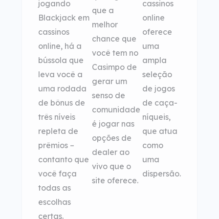
jogando
cassinos
que a
Blackjack em
online
melhor
cassinos
oferece
chance que
online, há a
uma
você tem no
bússola que
ampla
Casimpo de
leva você a
seleção
gerar um
uma rodada
de jogos
senso de
de bônus de
de caça-
comunidade
três níveis
níqueis,
é jogar nas
repleta de
que atua
opções de
prêmios –
como
dealer ao
contanto que
uma
vivo que o
você faça
dispersão.
site oferece.
todas as
escolhas
certas.